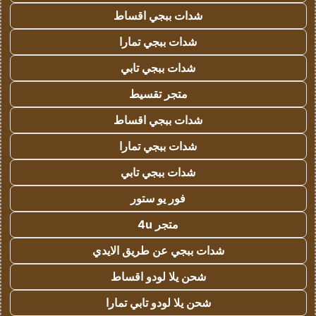
شدات ببجي اقساط
شدات ببجي تمارا
شدات ببجي تابي
متجر تقسيط
شدات ببجي اقساط
شدات ببجي تمارا
شدات ببجي تابي
فور يو ستور
متجر 4u
شدات ببجي عن طريق الايدي
شحن يلا لودو اقساط
شحن يلا لودو تابي تمارا