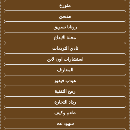
متورخ
مدسن
روتانا تسويق
مجلة الابداع
نادي الترددات
استشارات اون لاين
المعارف
هيدب فيديو
رمح التقنية
رذاذ التجارة
طعم وكيف
شهود نت