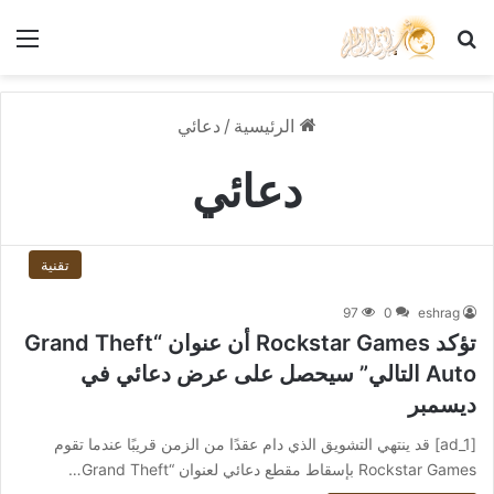
بحث عن
الق
الرئيسية
/
دعائي
دعائي
تقنية
97
0
eshrag
تؤكد Rockstar Games أن عنوان “Grand Theft
Auto التالي” سيحصل على عرض دعائي في
ديسمبر
[ad_1] قد ينتهي التشويق الذي دام عقدًا من الزمن قريبًا عندما تقوم
Rockstar Games بإسقاط مقطع دعائي لعنوان “Grand Theft…