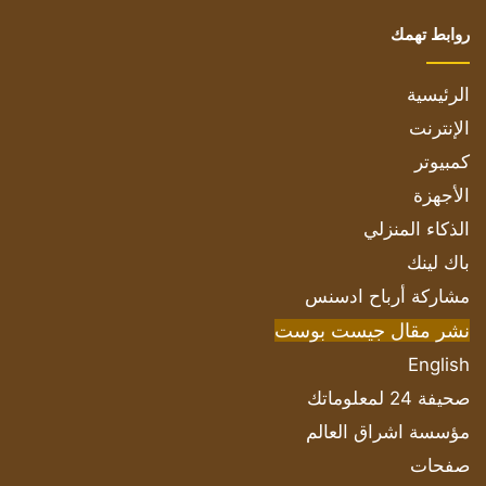
روابط تهمك
الرئيسية
الإنترنت
كمبيوتر
الأجهزة
الذكاء المنزلي
باك لينك
مشاركة أرباح ادسنس
نشر مقال جيست بوست
English
صحيفة 24 لمعلوماتك
مؤسسة اشراق العالم
صفحات