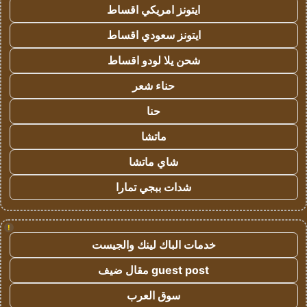
ايتونز امريكي اقساط
ايتونز سعودي اقساط
شحن يلا لودو اقساط
حناء شعر
حنا
ماتشا
شاي ماتشا
شدات ببجي تمارا
!
خدمات الباك لينك والجيست
guest post مقال ضيف
سوق العرب