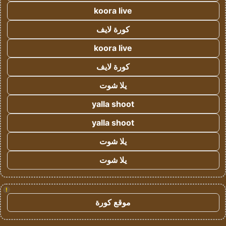
koora live
كورة لايف
koora live
كورة لايف
يلا شوت
yalla shoot
yalla shoot
يلا شوت
يلا شوت
!
موقع كورة