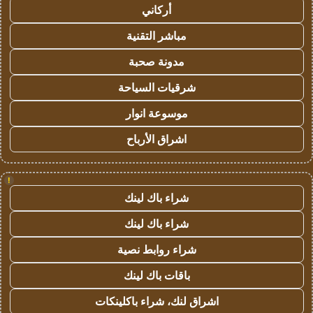
أركاني
مباشر التقنية
مدونة صحبة
شرقيات السياحة
موسوعة انوار
اشراق الأرباح
!
شراء باك لينك
شراء باك لينك
شراء روابط نصية
باقات باك لينك
اشراق لنك، شراء باكلينكات