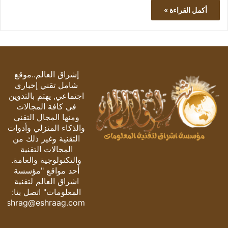
أكمل القراءة »
إشراق العالم..موقع
شامل تقني إخباري
اجتماعي, يهتم بالتدوين
في كافة المجالات
ومنها المجال التقني
والذكاء المنزلي وأدوات
التقنية وغير ذلك من
المجالات التقنية
والتكنولوجية والعامة.
أحد مواقع "مؤسسة
اشراق العالم لتقنية
المعلومات" اتصل بنا:
eshrag@eshraag.com