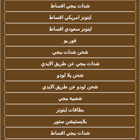
شدات ببجي اقساط
ايتونز امريكي اقساط
ايتونز سعودي اقساط
فور يو
شحن شدات ببجي
شدات ببجي عن طريق الايدي
شحن يلا لودو
شحن لودو عن طريق الايدي
شعبية ببجي
بطاقات ايتونز
بلايستيشن ستور
شدات ببجي اقساط