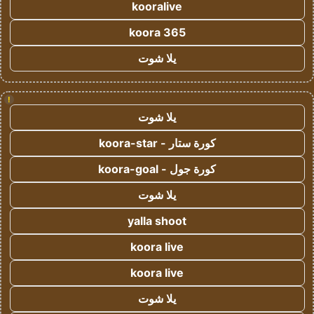
kooralive
koora 365
يلا شوت
!
يلا شوت
كورة ستار - koora-star
كورة جول - koora-goal
يلا شوت
yalla shoot
koora live
koora live
يلا شوت