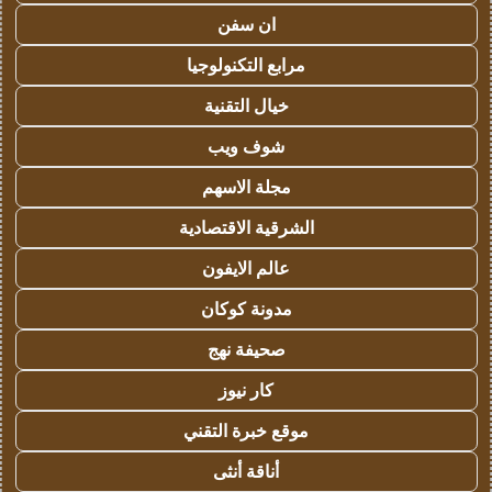
ان سفن
مرابع التكنولوجيا
خيال التقنية
شوف ويب
مجلة الاسهم
الشرقية الاقتصادية
عالم الايفون
مدونة كوكان
صحيفة نهج
كار نيوز
موقع خبرة التقني
أناقة أنثى