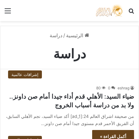
بحث عن
الق
الرئيسية
/
دراسة
دراسة
إشراقات عالمية
80
0
eshrag
ضياء السيد: الأهلي قدم أداء جيدا أمام صن داونز..
ولا بد من دراسة أسباب الخروج
من صحيفة اشراق العالم 24:[ad_1] أكد ضياء السيد، نجم الأهلي السابق،
أن الفريق الأحمر قدم مستوى جيدا أمام صن داونز…
أكمل القراءة »