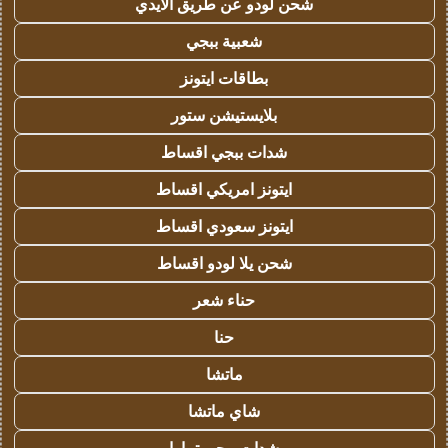
شحن لودو عن طريق الايدي
شعبية ببجي
بطاقات ايتونز
بلايستيشن ستور
شدات ببجي اقساط
ايتونز امريكي اقساط
ايتونز سعودي اقساط
شحن يلا لودو اقساط
حناء شعر
حنا
ماتشا
شاي ماتشا