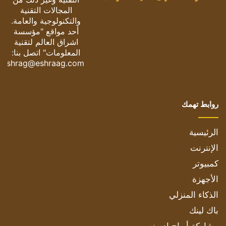
المجالات التقنية
والتكنولوجية والعامة.
أحد مواقع "مؤسسة
اشراق العالم لتقنية
المعلومات" اتصل بنا:
eshrag@eshraag.com
روابط تهمك
الرئيسية
الإنترنت
كمبيوتر
الأجهزة
الذكاء المنزلي
باك لينك