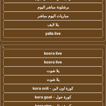
برشلونة مباشر اليوم
مباريات اليوم مباشر
يلا لايف
yalla live
!
koora live
koora live
يلا شوت
يلا شوت
كورة اون لاين - kora onli
كورة جول - kora goal
كورة ستار - kora star