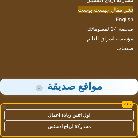
مشاركة أرباح ادسنس
نشر مقال جيست بوست
English
صحيفة 24 لمعلوماتك
مؤسسة اشراق العالم
صفحات
مواقع صديقة
+
!
اول اثنين ريادة اعمال
مشاركة ارباح ادسنس