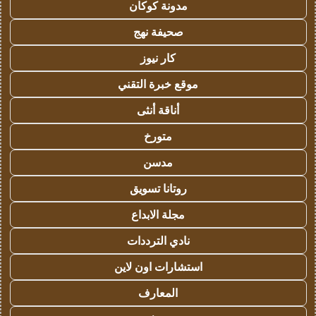
مدونة كوكان
صحيفة نهج
كار نيوز
موقع خبرة التقني
أناقة أنثى
متورخ
مدسن
روتانا تسويق
مجلة الابداع
نادي الترددات
استشارات اون لاين
المعارف