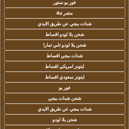
فور يو ستور
متجر 4u
شدات ببجي عن طريق الايدي
شحن يلا لودو اقساط
شحن يلا لودو تابي تمارا
شدات ببجي اقساط
ايتونز امريكي اقساط
ايتونز سعودي اقساط
فور يو
شحن شدات ببجي
شدات ببجي عن طريق الايدي
شحن يلا لودو