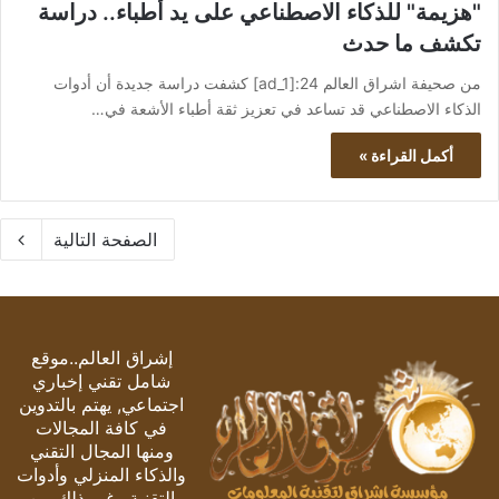
"هزيمة" للذكاء الاصطناعي على يد أطباء.. دراسة
تكشف ما حدث
من صحيفة اشراق العالم 24:[ad_1] كشفت دراسة جديدة أن أدوات
الذكاء الاصطناعي قد تساعد في تعزيز ثقة أطباء الأشعة في…
أكمل القراءة »
الصفحة التالية
إشراق العالم..موقع
شامل تقني إخباري
اجتماعي, يهتم بالتدوين
في كافة المجالات
ومنها المجال التقني
والذكاء المنزلي وأدوات
التقنية وغير ذلك من