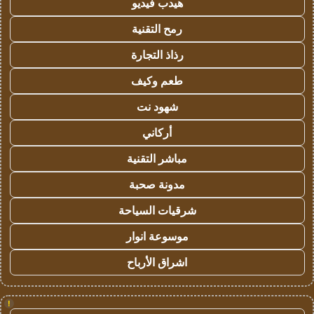
هيدب فيديو
رمح التقنية
رذاذ التجارة
طعم وكيف
شهود نت
أركاني
مباشر التقنية
مدونة صحبة
شرقيات السياحة
موسوعة انوار
اشراق الأرباح
!