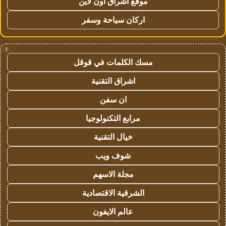
موقع اشراق اون لاين
اركان سياحة وسفر
!
مسك الكلمات في قوقل
اشراق التقنية
ان سفن
مرابع التكنولوجيا
خيال التقنية
شوف ويب
مجلة الاسهم
الشرقية الاقتصادية
عالم الايفون