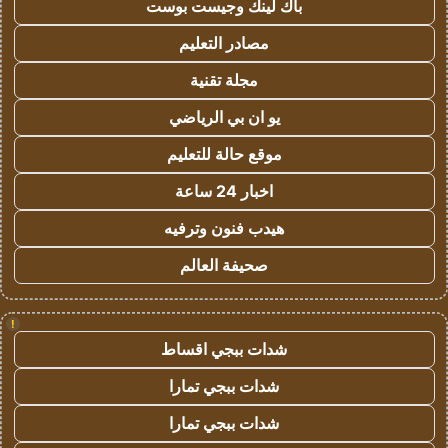
باك لينك وجيست بوست
مصادر التعليم
مجلة تقنية
يو ان بي الرياضي
موقع حالة للتعليم
اخبار 24 ساعة
هيدب فنون وترفيه
صحيفة العالم
!
شدات ببجي اقساط
شدات ببجي تمارا
شدات ببجي تمارا