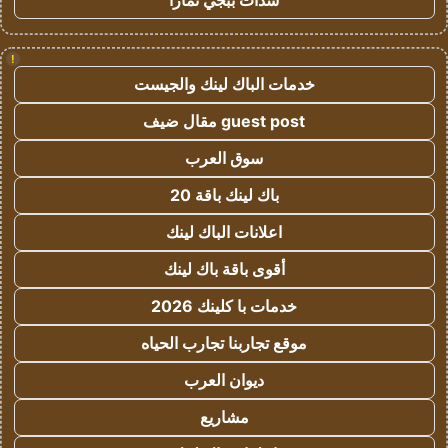
شدات ببجي تمارا
!
خدمات الباك لينك والجيست
guest post مقال ضيف
سوق العرب
باك لينك باقة 20
اعلانات الباك لينك
أقوى باقة باك لينك
خدمات با كلينك 2026
موقع تجاربنا تجارب الحياه
ديوان العرب
مشاريع