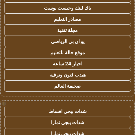
باك لينك وجيست بوست
مصادر التعليم
مجلة تقنية
يو ان بي الرياضي
موقع حالة للتعليم
اخبار 24 ساعة
هيدب فنون وترفيه
صحيفة العالم
!
شدات ببجي اقساط
شدات ببجي تمارا
شدات ببجي تمارا