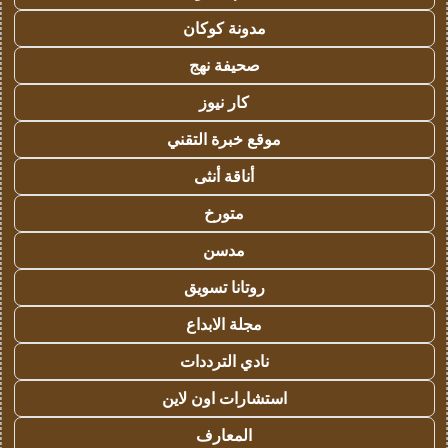
مدونة كوكان
صحيفة نهج
كار نيوز
موقع خبرة التقني
أناقة أنثى
متورخ
مدسن
روتانا تسويق
مجلة الابداع
نادي الترددات
استشارات اون لاين
المعارف