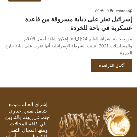
89
0
eshrag
إسرائيل تعثر على دبابة مسروقة من قاعدة
عسكرية في باحة للخردة
من صحيفة اشراق العالم 24:[ad_1] إعلان: شاهد أجمل الأفلام
والمسلسلات 2021 أعلنت الشرطة الإسرائيلية أنها عثرت على دبابة خارج
الخدمة…
أكمل القراءة »
إشراق العالم..موقع
شامل تقني إخباري
اجتماعي, يهتم بالتدوين
في كافة المجالات
ومنها المجال التقني
والذكاء المنزلي وأدوات