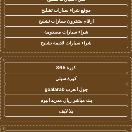
موقع شراء سيارات تشليح
ارقام يشترون سيارات تشليح
شراء سيارات مصدومة
شراء سيارات قديمة تشليح
!
كورة 365
كورة سيتي
جول العرب goalarab
بث مباشر ريال مدريد اليوم
يلا لايف
!