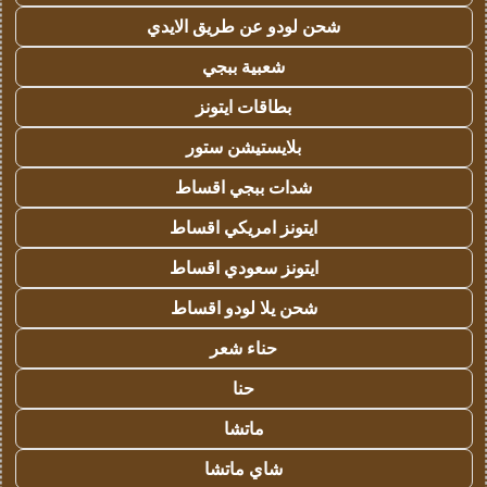
شحن لودو عن طريق الايدي
شعبية ببجي
بطاقات ايتونز
بلايستيشن ستور
شدات ببجي اقساط
ايتونز امريكي اقساط
ايتونز سعودي اقساط
شحن يلا لودو اقساط
حناء شعر
حنا
ماتشا
شاي ماتشا