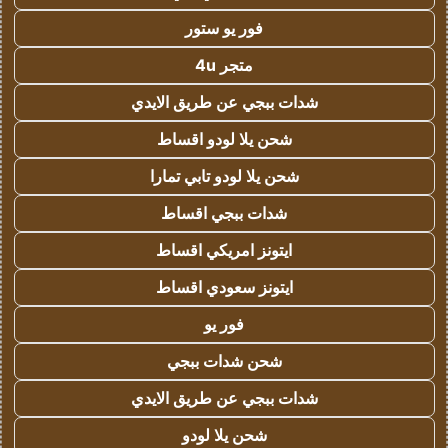
فور يو ستور
متجر 4u
شدات ببجي عن طريق الايدي
شحن يلا لودو اقساط
شحن يلا لودو تابي تمارا
شدات ببجي اقساط
ايتونز امريكي اقساط
ايتونز سعودي اقساط
فور يو
شحن شدات ببجي
شدات ببجي عن طريق الايدي
شحن يلا لودو