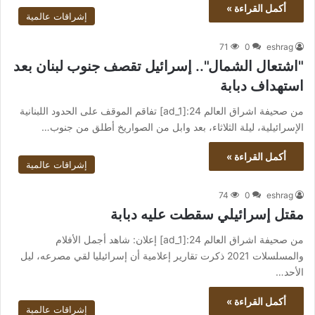
أكمل القراءة »
إشراقات عالمية
71
0
eshrag
"اشتعال الشمال".. إسرائيل تقصف جنوب لبنان بعد
استهداف دبابة
من صحيفة اشراق العالم 24:[ad_1] تفاقم الموقف على الحدود اللبنانية
الإسرائيلية، ليلة الثلاثاء، بعد وابل من الصواريخ أطلق من جنوب…
أكمل القراءة »
إشراقات عالمية
74
0
eshrag
مقتل إسرائيلي سقطت عليه دبابة
من صحيفة اشراق العالم 24:[ad_1] إعلان: شاهد أجمل الأفلام
والمسلسلات 2021 ذكرت تقارير إعلامية أن إسرائيليا لقي مصرعه، ليل
الأحد…
أكمل القراءة »
إشراقات عالمية