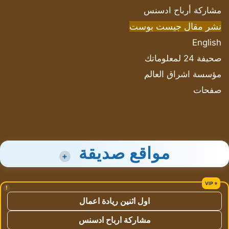
مشاركة أرباح ادسنس
نشر مقال جيست بوست
English
صحيفة 24 لمعلوماتك
مؤسسة اشراق العالم
صفحات
مواقع صديقة
+
!
اول اثنين ريادة اعمال
مشاركة ارباح ادسنس