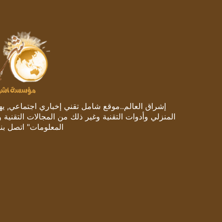
إشراق العالم..موقع شامل تقني إخباري اجتماعي, يهتم
المنزلي وأدوات التقنية وغير ذلك من المجالات التقنية 
المعلومات" اتصل بنا