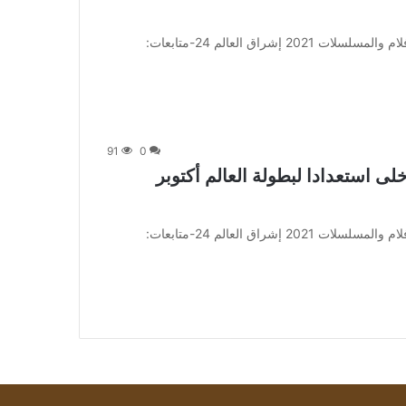
من صحيفة اشراق العالم 24:[ad_1] إعلان: شاهد أجمل الأفلام والمسلسلات 2021 إشراق العالم 24-متابعات:
91
0
لى استعدادا لبطولة العالم أكتوبر
من صحيفة اشراق العالم 24:[ad_1] إعلان: شاهد أجمل الأفلام والمسلسلات 2021 إشراق العالم 24-متابعات: