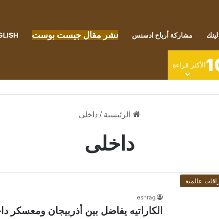
نشر مقال جيست بوست
لينك
مشاركة أرباح ادسنس
GLISH
1
الأكثر قراءة
الرئيسية
/
داخلى
داخلى
اقات عالمية
eshrag
الكاراتيه يفاضل بين أذربيجان ومعسكر داخ