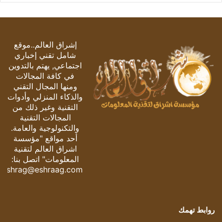
إشراق العالم..موقع
شامل تقني إخباري
اجتماعي, يهتم بالتدوين
في كافة المجالات
ومنها المجال التقني
والذكاء المنزلي وأدوات
التقنية وغير ذلك من
المجالات التقنية
والتكنولوجية والعامة.
أحد مواقع "مؤسسة
اشراق العالم لتقنية
المعلومات" اتصل بنا:
eshrag@eshraag.com
روابط تهمك