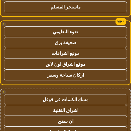
ماسنجر المسلم
!
ضوء التعليمي
صحيفة برق
موقع اشراقات
موقع اشراق اون لاين
اركان سياحة وسفر
!
مسك الكلمات في قوقل
اشراق التقنية
ان سفن