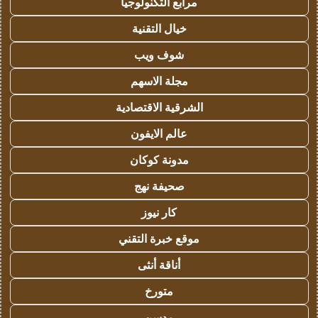
مرابع التكنولوجيا
خيال التقنية
شوف ويب
مجلة الاسهم
الشرقية الاقتصادية
عالم الايفون
مدونة كوكان
صحيفة نهج
كار نيوز
موقع خبرة التقني
أناقة أنثى
متورخ
مدسن