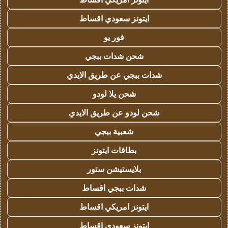
ايتونز سعودي اقساط
فور يو
شحن شدات ببجي
شدات ببجي عن طريق الايدي
شحن يلا لودو
شحن لودو عن طريق الايدي
شعبية ببجي
بطاقات ايتونز
بلايستيشن ستور
شدات ببجي اقساط
ايتونز امريكي اقساط
ايتونز سعودي اقساط