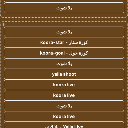
يلا شوت
!
يلا شوت
كورة ستار - koora-star
كورة جول - koora-goal
يلا شوت
yalla shoot
koora live
koora live
يلا شوت
koora live
Yalla Live - يلا لايف