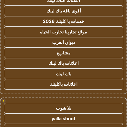
اعلانات الباك لينك
أقوى باقة باك لينك
خدمات با كلينك 2026
موقع تجاربنا تجارب الحياه
ديوان العرب
مشاريع
اعلانات باك لينك
باك لينك
اعلانات باكلينك
!
يلا شوت
yalla shoot