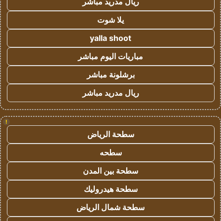
ريال مدريد مباشر
يلا شوت
yalla shoot
مباريات اليوم مباشر
برشلونة مباشر
ريال مدريد مباشر
!
سطحة الرياض
سطحه
سطحة بين المدن
سطحة هيدروليك
سطحة شمال الرياض