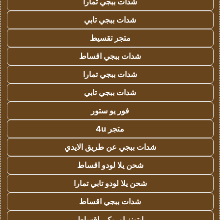
شدات ببجي تمارا
شدات ببجي تابي
متجر تقسيط
شدات ببجي اقساط
شدات ببجي تمارا
شدات ببجي تابي
فور يو ستور
متجر 4u
شدات ببجي عن طريق الايدي
شحن يلا لودو اقساط
شحن يلا لودو تابي تمارا
شدات ببجي اقساط
ايتونز امريكي اقساط