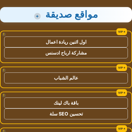
مواقع صديقة
+
!
اول اثنين ريادة اعمال
مشاركة ارباح ادسنس
!
عالم الشباب
!
باقة باك لينك
تحسين SEO سلة
!