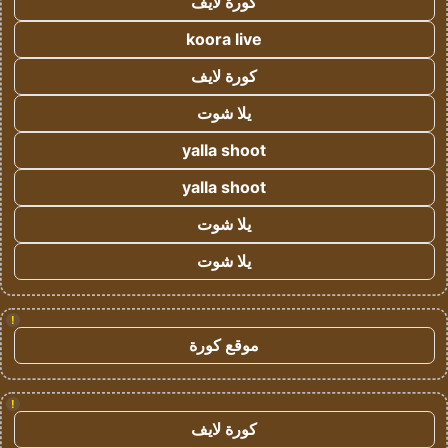
كورة لايف
koora live
كورة لايف
يلا شوت
yalla shoot
yalla shoot
يلا شوت
يلا شوت
!
موقع كورة
!
كورة لايف