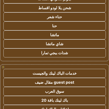
شحن يلا لودو اقساط
حناء شعر
حنا
ماتشا
شاي ماتشا
شدات ببجي تمارا
!
خدمات الباك لينك والجيست
guest post مقال ضيف
سوق العرب
باك لينك باقة 20