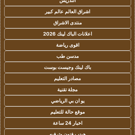
التدريس
اشراق العالم عالم كبير
منتدى الاشراق
اعلانات الباك لينك 2026
اقوى رياضة
مدسن طب
باك لينك وجيست بوست
مصادر التعليم
مجلة تقنية
يو ان بي الرياضي
موقع حالة للتعليم
اخبار 24 ساعة
هيدب فنون وترفيه