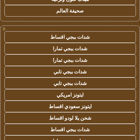
صحيفة العالم
!
شدات ببجي اقساط
شدات ببجي تمارا
شدات ببجي تمارا
شدات ببجي تابي
شدات ببجي تابي
ايتونز امريكي
ايتونز سعودي اقساط
شحن يلا لودو اقساط
شدات ببجي اقساط