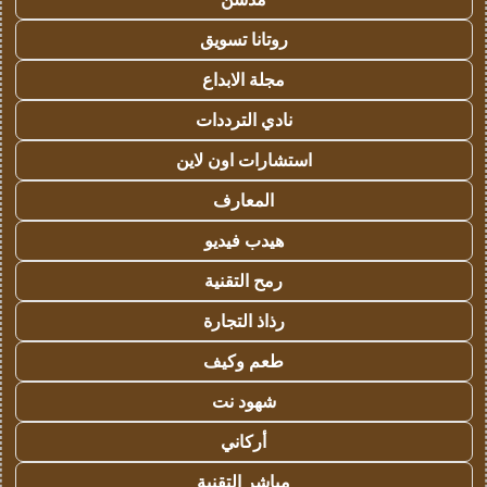
روتانا تسويق
مجلة الابداع
نادي الترددات
استشارات اون لاين
المعارف
هيدب فيديو
رمح التقنية
رذاذ التجارة
طعم وكيف
شهود نت
أركاني
مباشر التقنية