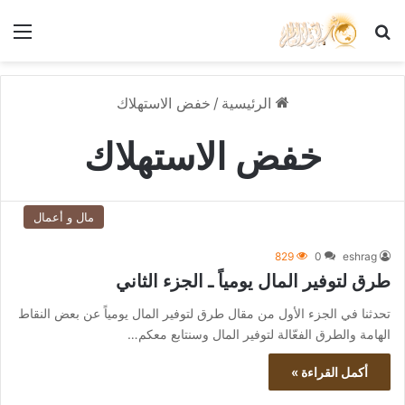
بحث عن
الق
الرئيسية
/
خفض الاستهلاك
خفض الاستهلاك
مال و أعمال
829
0
eshrag
طرق لتوفير المال يومياً ـ الجزء الثاني
تحدثنا في الجزء الأول من مقال طرق لتوفير المال يومياً عن بعض النقاط
الهامة والطرق الفعّالة لتوفير المال وسنتابع معكم…
أكمل القراءة »