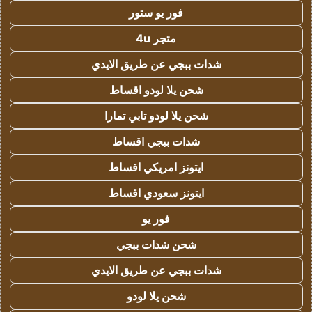
فور يو ستور
متجر 4u
شدات ببجي عن طريق الايدي
شحن يلا لودو اقساط
شحن يلا لودو تابي تمارا
شدات ببجي اقساط
ايتونز امريكي اقساط
ايتونز سعودي اقساط
فور يو
شحن شدات ببجي
شدات ببجي عن طريق الايدي
شحن يلا لودو