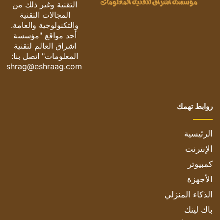
التقنية وغير ذلك من
المجالات التقنية
والتكنولوجية والعامة.
أحد مواقع "مؤسسة
اشراق العالم لتقنية
المعلومات" اتصل بنا:
eshrag@eshraag.com
روابط تهمك
الرئيسية
الإنترنت
كمبيوتر
الأجهزة
الذكاء المنزلي
باك لينك