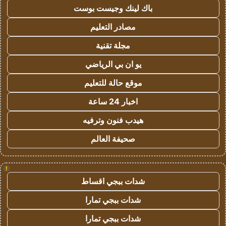
باك لينك وجيست بوست
مصادر التعليم
مجلة تقنية
يو ان بي الرياضي
موقع حالة للتعليم
اخبار 24 ساعة
هيدب فنون وترفيه
صحيفة العالم
!
شدات ببجي اقساط
شدات ببجي تمارا
شدات ببجي تمارا