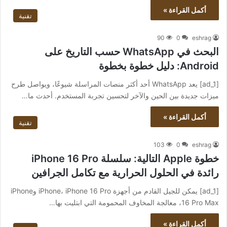
أكمل القراءة »
تقنية
90
0
eshrag
البحث في WhatsApp حسب التاريخ على
Android: دليل خطوة بخطوة
[ad_1] يعد WhatsApp أحد أكثر منصات المراسلة شيوعًا، ويواصل طرح
ميزات جديدة بين الحين والآخر لتحسين تجربة المستخدم. أحدث ما…
أكمل القراءة »
تقنية
103
0
eshrag
خطوة Apple التالية: سلسلة iPhone 16 Pro
رائدة في الحلول الحرارية مع تكامل الجرافين
[ad_1] يمكن للجيل القادم من أجهزة iPhone، iPhone 16 Pro وiPhone
16 Pro Max، معالجة المخاوف المحمومة التي ابتليت بها…
أكمل القراءة »