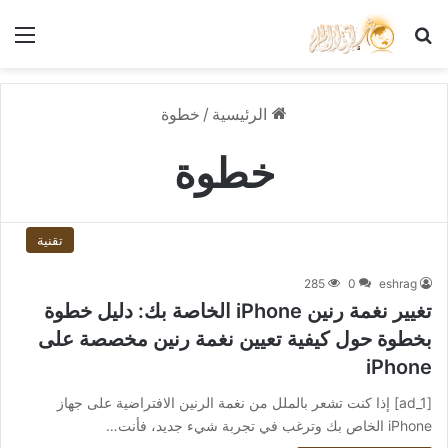
بحث عن
الق
الرئيسية
/
خطوة
خطوة
تقنية
285
0
eshrag
تغيير نغمة رنين iPhone الخاصة بك: دليل خطوة
بخطوة حول كيفية تعيين نغمة رنين مخصصة على
iPhone
[ad_1] إذا كنت تشعر بالملل من نغمة الرنين الافتراضية على جهاز
iPhone الخاص بك وترغب في تجربة شيء جديد، فأنت…