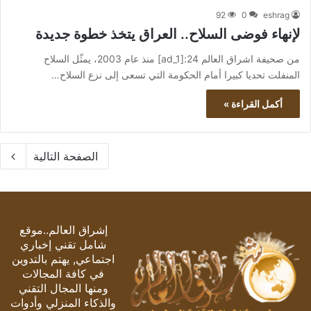
92
0
eshrag
لإنهاء فوضى السلاح.. العراق يتخذ خطوة جديدة
من صحيفة اشراق العالم 24:[ad_1] منذ عام 2003، يمثّل السلاح
المنفلت تحديا كبيرا أمام الحكومة التي تسعى إلى نزع السلاح…
أكمل القراءة »
الصفحة التالية
إشراق العالم..موقع
شامل تقني إخباري
اجتماعي, يهتم بالتدوين
في كافة المجالات
ومنها المجال التقني
والذكاء المنزلي وأدوات