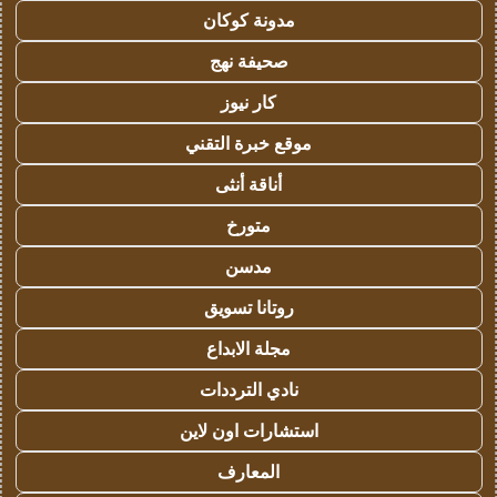
مدونة كوكان
صحيفة نهج
كار نيوز
موقع خبرة التقني
أناقة أنثى
متورخ
مدسن
روتانا تسويق
مجلة الابداع
نادي الترددات
استشارات اون لاين
المعارف