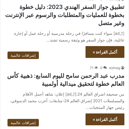
تطبيق جواز السفر الهندي 2023: دليل خطوة
بخطوة للعمليات والمتطلبات والرسوم عبر الإنترنت
وغير متصل
[ad_1] سواء كنت مسافرًا في رحلة مدرسية أو رحلة عمل أو إجازة
عائلية، فإن جواز السفر هو وثيقة رسمية تشتد…
أكمل القراءة »
إشراقات عالمية
71
0
eshrag
مدرب عبد الرحمن سامح لليوم السابع: ذهبية كأس
العالم خطوة لتحقيق ميدالية أولمبية
من صحيفة اشراق العالم 24:[ad_1] إعلان: شاهد أجمل الأفلام
والمسلسلات 2021 إشراق العالم 24-متابعات: أعرب محمد الدسوقي،
رئيس جهاز المنتخبات…
أكمل القراءة »
إشراقات عالمية