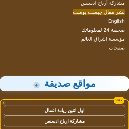
مشاركة أرباح ادسنس
نشر مقال جيست بوست
English
صحيفة 24 لمعلوماتك
مؤسسة اشراق العالم
صفحات
مواقع صديقة
+
!
اول اثنين ريادة اعمال
مشاركة ارباح ادسنس