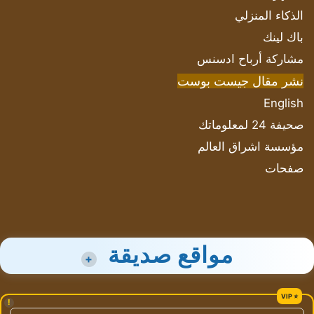
الذكاء المنزلي
باك لينك
مشاركة أرباح ادسنس
نشر مقال جيست بوست
English
صحيفة 24 لمعلوماتك
مؤسسة اشراق العالم
صفحات
مواقع صديقة
+
!