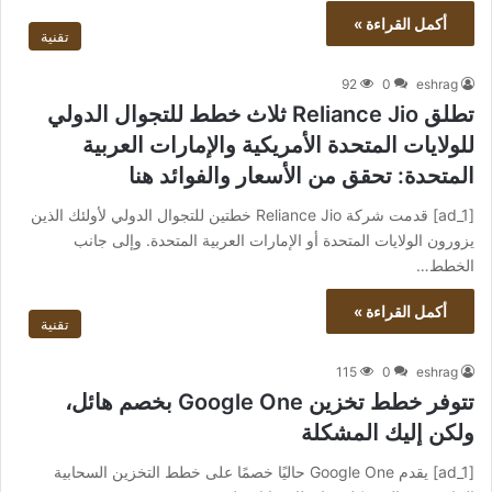
أكمل القراءة »
تقنية
92
0
eshrag
تطلق Reliance Jio ثلاث خطط للتجوال الدولي
للولايات المتحدة الأمريكية والإمارات العربية
المتحدة: تحقق من الأسعار والفوائد هنا
[ad_1] قدمت شركة Reliance Jio خطتين للتجوال الدولي لأولئك الذين
يزورون الولايات المتحدة أو الإمارات العربية المتحدة. وإلى جانب
الخطط…
أكمل القراءة »
تقنية
115
0
eshrag
تتوفر خطط تخزين Google One بخصم هائل،
ولكن إليك المشكلة
[ad_1] يقدم Google One حاليًا خصمًا على خطط التخزين السحابية