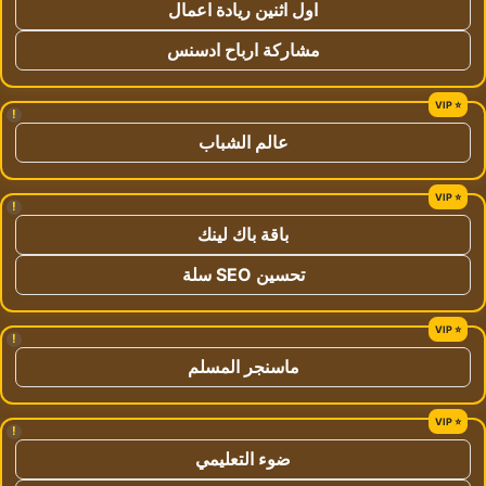
اول اثنين ريادة اعمال
مشاركة ارباح ادسنس
!
عالم الشباب
!
باقة باك لينك
تحسين SEO سلة
!
ماسنجر المسلم
!
ضوء التعليمي