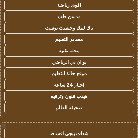
اقوى رياضة
مدسن طب
باك لينك وجيست بوست
مصادر التعليم
مجلة تقنية
يو ان بي الرياضي
موقع حالة للتعليم
اخبار 24 ساعة
هيدب فنون وترفيه
صحيفة العالم
!
شدات ببجي اقساط