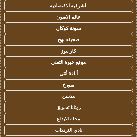
الشرقية الاقتصادية
عالم الايفون
مدونة كوكان
صحيفة نهج
كار نيوز
موقع خبرة التقني
أناقة أنثى
متورخ
مدسن
روتانا تسويق
مجلة الابداع
نادي الترددات