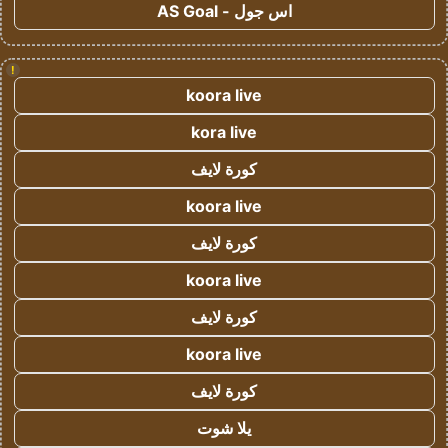
اس جول - AS Goal
!
koora live
kora live
كورة لايف
koora live
كورة لايف
koora live
كورة لايف
koora live
كورة لايف
يلا شوت