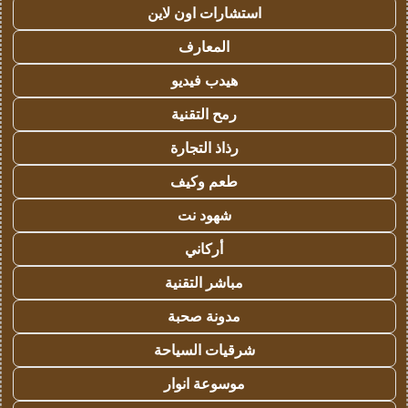
استشارات اون لاين
المعارف
هيدب فيديو
رمح التقنية
رذاذ التجارة
طعم وكيف
شهود نت
أركاني
مباشر التقنية
مدونة صحبة
شرقيات السياحة
موسوعة انوار