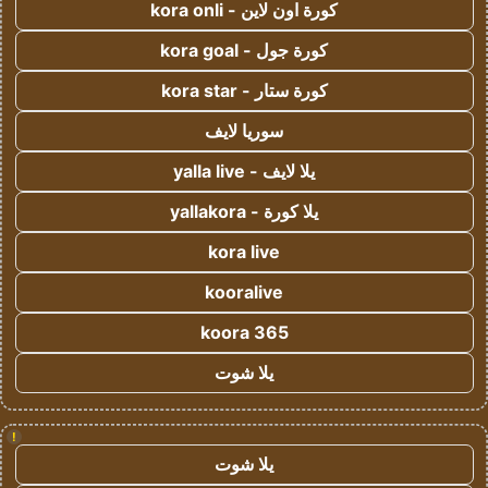
كورة اون لاين - kora onli
كورة جول - kora goal
كورة ستار - kora star
سوريا لايف
يلا لايف - yalla live
يلا كورة - yallakora
kora live
kooralive
koora 365
يلا شوت
!
يلا شوت