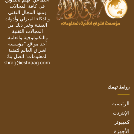
في كافة المجالات
ومنها المجال التقني
والذكاء المنزلي وأدوات
التقنية وغير ذلك من
المجالات التقنية
والتكنولوجية والعامة.
أحد مواقع "مؤسسة
اشراق العالم لتقنية
المعلومات" اتصل بنا:
eshrag@eshraag.com
روابط تهمك
الرئيسية
الإنترنت
كمبيوتر
الأجهزة