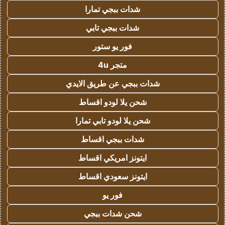
شدات ببجي تمارا
شدات ببجي تابي
فور يو ستور
متجر 4u
شدات ببجي عن طريق الايدي
شحن يلا لودو اقساط
شحن يلا لودو تابي تمارا
شدات ببجي اقساط
ايتونز امريكي اقساط
ايتونز سعودي اقساط
فور يو
شحن شدات ببجي