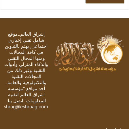
إشراق العالم..موقع
شامل تقني إخباري
اجتماعي, يهتم بالتدوين
في كافة المجالات
ومنها المجال التقني
والذكاء المنزلي وأدوات
التقنية وغير ذلك من
المجالات التقنية
والتكنولوجية والعامة.
أحد مواقع "مؤسسة
اشراق العالم لتقنية
المعلومات" اتصل بنا:
eshrag@eshraag.com