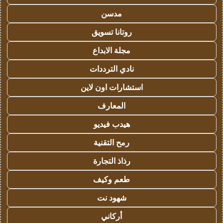
مدسن
روتانا تسويق
مجلة الابداع
نادي الترددات
استشارات اون لاين
المعارف
هيدب فيديو
رمح التقنية
رذاذ التجارة
طعم وكيف
شهود نت
أركاني