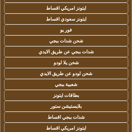
ايتونز امريكي اقساط
ايتونز سعودي اقساط
فور يو
شحن شدات ببجي
شدات ببجي عن طريق الايدي
شحن يلا لودو
شحن لودو عن طريق الايدي
شعبية ببجي
بطاقات ايتونز
بلايستيشن ستور
شدات ببجي اقساط
ايتونز امريكي اقساط