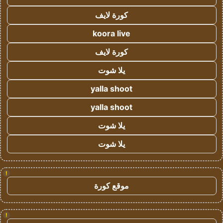
كورة لايف
koora live
كورة لايف
يلا شوت
yalla shoot
yalla shoot
يلا شوت
يلا شوت
!
موقع كورة
!