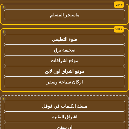
!
ماسنجر المسلم
!
ضوء التعليمي
صحيفة برق
موقع اشراقات
موقع اشراق اون لاين
اركان سياحة وسفر
!
مسك الكلمات في قوقل
اشراق التقنية
ان سفن