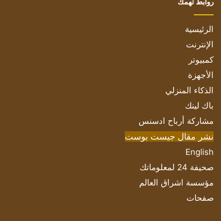
روابط تهمك
الرئيسية
الإنترنت
كمبيوتر
الأجهزة
الذكاء المنزلي
باك لينك
مشاركة أرباح ادسنس
نشر مقال جيست بوست
English
صحيفة 24 لمعلوماتك
مؤسسة اشراق العالم
صفحات