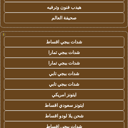
هيدب فنون وترفيه
صحيفة العالم
!
شدات ببجي اقساط
شدات ببجي تمارا
شدات ببجي تمارا
شدات ببجي تابي
شدات ببجي تابي
ايتونز امريكي
ايتونز سعودي اقساط
شحن يلا لودو اقساط
شدات ببجي اقساط