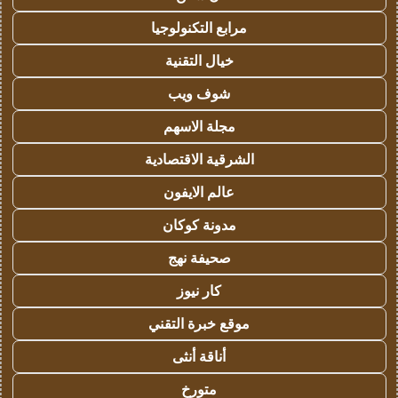
مرابع التكنولوجيا
خيال التقنية
شوف ويب
مجلة الاسهم
الشرقية الاقتصادية
عالم الايفون
مدونة كوكان
صحيفة نهج
كار نيوز
موقع خبرة التقني
أناقة أنثى
متورخ