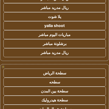
ريال مدريد مباشر
يلا شوت
yalla shoot
مباريات اليوم مباشر
برشلونة مباشر
ريال مدريد مباشر
!
سطحة الرياض
سطحه
سطحة بين المدن
سطحة هيدروليك