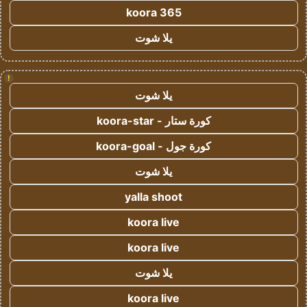
koora 365
يلا شوت
!
يلا شوت
كورة ستار - koora-star
كورة جول - koora-goal
يلا شوت
yalla shoot
koora live
koora live
يلا شوت
koora live