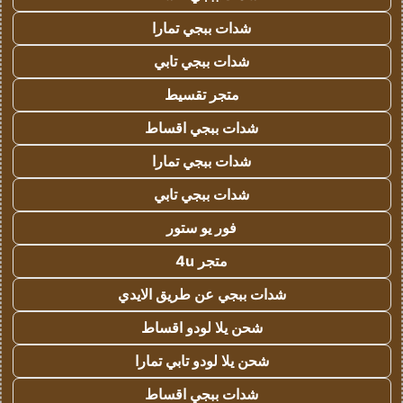
شدات ببجي تمارا
شدات ببجي تابي
متجر تقسيط
شدات ببجي اقساط
شدات ببجي تمارا
شدات ببجي تابي
فور يو ستور
متجر 4u
شدات ببجي عن طريق الايدي
شحن يلا لودو اقساط
شحن يلا لودو تابي تمارا
شدات ببجي اقساط