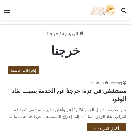
بحث عن
الق
الرئيسية
/
خرجنا
خرجنا
إشراقات عالمية
61
0
eshrag
مستشفى في غزة: خرجنا عن الخدمة بسبب نفاد
الوقود
من صحيفة اشراق العالم 24:[ad_1] وأعلن مدير مستشفى الصداقة
التركي، نفاد الوقود مما أدى إلى إخراج المستشفى عن الخدمة تماما،…
أكمل القراءة »