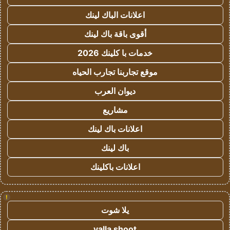
اعلانات الباك لينك
أقوى باقة باك لينك
خدمات با كلينك 2026
موقع تجاربنا تجارب الحياه
ديوان العرب
مشاريع
اعلانات باك لينك
باك لينك
اعلانات باكلينك
!
يلا شوت
yalla shoot