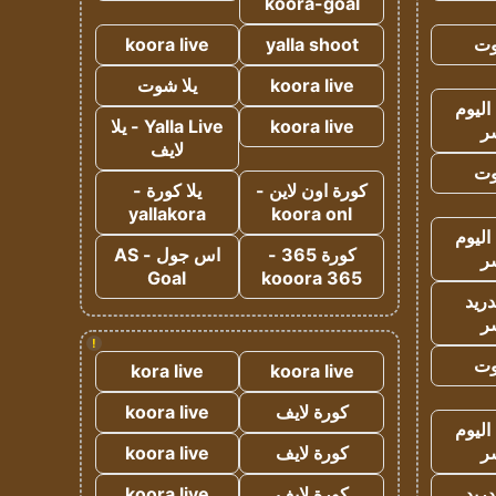
koora-goal
وت
yalla shoot
koora live
koora live
يلا شوت
اليوم
koora live
Yalla Live - يلا
ر
لايف
وت
كورة اون لاين -
يلا كورة -
yallakora
koora onl
اليوم
كورة 365 -
اس جول - AS
ر
Goal
kooora 365
دريد
ر
!
وت
kora live
koora live
كورة لايف
koora live
اليوم
ر
كورة لايف
koora live
دريد
كورة لايف
koora live