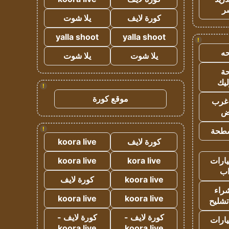
ر
كورة لايف
يلا شوت
yalla shoot
yalla shoot
!
ه
يلا شوت
يلا شوت
ة
ليك
!
موقع كورة
غرب
اض
!
طحة
كورة لايف
koora live
ارات
kora live
koora live
ب
koora live
كورة لايف
راء
koora live
koora live
تشليح
كورة لايف -
كورة لايف -
ارات
koora live
koora live