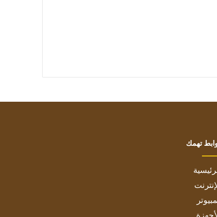
ابط تهمك
رئيسية
إنترنت
بيوتر
أجهزة