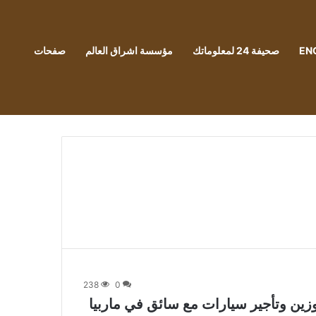
EN
صحيفة 24 لمعلوماتك
مؤسسة اشراق العالم
صفحات
238
0
زين وتأجير سيارات مع سائق في ماربيا