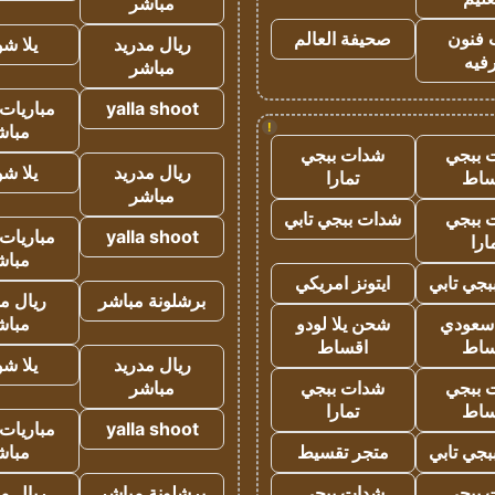
مباشر
 فنون
صحيفة العالم
ريال مدريد
يلا ش
فيه
مباشر
yalla shoot
مباريات 
!
مباش
 ببجي
شدات ببجي
ريال مدريد
يلا ش
ساط
تمارا
مباشر
 ببجي
شدات ببجي تابي
yalla shoot
مباريات 
ارا
مباش
جي تابي
ايتونز امريكي
برشلونة مباشر
ريال م
 سعودي
شحن يلا لودو
مباش
ساط
اقساط
ريال مدريد
يلا ش
 ببجي
شدات ببجي
مباشر
ساط
تمارا
yalla shoot
مباريات 
جي تابي
متجر تقسيط
مباش
 ببجي
شدات ببجي
برشلونة مباشر
ريال م