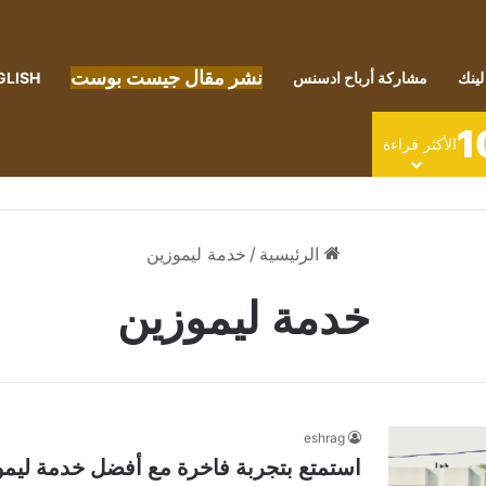
نشر مقال جيست بوست
لينك
مشاركة أرباح ادسنس
GLISH
1
الأكثر قراءة
الرئيسية
/
خدمة ليموزين
خدمة ليموزين
eshrag
استمتع بتجربة فاخرة مع أفضل خدمة ليمو