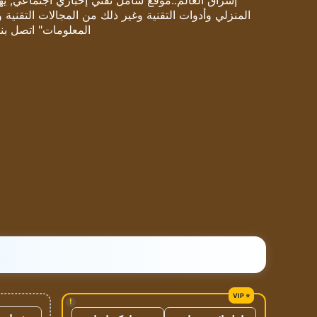
إشراق العالم..موقع شامل تقني إخباري اجتماعي, يهتم
المنزلي وأدوات التقنية وغير ذلك من المجالات التقنية 
المعلومات" اتصل بنا
!