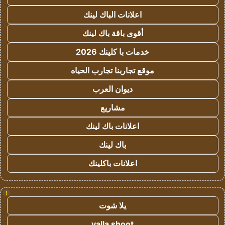
اعلانات الباك لينك
أقوى باقة باك لينك
خدمات با كلينك 2026
موقع تجاربنا تجارب الحياه
ديوان العرب
مشاريع
اعلانات باك لينك
باك لينك
اعلانات باكلينك
!
يلا شوت
yalla shoot