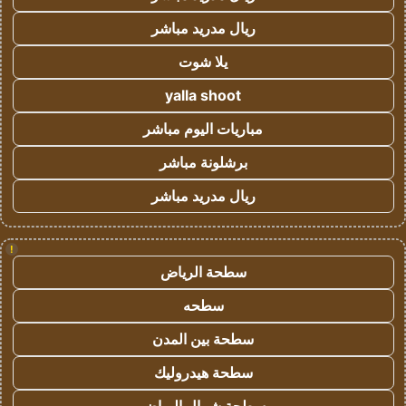
ريال مدريد مباشر
يلا شوت
yalla shoot
مباريات اليوم مباشر
برشلونة مباشر
ريال مدريد مباشر
!
سطحة الرياض
سطحه
سطحة بين المدن
سطحة هيدروليك