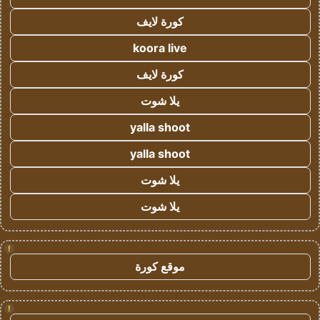
كورة لايف
koora live
كورة لايف
يلا شوت
yalla shoot
yalla shoot
يلا شوت
يلا شوت
!
موقع كورة
!