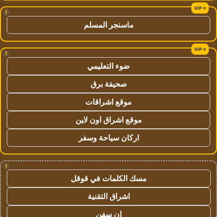
!
ماسنجر المسلم
!
ضوء التعليمي
صحيفة برق
موقع اشراقات
موقع اشراق اون لاين
اركان سياحة وسفر
!
مسك الكلمات في قوقل
اشراق التقنية
ان سفن