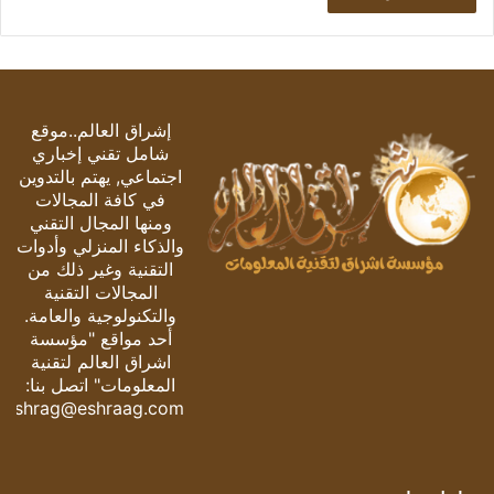
إشراق العالم..موقع
شامل تقني إخباري
اجتماعي, يهتم بالتدوين
في كافة المجالات
ومنها المجال التقني
والذكاء المنزلي وأدوات
التقنية وغير ذلك من
المجالات التقنية
والتكنولوجية والعامة.
أحد مواقع "مؤسسة
اشراق العالم لتقنية
المعلومات" اتصل بنا:
eshrag@eshraag.com