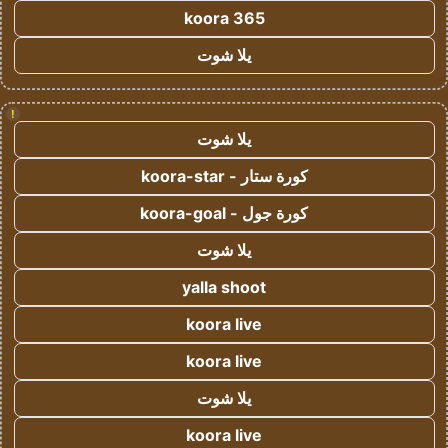
koora 365
يلا شوت
!
يلا شوت
كورة ستار - koora-star
كورة جول - koora-goal
يلا شوت
yalla shoot
koora live
koora live
يلا شوت
koora live