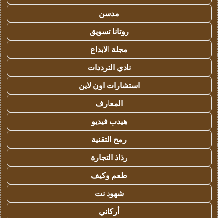
مدسن
روتانا تسويق
مجلة الابداع
نادي الترددات
استشارات اون لاين
المعارف
هيدب فيديو
رمح التقنية
رذاذ التجارة
طعم وكيف
شهود نت
أركاني