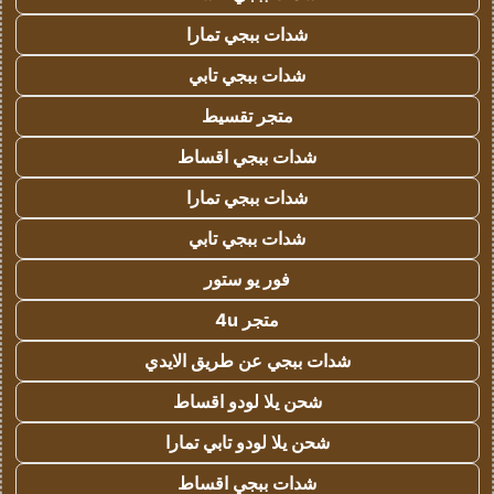
شدات ببجي تمارا
شدات ببجي تابي
متجر تقسيط
شدات ببجي اقساط
شدات ببجي تمارا
شدات ببجي تابي
فور يو ستور
متجر 4u
شدات ببجي عن طريق الايدي
شحن يلا لودو اقساط
شحن يلا لودو تابي تمارا
شدات ببجي اقساط