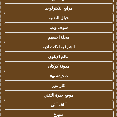
مرابع التكنولوجيا
خيال التقنية
شوف ويب
مجلة الاسهم
الشرقية الاقتصادية
عالم الايفون
مدونة كوكان
صحيفة نهج
كار نيوز
موقع خبرة التقني
أناقة أنثى
متورخ