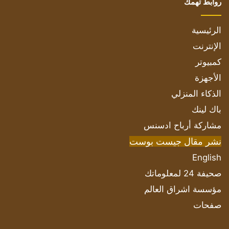
روابط تهمك
الرئيسية
الإنترنت
كمبيوتر
الأجهزة
الذكاء المنزلي
باك لينك
مشاركة أرباح ادسنس
نشر مقال جيست بوست
English
صحيفة 24 لمعلوماتك
مؤسسة اشراق العالم
صفحات