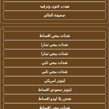
هيدب فنون وترفيه
صحيفة العالم
!
شدات ببجي اقساط
شدات ببجي تمارا
شدات ببجي تمارا
شدات ببجي تابي
شدات ببجي تابي
ايتونز امريكي
ايتونز سعودي اقساط
شحن يلا لودو اقساط
شدات ببجي اقساط