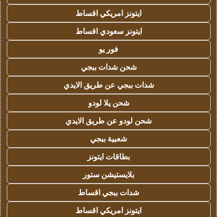
ايتونز امريكي اقساط
ايتونز سعودي اقساط
فور يو
شحن شدات ببجي
شدات ببجي عن طريق الايدي
شحن يلا لودو
شحن لودو عن طريق الايدي
شعبية ببجي
بطاقات ايتونز
بلايستيشن ستور
شدات ببجي اقساط
ايتونز امريكي اقساط