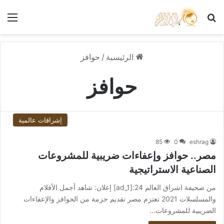
بحث عن
الق
الرئيسية
/
حوافز
حوافز
إشراقات عالمية
85
0
eshrag
مصر.. حوافز وإعفاءات ضريبية للمشروعات
الصناعية الاستراتيجية
من صحيفة اشراق العالم 24:[ad_1] إعلان: شاهد أجمل الأفلام
والمسلسلات 2021 تعتزم مصر تقديم حزمة من الحوافز والإعفاءات
الضريبية للمشروعات…