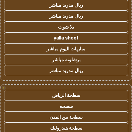
ريال مدريد مباشر
ريال مدريد مباشر
يلا شوت
yalla shoot
مباريات اليوم مباشر
برشلونة مباشر
ريال مدريد مباشر
!
سطحة الرياض
سطحه
سطحة بين المدن
سطحة هيدروليك