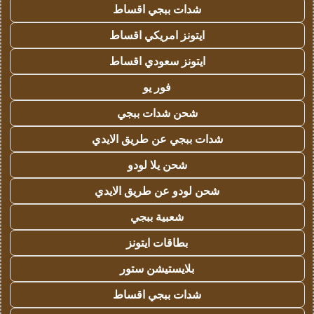
شدات ببجي اقساط
ايتونز امريكي اقساط
ايتونز سعودي اقساط
فور يو
شحن شدات ببجي
شدات ببجي عن طريق الايدي
شحن يلا لودو
شحن لودو عن طريق الايدي
شعبية ببجي
بطاقات ايتونز
بلايستيشن ستور
شدات ببجي اقساط