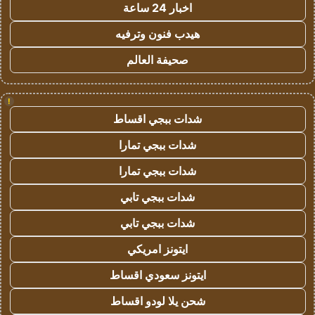
اخبار 24 ساعة
هيدب فنون وترفيه
صحيفة العالم
!
شدات ببجي اقساط
شدات ببجي تمارا
شدات ببجي تمارا
شدات ببجي تابي
شدات ببجي تابي
ايتونز امريكي
ايتونز سعودي اقساط
شحن يلا لودو اقساط