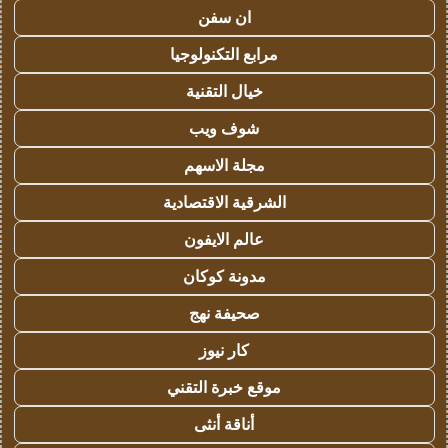
ان سفن
مرابع التكنولوجيا
خيال التقنية
شوف ويب
مجلة الاسهم
الشرقية الاقتصادية
عالم الايفون
مدونة كوكان
صحيفة نهج
كار نيوز
موقع خبرة التقني
أناقة أنثى