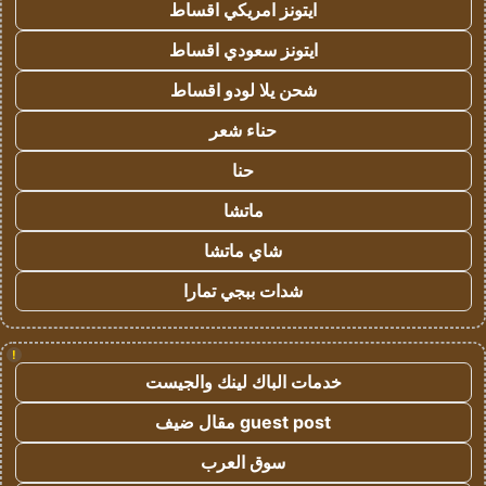
ايتونز امريكي اقساط
ايتونز سعودي اقساط
شحن يلا لودو اقساط
حناء شعر
حنا
ماتشا
شاي ماتشا
شدات ببجي تمارا
!
خدمات الباك لينك والجيست
guest post مقال ضيف
سوق العرب