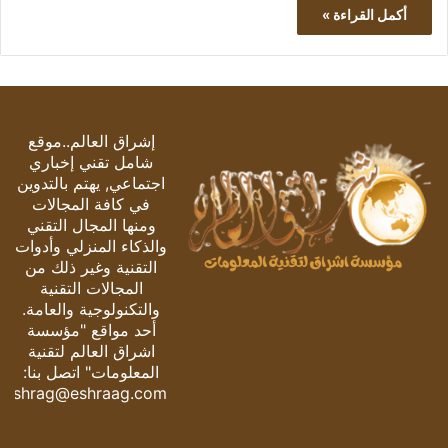
أكمل القراءة »
إشراق العالم..موقع
شامل تقني إخباري
اجتماعي, يهتم بالتدوين
في كافة المجالات
ومنها المجال التقني
والذكاء المنزلي وأدوات
التقنية وغير ذلك من
المجالات التقنية
والتكنولوجية والعامة.
أحد مواقع "مؤسسة
اشراق العالم لتقنية
المعلومات" اتصل بنا:
eshrag@eshraag.com