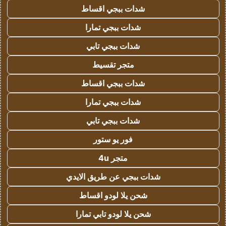
شدات ببجي اقساط
شدات ببجي تمارا
شدات ببجي تابي
متجر تقسيط
شدات ببجي اقساط
شدات ببجي تمارا
شدات ببجي تابي
فور يو ستور
متجر 4u
شدات ببجي عن طريق الايدي
شحن يلا لودو اقساط
شحن يلا لودو تابي تمارا