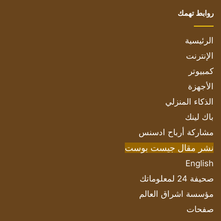
روابط تهمك
الرئيسية
الإنترنت
كمبيوتر
الأجهزة
الذكاء المنزلي
باك لينك
مشاركة أرباح ادسنس
نشر مقال جيست بوست
English
صحيفة 24 لمعلوماتك
مؤسسة اشراق العالم
صفحات