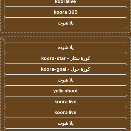
kooralive
koora 365
يلا شوت
!
يلا شوت
كورة ستار - koora-star
كورة جول - koora-goal
يلا شوت
yalla shoot
koora live
koora live
يلا شوت