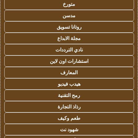
متورخ
مدسن
روتانا تسويق
مجلة الابداع
نادي الترددات
استشارات اون لاين
المعارف
هيدب فيديو
رمح التقنية
رذاذ التجارة
طعم وكيف
شهود نت