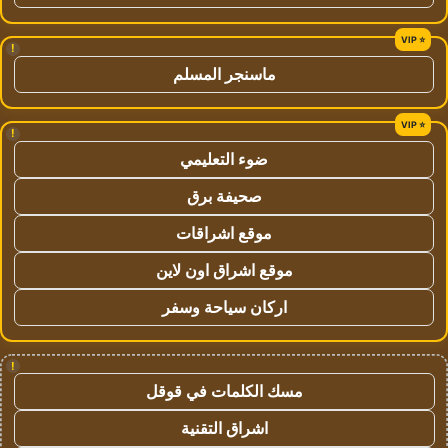
!
ماسنجر المسلم
!
ضوء التعليمي
صحيفة برق
موقع اشراقات
موقع اشراق اون لاين
اركان سياحة وسفر
!
مسك الكلمات في قوقل
اشراق التقنية