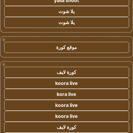
yalla shoot
يلا شوت
يلا شوت
!
موقع كورة
!
كورة لايف
koora live
kora live
koora live
koora live
كورة لايف