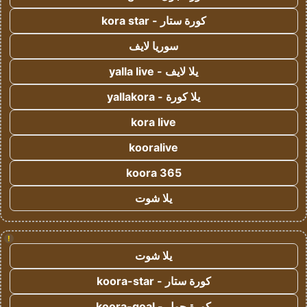
كورة ستار - kora star
سوريا لايف
يلا لايف - yalla live
يلا كورة - yallakora
kora live
kooralive
koora 365
يلا شوت
!
يلا شوت
كورة ستار - koora-star
كورة جول - koora-goal