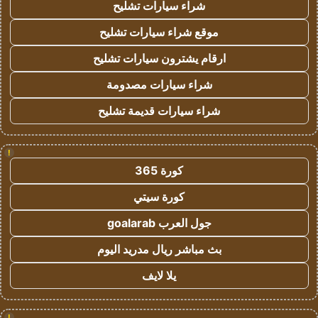
شراء سيارات تشليح
موقع شراء سيارات تشليح
ارقام يشترون سيارات تشليح
شراء سيارات مصدومة
شراء سيارات قديمة تشليح
!
كورة 365
كورة سيتي
جول العرب goalarab
بث مباشر ريال مدريد اليوم
يلا لايف
!