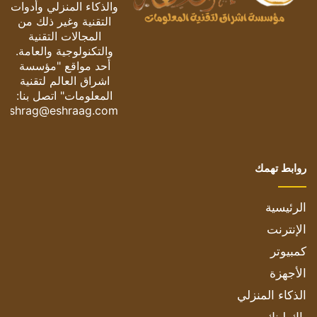
والذكاء المنزلي وأدوات
التقنية وغير ذلك من
المجالات التقنية
والتكنولوجية والعامة.
أحد مواقع "مؤسسة
اشراق العالم لتقنية
المعلومات" اتصل بنا:
eshrag@eshraag.com
روابط تهمك
الرئيسية
الإنترنت
كمبيوتر
الأجهزة
الذكاء المنزلي