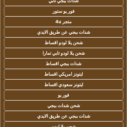
شدات ببجي تابي
فور يو ستور
متجر 4u
شدات ببجي عن طريق الايدي
شحن يلا لودو اقساط
شحن يلا لودو تابي تمارا
شدات ببجي اقساط
ايتونز امريكي اقساط
ايتونز سعودي اقساط
فور يو
شحن شدات ببجي
شدات ببجي عن طريق الايدي
شحن يلا لودو