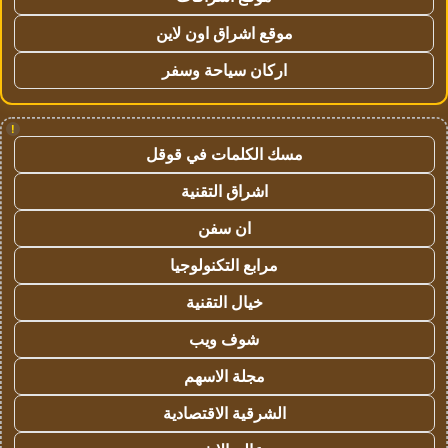
موقع اشراق اون لاين
اركان سياحة وسفر
!
مسك الكلمات في قوقل
اشراق التقنية
ان سفن
مرابع التكنولوجيا
خيال التقنية
شوف ويب
مجلة الاسهم
الشرقية الاقتصادية