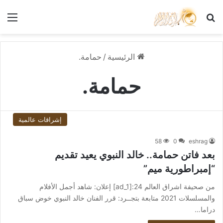
بحث عن
الق
الرئيسية
/
حمامة.
حمامة.
إشراقات عالمية
58
0
eshrag
بعد فاتن حمامة.. خالد النبوي يعيد تقديم
“إمبراطورية ميم”
من صحيفة اشراق العالم 24:[ad_1] إعلان: شاهد أجمل الأفلام
والمسلسلات 2021 متابعة بتجــرد: قرر الفنان خالد النبوي خوض سباق
دراما…