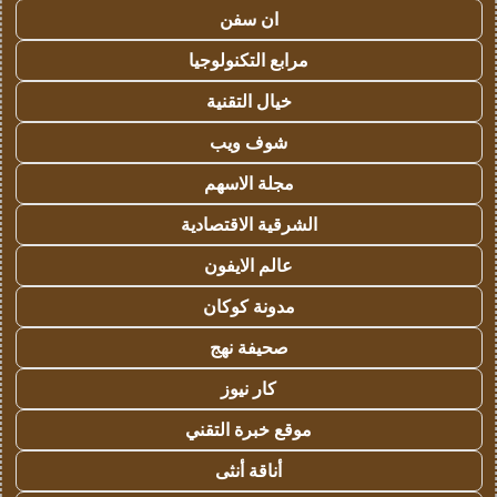
ان سفن
مرابع التكنولوجيا
خيال التقنية
شوف ويب
مجلة الاسهم
الشرقية الاقتصادية
عالم الايفون
مدونة كوكان
صحيفة نهج
كار نيوز
موقع خبرة التقني
أناقة أنثى