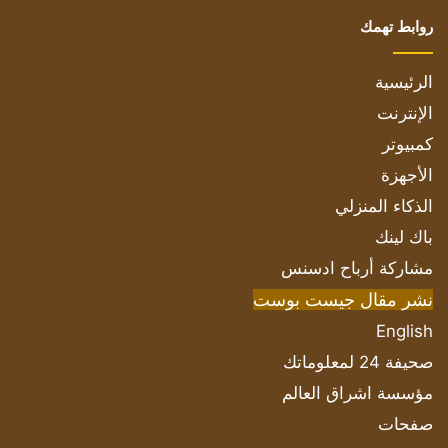
روابط تهمك
الرئيسية
الإنترنت
كمبيوتر
الأجهزة
الذكاء المنزلي
باك لينك
مشاركة أرباح ادسنس
نشر مقال جيست بوست
English
صحيفة 24 لمعلوماتك
مؤسسة اشراق العالم
صفحات