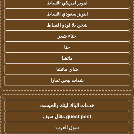
ايتونز امريكي اقساط
ايتونز سعودي اقساط
شحن يلا لودو اقساط
حناء شعر
حنا
ماتشا
شاي ماتشا
شدات ببجي تمارا
!
خدمات الباك لينك والجيست
guest post مقال ضيف
سوق العرب