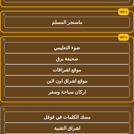
!
ماسنجر المسلم
!
ضوء التعليمي
صحيفة برق
موقع اشراقات
موقع اشراق اون لاين
اركان سياحة وسفر
!
مسك الكلمات في قوقل
اشراق التقنية