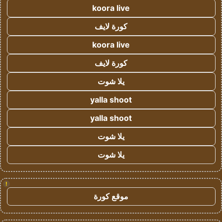
koora live
كورة لايف
koora live
كورة لايف
يلا شوت
yalla shoot
yalla shoot
يلا شوت
يلا شوت
!
موقع كورة