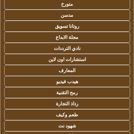
متورخ
مدسن
روتانا تسويق
مجلة الابداع
نادي الترددات
استشارات اون لاين
المعارف
هيدب فيديو
رمح التقنية
رذاذ التجارة
طعم وكيف
شهود نت