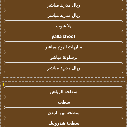
ريال مدريد مباشر
ريال مدريد مباشر
يلا شوت
yalla shoot
مباريات اليوم مباشر
برشلونة مباشر
ريال مدريد مباشر
!
سطحة الرياض
سطحه
سطحة بين المدن
سطحة هيدروليك