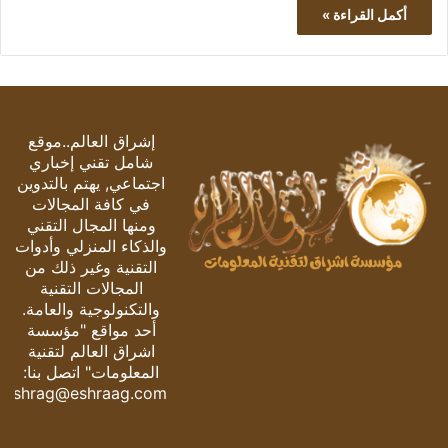
أكمل القراءة »
إشراق العالم..موقع
شامل تقني إخباري
اجتماعي, يهتم بالتدوين
في كافة المجالات
ومنها المجال التقني
والذكاء المنزلي وأدوات
التقنية وغير ذلك من
المجالات التقنية
والتكنولوجية والعامة.
أحد مواقع "مؤسسة
اشراق العالم لتقنية
المعلومات" اتصل بنا:
eshrag@eshraag.com