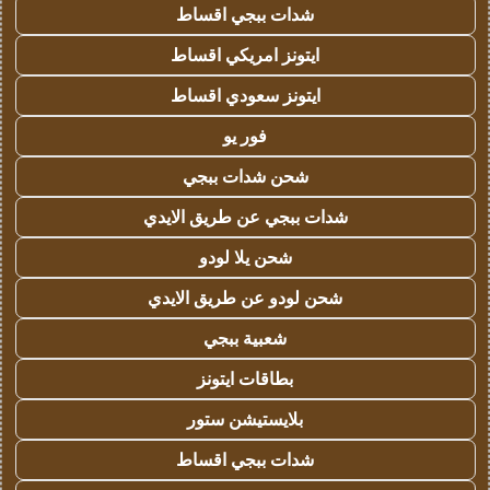
شدات ببجي اقساط
ايتونز امريكي اقساط
ايتونز سعودي اقساط
فور يو
شحن شدات ببجي
شدات ببجي عن طريق الايدي
شحن يلا لودو
شحن لودو عن طريق الايدي
شعبية ببجي
بطاقات ايتونز
بلايستيشن ستور
شدات ببجي اقساط