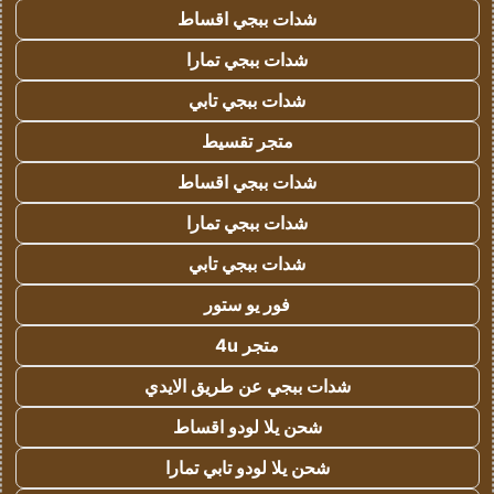
شدات ببجي اقساط
شدات ببجي تمارا
شدات ببجي تابي
متجر تقسيط
شدات ببجي اقساط
شدات ببجي تمارا
شدات ببجي تابي
فور يو ستور
متجر 4u
شدات ببجي عن طريق الايدي
شحن يلا لودو اقساط
شحن يلا لودو تابي تمارا