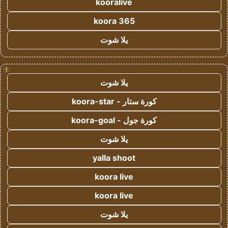
kooralive
koora 365
يلا شوت
!
يلا شوت
كورة ستار - koora-star
كورة جول - koora-goal
يلا شوت
yalla shoot
koora live
koora live
يلا شوت