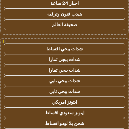
اخبار 24 ساعة
هيدب فنون وترفيه
صحيفة العالم
!
شدات ببجي اقساط
شدات ببجي تمارا
شدات ببجي تمارا
شدات ببجي تابي
شدات ببجي تابي
ايتونز امريكي
ايتونز سعودي اقساط
شحن يلا لودو اقساط