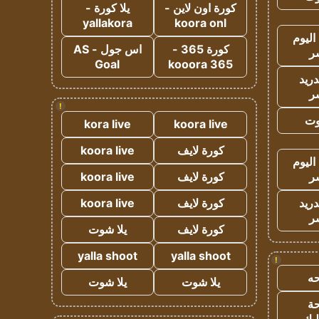
كورة اون لاين -
يلا كورة -
yallakora
koora onl
اليوم
كورة 365 -
اس جول - AS
ر
Goal
kooora 365
دريد
ر
!
وت
kora live
koora live
كورة لايف
koora live
اليوم
ر
كورة لايف
koora live
دريد
كورة لايف
koora live
ر
كورة لايف
يلا شوت
yalla shoot
yalla shoot
!
ه
يلا شوت
يلا شوت
ة