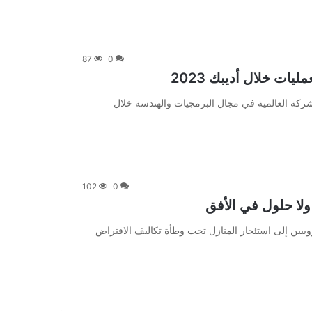
87
0
ات خلال أديبك 2023
 تعرض “إيمرسون”، الشركة العالمية في مجال البرمجيات والهندسة خلال
102
0
 ولا حلول في الأفق
 ويضطر عديد من الأوروبيين إلى استئجار المنازل تحت وطأة تكاليف الاقتراض