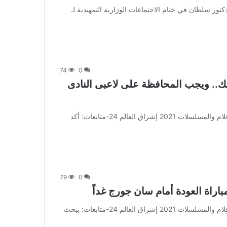
جاء ذلك خلال كلمة الدكتور سلطان في ختام الاجتماعات الوزارية التمهيدية لـ
74
0
لك.. ويجب المحافظة على لاعبى النادى
من صحيفة اشراق العالم 24:[ad_1] إعلان: شاهد أجمل الأفلام والمسلسلات 2021 إشراق العالم 24-متابعات: أكد
79
0
اراة العودة أمام سان جورج غداً
من صحيفة اشراق العالم 24:[ad_1] إعلان: شاهد أجمل الأفلام والمسلسلات 2021 إشراق العالم 24-متابعات: يبحث