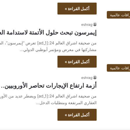
أكمل القراءة »
اقات عالمية
eshrag
إيمرسون تبحث حلول الأتمتة لاستدامة العملي
من صحيفة اشراق العالم 24:[ad_1]
مشاركتها في معرض ومؤتمر أبوظبي الدولي…
أكمل القراءة »
اقات عالمية
eshrag
أزمة ارتفاع الإيجارات تحاصر الأوروبيين..
من صحيفة اشراق العالم 24:[ad_1]
العقاري المرتفعة ومتطلبات الدخل…
أكمل القراءة »