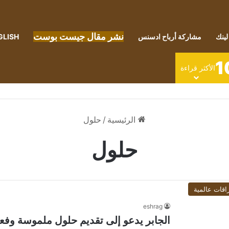
نشر مقال جيست بوست
لينك
مشاركة أرباح ادسنس
GLISH
1
الأكثر قراءة
الرئيسية
/
حلول
حلول
اقات عالمية
eshrag
الجابر يدعو إلى تقديم حلول ملموسة وفعالة خ