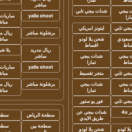
ساط
تمارا
مباشر
 ببجي
شدات ببجي تابي
yalla shoot
مباريات 
ارا
مباش
جي تابي
ايتونز امريكي
برشلونة مباشر
ريال م
 سعودي
شحن يلا لودو
مباش
ساط
اقساط
ريال مدريد
يلا ش
 ببجي
شدات ببجي
مباشر
ساط
تمارا
yalla shoot
مباريات 
جي تابي
متجر تقسيط
مباش
 ببجي
شدات ببجي
برشلونة مباشر
ريال م
ساط
تمارا
مباش
جي تابي
فور يو ستور
4u
شدات ببجي عن
سطحة الرياض
سطح
طريق الايدي
سطحة بين
سطح
ا لودو
شحن يلا لودو