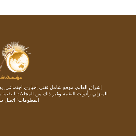
إشراق العالم..موقع شامل تقني إخباري اجتماعي, يهتم
المنزلي وأدوات التقنية وغير ذلك من المجالات التقنية 
المعلومات" اتصل بنا