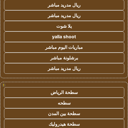
ريال مدريد مباشر
ريال مدريد مباشر
يلا شوت
yalla shoot
مباريات اليوم مباشر
برشلونة مباشر
ريال مدريد مباشر
!
سطحة الرياض
سطحه
سطحة بين المدن
سطحة هيدروليك