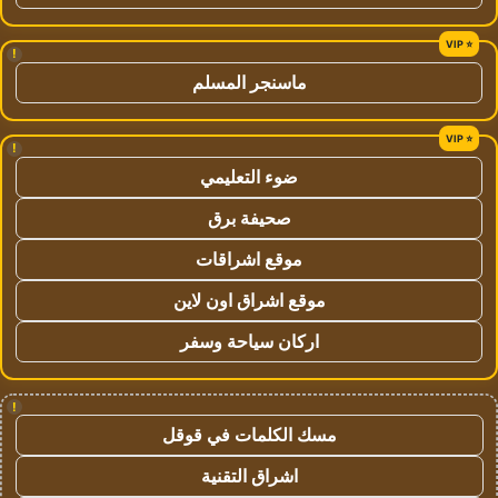
!
ماسنجر المسلم
!
ضوء التعليمي
صحيفة برق
موقع اشراقات
موقع اشراق اون لاين
اركان سياحة وسفر
!
مسك الكلمات في قوقل
اشراق التقنية