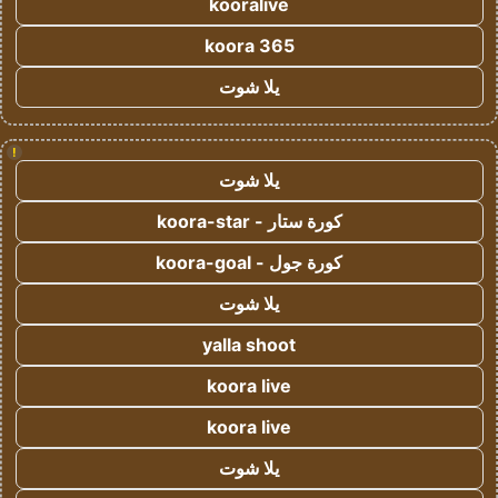
kooralive
koora 365
يلا شوت
!
يلا شوت
كورة ستار - koora-star
كورة جول - koora-goal
يلا شوت
yalla shoot
koora live
koora live
يلا شوت