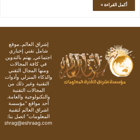
أكمل القراءة »
إشراق العالم..موقع
شامل تقني إخباري
اجتماعي, يهتم بالتدوين
في كافة المجالات
ومنها المجال التقني
والذكاء المنزلي وأدوات
التقنية وغير ذلك من
المجالات التقنية
والتكنولوجية والعامة.
أحد مواقع "مؤسسة
اشراق العالم لتقنية
المعلومات" اتصل بنا:
eshrag@eshraag.com