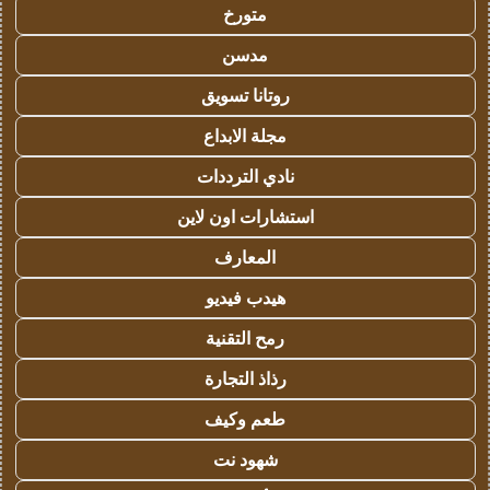
متورخ
مدسن
روتانا تسويق
مجلة الابداع
نادي الترددات
استشارات اون لاين
المعارف
هيدب فيديو
رمح التقنية
رذاذ التجارة
طعم وكيف
شهود نت