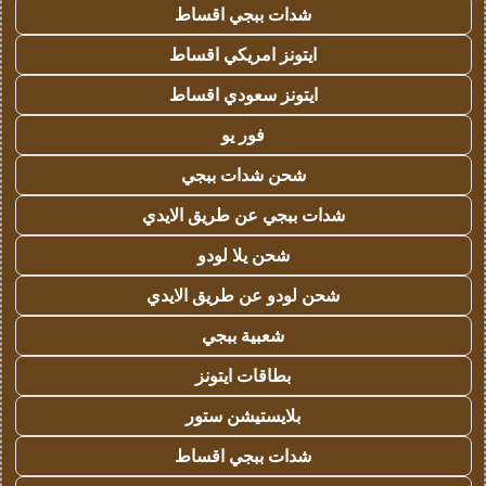
شدات ببجي اقساط
ايتونز امريكي اقساط
ايتونز سعودي اقساط
فور يو
شحن شدات ببجي
شدات ببجي عن طريق الايدي
شحن يلا لودو
شحن لودو عن طريق الايدي
شعبية ببجي
بطاقات ايتونز
بلايستيشن ستور
شدات ببجي اقساط