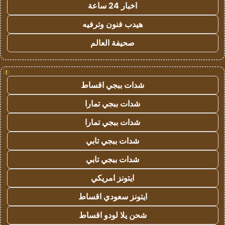
اخبار 24 ساعة
هيدب فنون وترفيه
صحيفة العالم
!
شدات ببجي اقساط
شدات ببجي تمارا
شدات ببجي تمارا
شدات ببجي تابي
شدات ببجي تابي
ايتونز امريكي
ايتونز سعودي اقساط
شحن يلا لودو اقساط