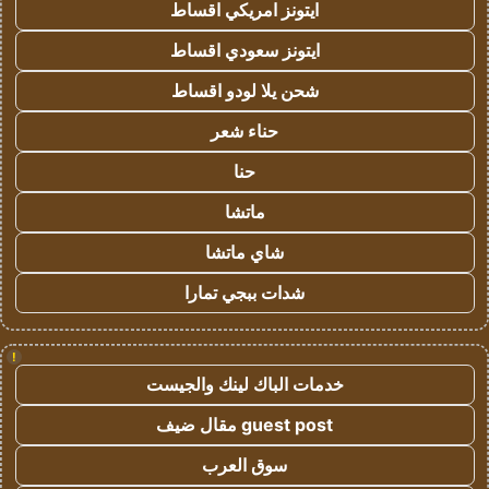
ايتونز امريكي اقساط
ايتونز سعودي اقساط
شحن يلا لودو اقساط
حناء شعر
حنا
ماتشا
شاي ماتشا
شدات ببجي تمارا
!
خدمات الباك لينك والجيست
guest post مقال ضيف
سوق العرب