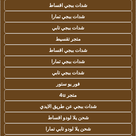
شدات ببجي اقساط
شدات ببجي تمارا
شدات ببجي تابي
متجر تقسيط
شدات ببجي اقساط
شدات ببجي تمارا
شدات ببجي تابي
فور يو ستور
متجر 4u
شدات ببجي عن طريق الايدي
شحن يلا لودو اقساط
شحن يلا لودو تابي تمارا