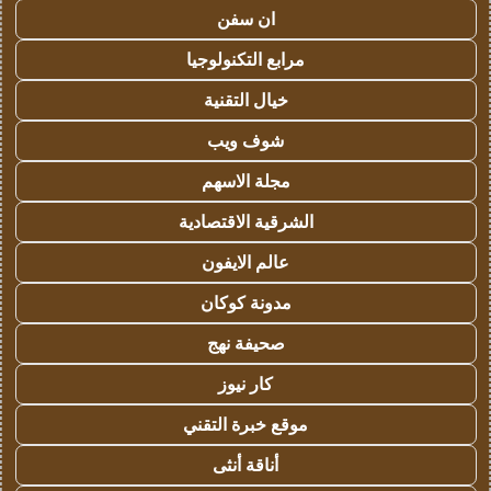
ان سفن
مرابع التكنولوجيا
خيال التقنية
شوف ويب
مجلة الاسهم
الشرقية الاقتصادية
عالم الايفون
مدونة كوكان
صحيفة نهج
كار نيوز
موقع خبرة التقني
أناقة أنثى