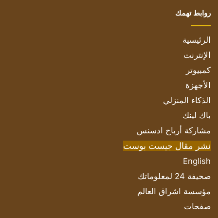
روابط تهمك
الرئيسية
الإنترنت
كمبيوتر
الأجهزة
الذكاء المنزلي
باك لينك
مشاركة أرباح ادسنس
نشر مقال جيست بوست
English
صحيفة 24 لمعلوماتك
مؤسسة اشراق العالم
صفحات