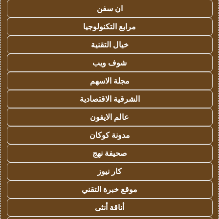
ان سفن
مرابع التكنولوجيا
خيال التقنية
شوف ويب
مجلة الاسهم
الشرقية الاقتصادية
عالم الايفون
مدونة كوكان
صحيفة نهج
كار نيوز
موقع خبرة التقني
أناقة أنثى