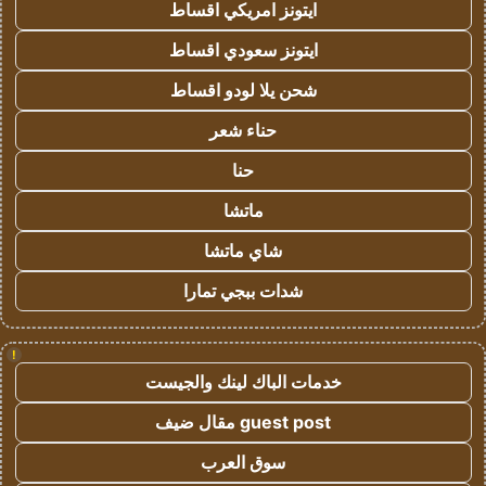
ايتونز امريكي اقساط
ايتونز سعودي اقساط
شحن يلا لودو اقساط
حناء شعر
حنا
ماتشا
شاي ماتشا
شدات ببجي تمارا
!
خدمات الباك لينك والجيست
guest post مقال ضيف
سوق العرب