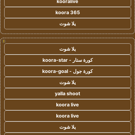
kooralive
koora 365
يلا شوت
!
يلا شوت
كورة ستار - koora-star
كورة جول - koora-goal
يلا شوت
yalla shoot
koora live
koora live
يلا شوت