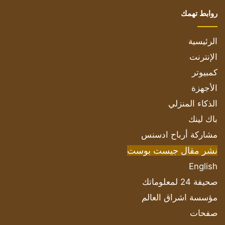
روابط تهمك
الرئيسية
الإنترنت
كمبيوتر
الأجهزة
الذكاء المنزلي
باك لينك
مشاركة أرباح ادسنس
نشر مقال جيست بوست
English
صحيفة 24 لمعلوماتك
مؤسسة اشراق العالم
صفحات