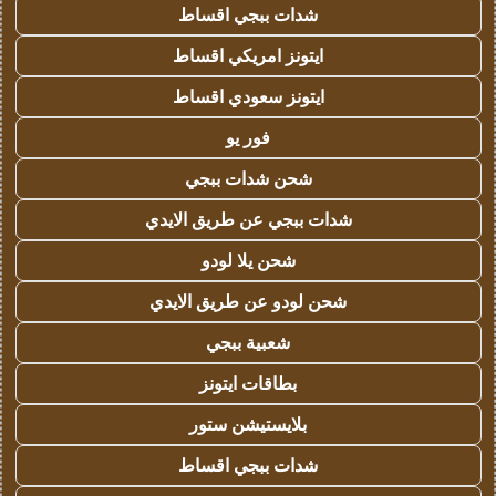
شدات ببجي اقساط
ايتونز امريكي اقساط
ايتونز سعودي اقساط
فور يو
شحن شدات ببجي
شدات ببجي عن طريق الايدي
شحن يلا لودو
شحن لودو عن طريق الايدي
شعبية ببجي
بطاقات ايتونز
بلايستيشن ستور
شدات ببجي اقساط