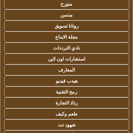
متورخ
مدسن
روتانا تسويق
مجلة الابداع
نادي الترددات
استشارات اون لاين
المعارف
هيدب فيديو
رمح التقنية
رذاذ التجارة
طعم وكيف
شهود نت