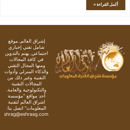
أكمل القراءة »
إشراق العالم..موقع
شامل تقني إخباري
اجتماعي, يهتم بالتدوين
في كافة المجالات
ومنها المجال التقني
والذكاء المنزلي وأدوات
التقنية وغير ذلك من
المجالات التقنية
والتكنولوجية والعامة.
أحد مواقع "مؤسسة
اشراق العالم لتقنية
المعلومات" اتصل بنا:
eshrag@eshraag.com