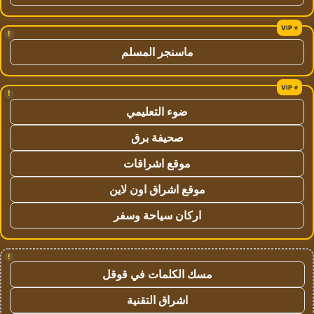
!
ماسنجر المسلم
!
ضوء التعليمي
صحيفة برق
موقع اشراقات
موقع اشراق اون لاين
اركان سياحة وسفر
!
مسك الكلمات في قوقل
اشراق التقنية