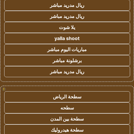
ريال مدريد مباشر
ريال مدريد مباشر
يلا شوت
yalla shoot
مباريات اليوم مباشر
برشلونة مباشر
ريال مدريد مباشر
!
سطحة الرياض
سطحه
سطحة بين المدن
سطحة هيدروليك