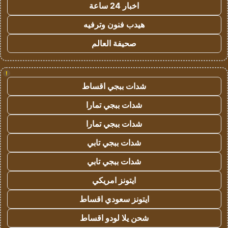
اخبار 24 ساعة
هيدب فنون وترفيه
صحيفة العالم
!
شدات ببجي اقساط
شدات ببجي تمارا
شدات ببجي تمارا
شدات ببجي تابي
شدات ببجي تابي
ايتونز امريكي
ايتونز سعودي اقساط
شحن يلا لودو اقساط