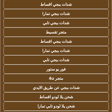
شدات ببجي اقساط
شدات ببجي تمارا
شدات ببجي تابي
متجر تقسيط
شدات ببجي اقساط
شدات ببجي تمارا
شدات ببجي تابي
فور يو ستور
متجر 4u
شدات ببجي عن طريق الايدي
شحن يلا لودو اقساط
شحن يلا لودو تابي تمارا