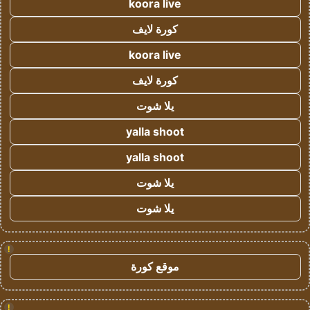
koora live
كورة لايف
koora live
كورة لايف
يلا شوت
yalla shoot
yalla shoot
يلا شوت
يلا شوت
!
موقع كورة
!