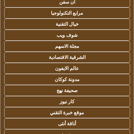
ان سفن
مرابع التكنولوجيا
خيال التقنية
شوف ويب
مجلة الاسهم
الشرقية الاقتصادية
عالم الايفون
مدونة كوكان
صحيفة نهج
كار نيوز
موقع خبرة التقني
أناقة أنثى