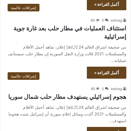
أكمل القراءة »
إشراقات عالمية
80
0
eshrag
استئناف العمليات في مطار حلب بعد غارة جوية
إسرائيلية
من صحيفة اشراق العالم 24:[ad_1] إعلان: شاهد أجمل الأفلام
والمسلسلات 2021 قالت وزارة النقل السورية إن مطار حلب سيستأنف
عملياته…
أكمل القراءة »
إشراقات عالمية
85
0
eshrag
هجوم إسرائيلي يستهدف مطار حلب شمال سوريا
من صحيفة اشراق العالم 24:[ad_1] إعلان: شاهد أجمل الأفلام
والمسلسلات 2021 أكدت وسائل إعلام سورية أن إسرائيل شنت هجوما
استهدف…