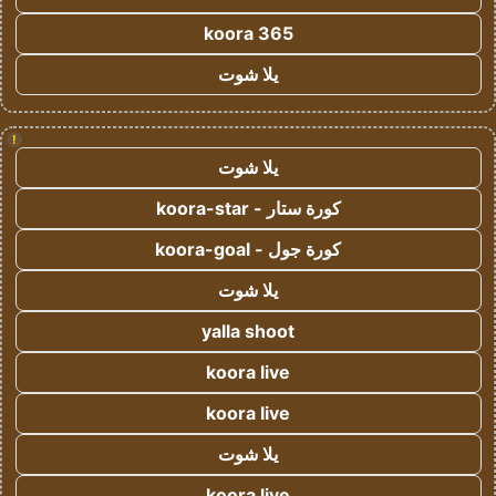
koora 365
يلا شوت
!
يلا شوت
كورة ستار - koora-star
كورة جول - koora-goal
يلا شوت
yalla shoot
koora live
koora live
يلا شوت
koora live