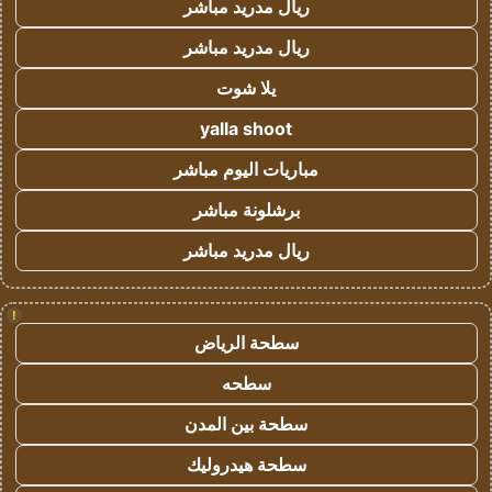
ريال مدريد مباشر
ريال مدريد مباشر
يلا شوت
yalla shoot
مباريات اليوم مباشر
برشلونة مباشر
ريال مدريد مباشر
!
سطحة الرياض
سطحه
سطحة بين المدن
سطحة هيدروليك