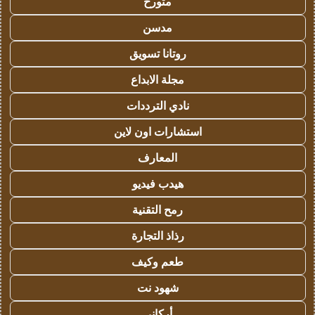
متورخ
مدسن
روتانا تسويق
مجلة الابداع
نادي الترددات
استشارات اون لاين
المعارف
هيدب فيديو
رمح التقنية
رذاذ التجارة
طعم وكيف
شهود نت
أركاني