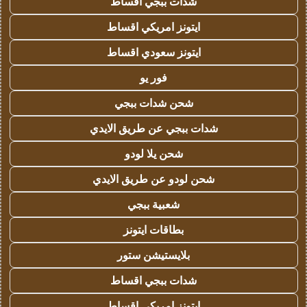
شدات ببجي اقساط
ايتونز امريكي اقساط
ايتونز سعودي اقساط
فور يو
شحن شدات ببجي
شدات ببجي عن طريق الايدي
شحن يلا لودو
شحن لودو عن طريق الايدي
شعبية ببجي
بطاقات ايتونز
بلايستيشن ستور
شدات ببجي اقساط
ايتونز امريكي اقساط