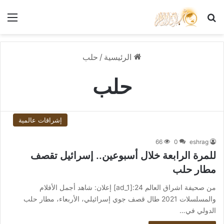
بحث عن
الق
الرئيسية
/
حلب
حلب
إشراقات عالمية
66
0
eshrag
للمرة الرابعة خلال أسبوعين.. إسرائيل تقصف
مطار حلب
من صحيفة اشراق العالم 24:[ad_1] إعلان: شاهد أجمل الأفلام
والمسلسلات 2021 طال قصف جوي إسرائيلي، الأربعاء، مطار حلب
الدولي في…