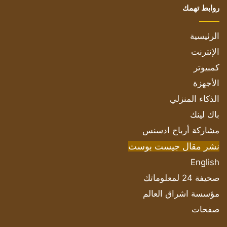
روابط تهمك
الرئيسية
الإنترنت
كمبيوتر
الأجهزة
الذكاء المنزلي
باك لينك
مشاركة أرباح ادسنس
نشر مقال جيست بوست
English
صحيفة 24 لمعلوماتك
مؤسسة اشراق العالم
صفحات