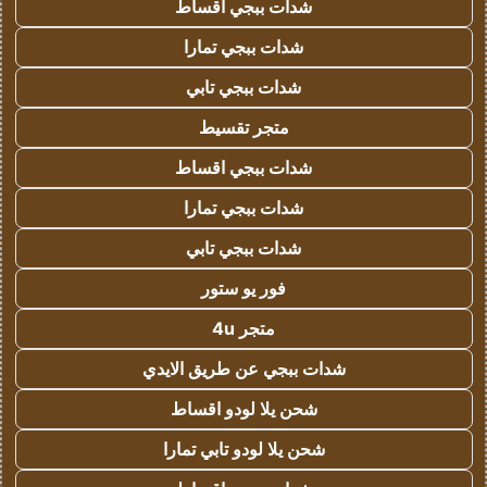
شدات ببجي اقساط
شدات ببجي تمارا
شدات ببجي تابي
متجر تقسيط
شدات ببجي اقساط
شدات ببجي تمارا
شدات ببجي تابي
فور يو ستور
متجر 4u
شدات ببجي عن طريق الايدي
شحن يلا لودو اقساط
شحن يلا لودو تابي تمارا