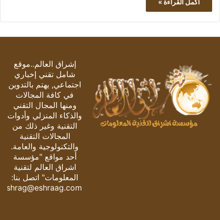
أكمل القراءة »
إشراق العالم..موقع
شامل تقني إخباري
اجتماعي, يهتم بالتدوين
في كافة المجالات
ومنها المجال التقني
والذكاء المنزلي وأدوات
التقنية وغير ذلك من
المجالات التقنية
والتكنولوجية والعامة.
أحد مواقع "مؤسسة
اشراق العالم لتقنية
المعلومات" اتصل بنا:
eshrag@eshraag.com