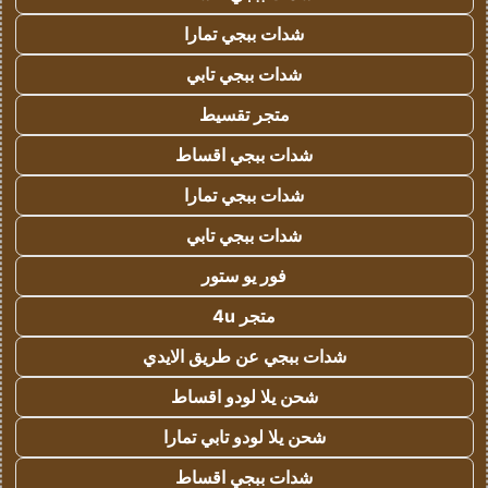
شدات ببجي تمارا
شدات ببجي تابي
متجر تقسيط
شدات ببجي اقساط
شدات ببجي تمارا
شدات ببجي تابي
فور يو ستور
متجر 4u
شدات ببجي عن طريق الايدي
شحن يلا لودو اقساط
شحن يلا لودو تابي تمارا
شدات ببجي اقساط