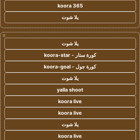
koora 365
يلا شوت
!
يلا شوت
كورة ستار - koora-star
كورة جول - koora-goal
يلا شوت
yalla shoot
koora live
koora live
يلا شوت
koora live