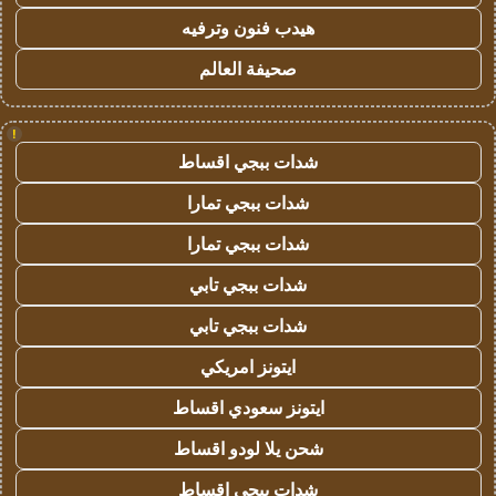
هيدب فنون وترفيه
صحيفة العالم
!
شدات ببجي اقساط
شدات ببجي تمارا
شدات ببجي تمارا
شدات ببجي تابي
شدات ببجي تابي
ايتونز امريكي
ايتونز سعودي اقساط
شحن يلا لودو اقساط
شدات ببجي اقساط