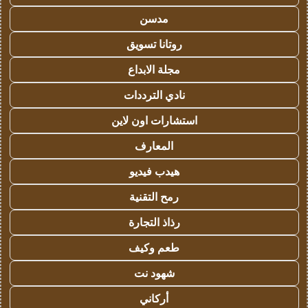
مدسن
روتانا تسويق
مجلة الابداع
نادي الترددات
استشارات اون لاين
المعارف
هيدب فيديو
رمح التقنية
رذاذ التجارة
طعم وكيف
شهود نت
أركاني