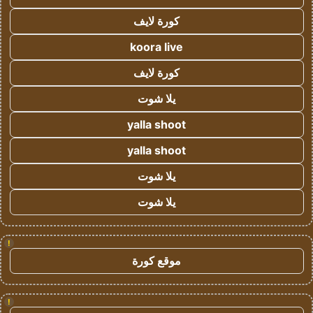
كورة لايف
koora live
كورة لايف
يلا شوت
yalla shoot
yalla shoot
يلا شوت
يلا شوت
!
موقع كورة
!