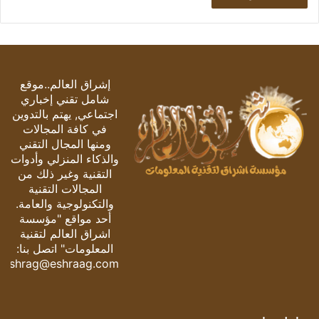
إشراق العالم..موقع
شامل تقني إخباري
اجتماعي, يهتم بالتدوين
في كافة المجالات
ومنها المجال التقني
والذكاء المنزلي وأدوات
التقنية وغير ذلك من
المجالات التقنية
والتكنولوجية والعامة.
أحد مواقع "مؤسسة
اشراق العالم لتقنية
المعلومات" اتصل بنا:
eshrag@eshraag.com