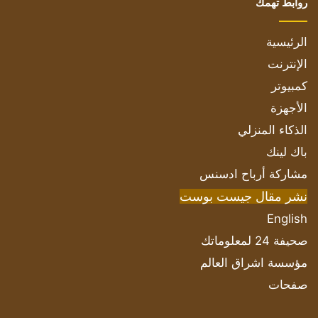
روابط تهمك
الرئيسية
الإنترنت
كمبيوتر
الأجهزة
الذكاء المنزلي
باك لينك
مشاركة أرباح ادسنس
نشر مقال جيست بوست
English
صحيفة 24 لمعلوماتك
مؤسسة اشراق العالم
صفحات