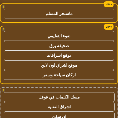
!
ماسنجر المسلم
!
ضوء التعليمي
صحيفة برق
موقع اشراقات
موقع اشراق اون لاين
اركان سياحة وسفر
!
مسك الكلمات في قوقل
اشراق التقنية
ان سفن