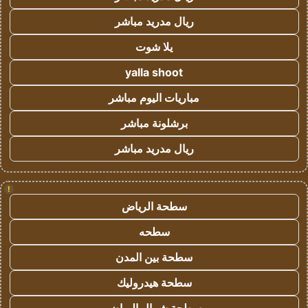
ريال مدريد مباشر
يلا شوت
yalla shoot
مباريات اليوم مباشر
برشلونة مباشر
ريال مدريد مباشر
!
سطحة الرياض
سطحه
سطحة بين المدن
سطحة هيدروليك