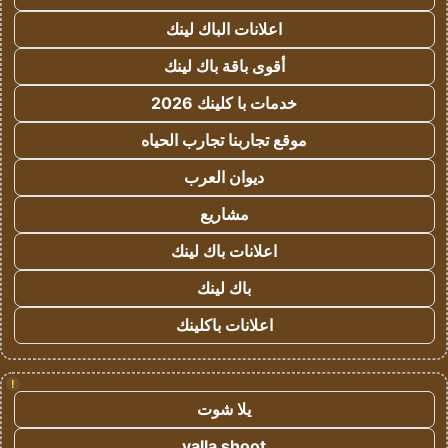
اعلانات الباك لينك
أقوى باقة باك لينك
خدمات با كلينك 2026
موقع تجاربنا تجارب الحياه
ديوان العرب
مشاريع
اعلانات باك لينك
باك لينك
اعلانات باكلينك
!
يلا شوت
yalla shoot