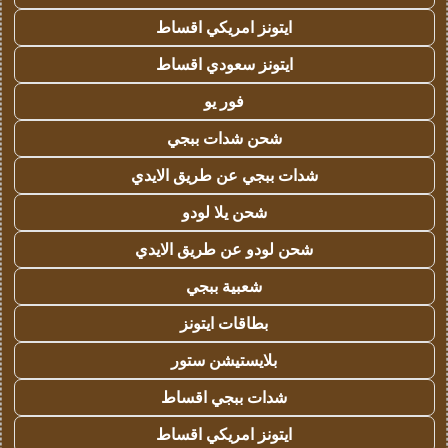
ايتونز امريكي اقساط
ايتونز سعودي اقساط
فور يو
شحن شدات ببجي
شدات ببجي عن طريق الايدي
شحن يلا لودو
شحن لودو عن طريق الايدي
شعبية ببجي
بطاقات ايتونز
بلايستيشن ستور
شدات ببجي اقساط
ايتونز امريكي اقساط