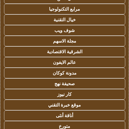
مرابع التكنولوجيا
خيال التقنية
شوف ويب
مجلة الاسهم
الشرقية الاقتصادية
عالم الايفون
مدونة كوكان
صحيفة نهج
كار نيوز
موقع خبرة التقني
أناقة أنثى
متورخ