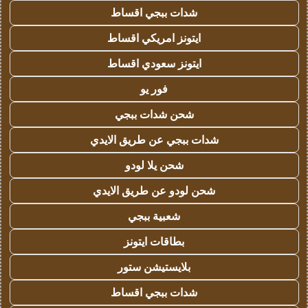
شدات ببجي اقساط
ايتونز امريكي اقساط
ايتونز سعودي اقساط
فور يو
شحن شدات ببجي
شدات ببجي عن طريق الايدي
شحن يلا لودو
شحن لودو عن طريق الايدي
شعبية ببجي
بطاقات ايتونز
بلايستيشن ستور
شدات ببجي اقساط