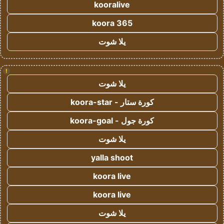
kooralive
koora 365
يلا شوت
!
يلا شوت
كورة ستار - koora-star
كورة جول - koora-goal
يلا شوت
yalla shoot
koora live
koora live
يلا شوت