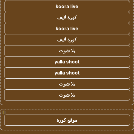
koora live
كورة لايف
koora live
كورة لايف
يلا شوت
yalla shoot
yalla shoot
يلا شوت
يلا شوت
!
موقع كورة