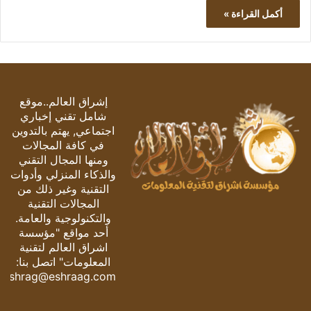
أكمل القراءة »
إشراق العالم..موقع
شامل تقني إخباري
اجتماعي, يهتم بالتدوين
في كافة المجالات
ومنها المجال التقني
والذكاء المنزلي وأدوات
التقنية وغير ذلك من
المجالات التقنية
والتكنولوجية والعامة.
أحد مواقع "مؤسسة
اشراق العالم لتقنية
المعلومات" اتصل بنا:
eshrag@eshraag.com