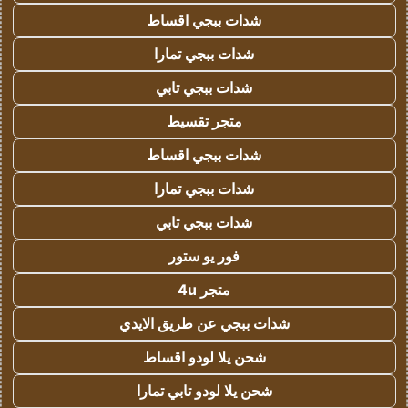
شدات ببجي اقساط
شدات ببجي تمارا
شدات ببجي تابي
متجر تقسيط
شدات ببجي اقساط
شدات ببجي تمارا
شدات ببجي تابي
فور يو ستور
متجر 4u
شدات ببجي عن طريق الايدي
شحن يلا لودو اقساط
شحن يلا لودو تابي تمارا