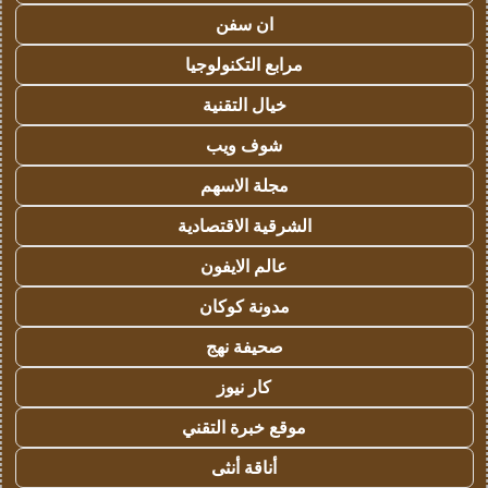
ان سفن
مرابع التكنولوجيا
خيال التقنية
شوف ويب
مجلة الاسهم
الشرقية الاقتصادية
عالم الايفون
مدونة كوكان
صحيفة نهج
كار نيوز
موقع خبرة التقني
أناقة أنثى