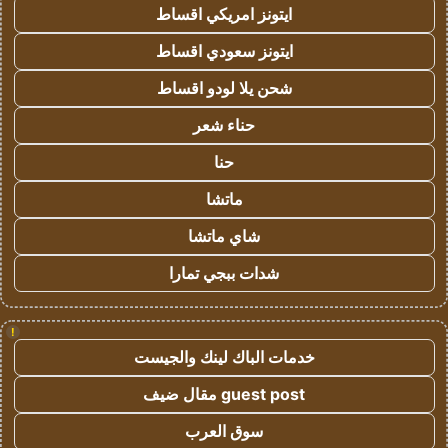
ايتونز امريكي اقساط
ايتونز سعودي اقساط
شحن يلا لودو اقساط
حناء شعر
حنا
ماتشا
شاي ماتشا
شدات ببجي تمارا
!
خدمات الباك لينك والجيست
guest post مقال ضيف
سوق العرب