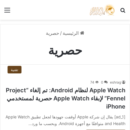
بحث عن
الق
الرئيسية
/
حصرية
حصرية
تقنية
74
0
eshrag
Apple Watch لنظام Android: تم إلغاء “Project
Fennel” لإبقاء Apple Watch حصرية لمستخدمي
iPhone
[ad_1] يقال إن شركة Apple أوقفت جهودها لجعل تطبيق Apple Watch
and Health متوافقًا مع أجهزة Android. وبحسب ما ورد…