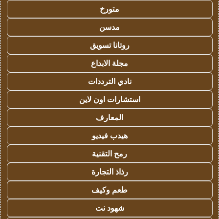
متورخ
مدسن
روتانا تسويق
مجلة الابداع
نادي الترددات
استشارات اون لاين
المعارف
هيدب فيديو
رمح التقنية
رذاذ التجارة
طعم وكيف
شهود نت