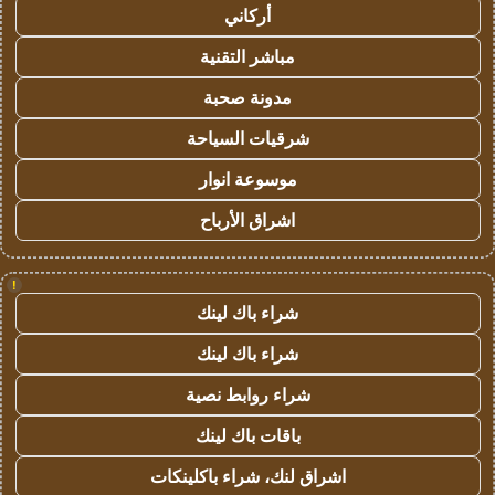
أركاني
مباشر التقنية
مدونة صحبة
شرقيات السياحة
موسوعة انوار
اشراق الأرباح
!
شراء باك لينك
شراء باك لينك
شراء روابط نصية
باقات باك لينك
اشراق لنك، شراء باكلينكات