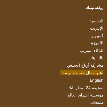
روابط تهمك
الرئيسية
الإنترنت
كمبيوتر
الأجهزة
الذكاء المنزلي
باك لينك
مشاركة أرباح ادسنس
نشر مقال جيست بوست
English
صحيفة 24 لمعلوماتك
مؤسسة اشراق العالم
صفحات