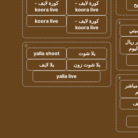
كورة لايف -
كورة لايف -
ح
koora live
koora live
كورة لايف -
koora live
!
koora live
يتي
 ريال
!
ليوم
يلا شوت
yalla shoot
يلا شوت زون
يلا لايف
yalla live
!
مباشر
م
يف