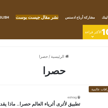
نشر مقال جيست بوست
لينك
مشاركة أرباح ادسنس
GLISH
1
الأكثر قراءة
الرئيسية
/
حصرا
حصرا
اقات عالمية
eshrag
تطبيق لأثرى أثرياء العالم حصرا.. ماذا يقد