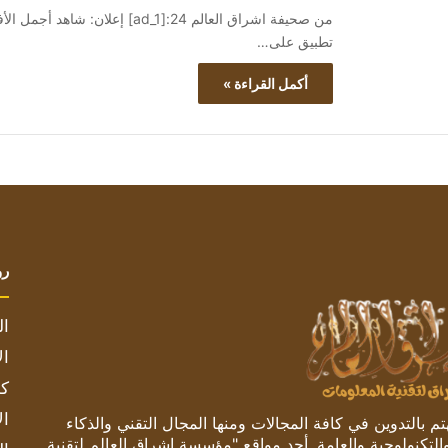
تطبيق على…
أكمل القراءة »
رو
ال
ال
كم
ال
 بالتدوين في كافة المجالات ومنها المجال التقني والذكاء
والتكنولوجية والعامة. أحد مواقع "مؤسسة اشراق العالم لتقنية