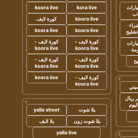
ارات
kora live
koora live
ب
koora live
كورة لايف
راء
koora live
koora live
تشليح
كورة لايف -
كورة لايف -
ارات
koora live
koora live
مة
كورة لايف -
كورة لايف -
ح
koora live
koora live
كورة لايف -
koora live
!
koora live
يتي
 ريال
!
ليوم
يلا شوت
yalla shoot
يلا شوت زون
يلا لايف
yalla live
!