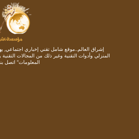
إشراق العالم..موقع شامل تقني إخباري اجتماعي, يهتم
المنزلي وأدوات التقنية وغير ذلك من المجالات التقنية 
المعلومات" اتصل بنا