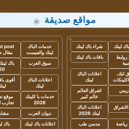
مواقع صديقة
+
!
اك لينك
شراء باك لينك
خدمات الباك
t post
لينك والجيست
مقال 
روابط
باقات باك لينك
ية
سوق العرب
باك لينك
20
 لنك،
اعلانات الباك
كلينكات
لينك
اعلانات الباك
أقوى باق
لينك
لين
دريس
اشراق العالم
عالم كبير
خدمات با كلينك
موقع تجا
2026
تجارب ا
الاشراق
اعلانات الباك
لينك 2026
ديوان العرب
مشار
رياضة
مدسن طب
اعلانات باك لينك
باك ل