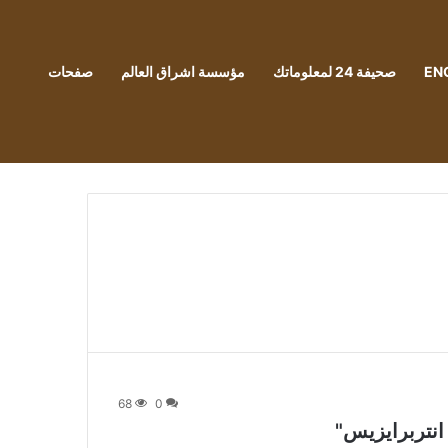
EN
صحيفة 24 لمعلوماتك
مؤسسة اشراق العالم
صفحات
68
0
 انتربرايزيس"