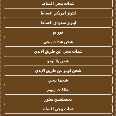
شدات ببجي اقساط
ايتونز امريكي اقساط
ايتونز سعودي اقساط
فور يو
شحن شدات ببجي
شدات ببجي عن طريق الايدي
شحن يلا لودو
شحن لودو عن طريق الايدي
شعبية ببجي
بطاقات ايتونز
بلايستيشن ستور
شدات ببجي اقساط