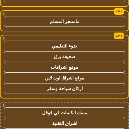
!
ماسنجر المسلم
!
ضوء التعليمي
صحيفة برق
موقع اشراقات
موقع اشراق اون لاين
اركان سياحة وسفر
!
مسك الكلمات في قوقل
اشراق التقنية