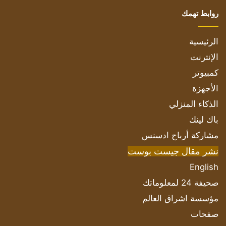
روابط تهمك
الرئيسية
الإنترنت
كمبيوتر
الأجهزة
الذكاء المنزلي
باك لينك
مشاركة أرباح ادسنس
نشر مقال جيست بوست
English
صحيفة 24 لمعلوماتك
مؤسسة اشراق العالم
صفحات