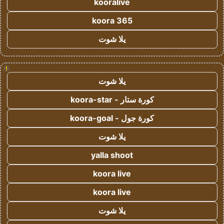
kooralive
koora 365
يلا شوت
!
يلا شوت
كورة ستار - koora-star
كورة جول - koora-goal
يلا شوت
yalla shoot
koora live
koora live
يلا شوت