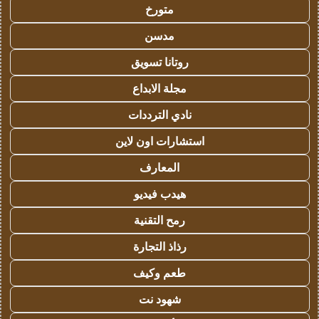
متورخ
مدسن
روتانا تسويق
مجلة الابداع
نادي الترددات
استشارات اون لاين
المعارف
هيدب فيديو
رمح التقنية
رذاذ التجارة
طعم وكيف
شهود نت