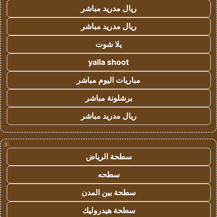
ريال مدريد مباشر
ريال مدريد مباشر
يلا شوت
yalla shoot
مباريات اليوم مباشر
برشلونة مباشر
ريال مدريد مباشر
!
سطحة الرياض
سطحه
سطحة بين المدن
سطحة هيدروليك