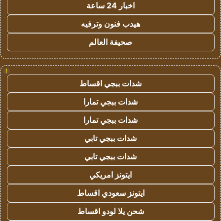
اخبار 24 ساعة
هيدب فنون وترفيه
صحيفة العالم
!
شدات ببجي اقساط
شدات ببجي تمارا
شدات ببجي تمارا
شدات ببجي تابي
شدات ببجي تابي
ايتونز امريكي
ايتونز سعودي اقساط
شحن يلا لودو اقساط