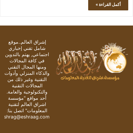
أكمل القراءة »
إشراق العالم..موقع
شامل تقني إخباري
اجتماعي, يهتم بالتدوين
في كافة المجالات
ومنها المجال التقني
والذكاء المنزلي وأدوات
التقنية وغير ذلك من
المجالات التقنية
والتكنولوجية والعامة.
أحد مواقع "مؤسسة
اشراق العالم لتقنية
المعلومات" اتصل بنا:
eshrag@eshraag.com