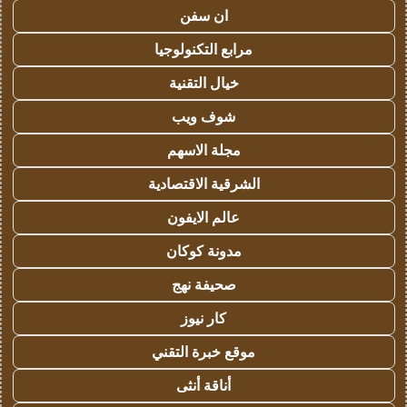
ان سفن
مرابع التكنولوجيا
خيال التقنية
شوف ويب
مجلة الاسهم
الشرقية الاقتصادية
عالم الايفون
مدونة كوكان
صحيفة نهج
كار نيوز
موقع خبرة التقني
أناقة أنثى