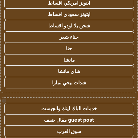
ايتونز امريكي اقساط
ايتونز سعودي اقساط
شحن يلا لودو اقساط
حناء شعر
حنا
ماتشا
شاي ماتشا
شدات ببجي تمارا
!
خدمات الباك لينك والجيست
guest post مقال ضيف
سوق العرب