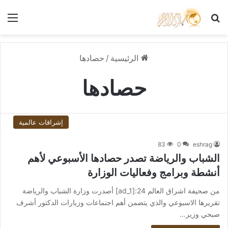
بحث عن
الق
الرئيسية
/
حصادها
حصادها
إشراقات عالمية
83
0
eshrag
الشباب والرياضة تصدر حصادها الأسبوعي لأهم
أنشطة وبرامج وفعاليات الوزارة
من صحيفة اشراق العالم 24:[ad_1] أصدرت وزارة الشباب والرياضة
تقريرها الاسبوعي والذي يتضمن أهم اجتماعات وزيارات الدكتور أشرف
صبحي وزير…