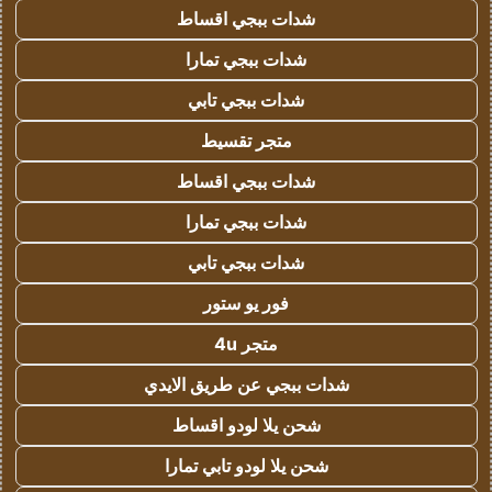
شدات ببجي اقساط
شدات ببجي تمارا
شدات ببجي تابي
متجر تقسيط
شدات ببجي اقساط
شدات ببجي تمارا
شدات ببجي تابي
فور يو ستور
متجر 4u
شدات ببجي عن طريق الايدي
شحن يلا لودو اقساط
شحن يلا لودو تابي تمارا