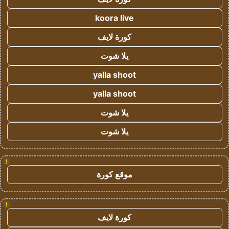
koora live
كورة لايف
يلا شوت
yalla shoot
yalla shoot
يلا شوت
يلا شوت
!
موقع كورة
!
كورة لايف