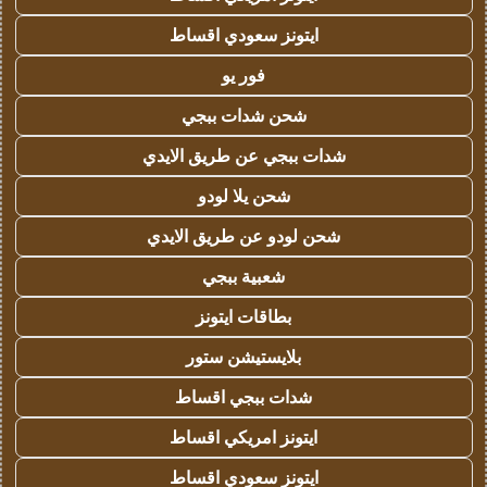
ايتونز سعودي اقساط
فور يو
شحن شدات ببجي
شدات ببجي عن طريق الايدي
شحن يلا لودو
شحن لودو عن طريق الايدي
شعبية ببجي
بطاقات ايتونز
بلايستيشن ستور
شدات ببجي اقساط
ايتونز امريكي اقساط
ايتونز سعودي اقساط