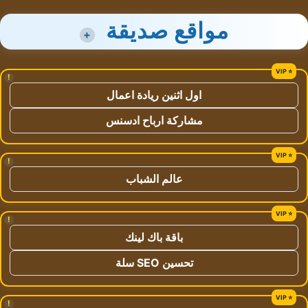
مواقع صديقة
+
!
اول اثنين ريادة اعمال
مشاركة ارباح ادسنس
!
عالم الشباب
!
باقة باك لينك
تحسين SEO سلة
!