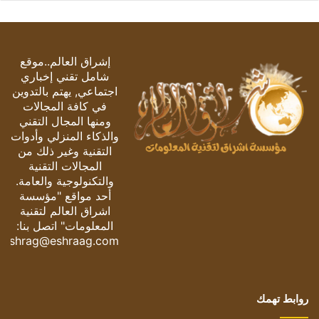
إشراق العالم..موقع
شامل تقني إخباري
اجتماعي, يهتم بالتدوين
في كافة المجالات
ومنها المجال التقني
والذكاء المنزلي وأدوات
التقنية وغير ذلك من
المجالات التقنية
والتكنولوجية والعامة.
أحد مواقع "مؤسسة
اشراق العالم لتقنية
المعلومات" اتصل بنا:
eshrag@eshraag.com
روابط تهمك