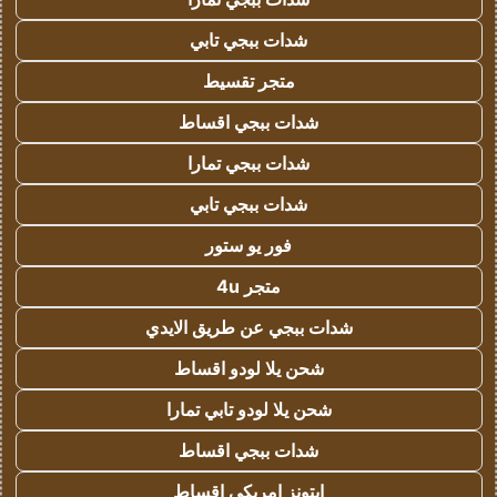
شدات ببجي تابي
متجر تقسيط
شدات ببجي اقساط
شدات ببجي تمارا
شدات ببجي تابي
فور يو ستور
متجر 4u
شدات ببجي عن طريق الايدي
شحن يلا لودو اقساط
شحن يلا لودو تابي تمارا
شدات ببجي اقساط
ايتونز امريكي اقساط