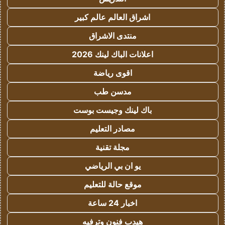
اشراق العالم عالم كبير
منتدى الاشراق
اعلانات الباك لينك 2026
اقوى رياضة
مدسن طب
باك لينك وجيست بوست
مصادر التعليم
مجلة تقنية
يو ان بي الرياضي
موقع حالة للتعليم
اخبار 24 ساعة
هيدب فنون وترفيه