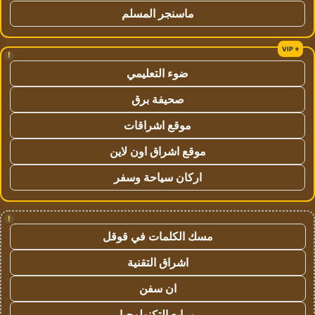
ماسنجر المسلم
!
ضوء التعليمي
صحيفة برق
موقع اشراقات
موقع اشراق اون لاين
اركان سياحة وسفر
!
مسك الكلمات في قوقل
اشراق التقنية
ان سفن
مرابع التكنولوجيا