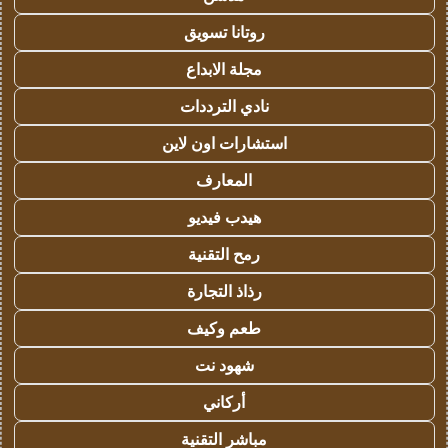
روتانا تسويق
مجلة الابداع
نادي الترددات
استشارات اون لاين
المعارف
هيدب فيديو
رمح التقنية
رذاذ التجارة
طعم وكيف
شهود نت
أركاني
مباشر التقنية