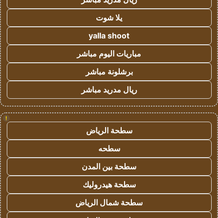
يلا شوت
yalla shoot
مباريات اليوم مباشر
برشلونة مباشر
ريال مدريد مباشر
!
سطحة الرياض
سطحه
سطحة بين المدن
سطحة هيدروليك
سطحة شمال الرياض