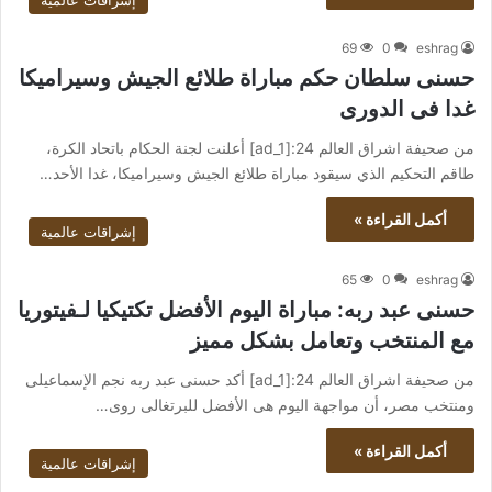
إشراقات عالمية
69
0
eshrag
حسنى سلطان حكم مباراة طلائع الجيش وسيراميكا
غدا فى الدورى
من صحيفة اشراق العالم 24:[ad_1] أعلنت لجنة الحكام باتحاد الكرة،
طاقم التحكيم الذي سيقود مباراة طلائع الجيش وسيراميكا، غدا الأحد…
أكمل القراءة »
إشراقات عالمية
65
0
eshrag
حسنى عبد ربه: مباراة اليوم الأفضل تكتيكيا لـفيتوريا
مع المنتخب وتعامل بشكل مميز
من صحيفة اشراق العالم 24:[ad_1] أكد حسنى عبد ربه نجم الإسماعيلى
ومنتخب مصر، أن مواجهة اليوم هى الأفضل للبرتغالى روى…
أكمل القراءة »
إشراقات عالمية