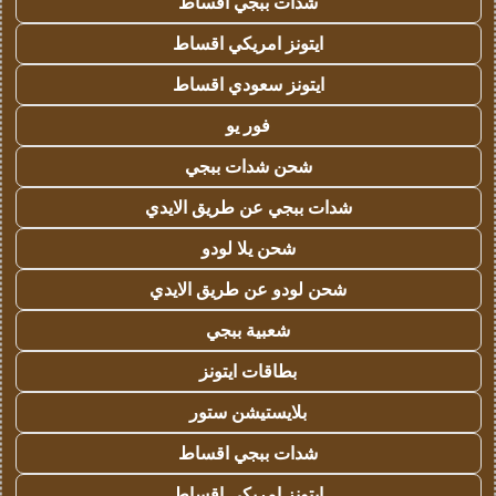
شدات ببجي اقساط
ايتونز امريكي اقساط
ايتونز سعودي اقساط
فور يو
شحن شدات ببجي
شدات ببجي عن طريق الايدي
شحن يلا لودو
شحن لودو عن طريق الايدي
شعبية ببجي
بطاقات ايتونز
بلايستيشن ستور
شدات ببجي اقساط
ايتونز امريكي اقساط