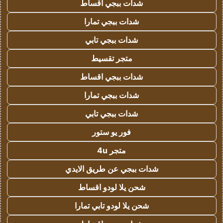
شدات ببجي اقساط
شدات ببجي تمارا
شدات ببجي تابي
متجر تقسيط
شدات ببجي اقساط
شدات ببجي تمارا
شدات ببجي تابي
فور يو ستور
متجر 4u
شدات ببجي عن طريق الايدي
شحن يلا لودو اقساط
شحن يلا لودو تابي تمارا