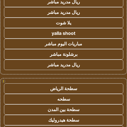
ريال مدريد مباشر
ريال مدريد مباشر
يلا شوت
yalla shoot
مباريات اليوم مباشر
برشلونة مباشر
ريال مدريد مباشر
!
سطحة الرياض
سطحه
سطحة بين المدن
سطحة هيدروليك