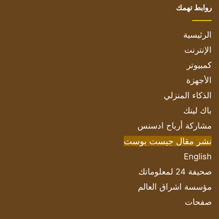
روابط تهمك
الرئيسية
الإنترنت
كمبيوتر
الأجهزة
الذكاء المنزلي
باك لينك
مشاركة أرباح ادسنس
نشر مقال جيست بوست
English
صحيفة 24 لمعلوماتك
مؤسسة اشراق العالم
صفحات