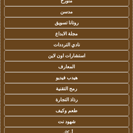
متورخ
مدسن
روتانا تسويق
مجلة الابداع
نادي الترددات
استشارات اون لاين
المعارف
هيدب فيديو
رمح التقنية
رذاذ التجارة
طعم وكيف
شهود نت
أركاني