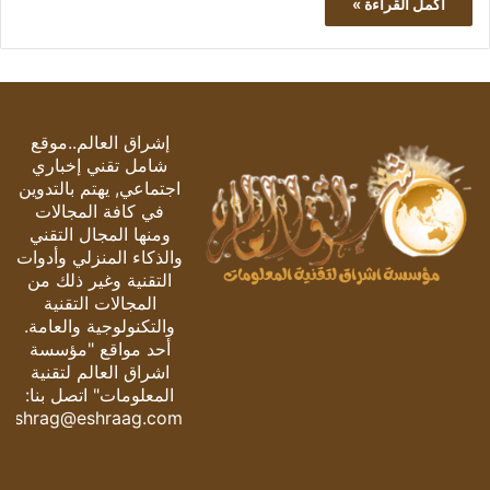
أكمل القراءة »
إشراق العالم..موقع
شامل تقني إخباري
اجتماعي, يهتم بالتدوين
في كافة المجالات
ومنها المجال التقني
والذكاء المنزلي وأدوات
التقنية وغير ذلك من
المجالات التقنية
والتكنولوجية والعامة.
أحد مواقع "مؤسسة
اشراق العالم لتقنية
المعلومات" اتصل بنا:
eshrag@eshraag.com