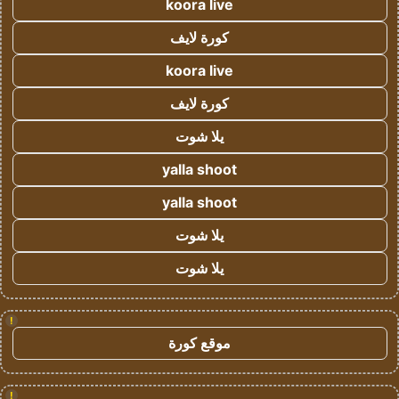
koora live
كورة لايف
koora live
كورة لايف
يلا شوت
yalla shoot
yalla shoot
يلا شوت
يلا شوت
!
موقع كورة
!