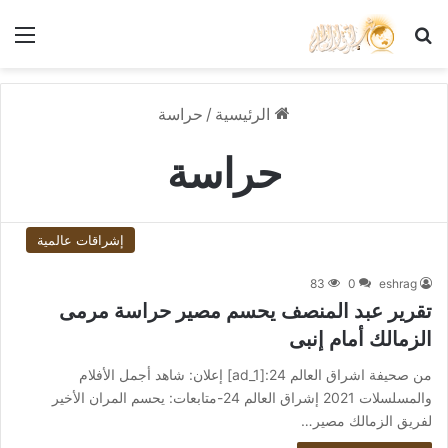
بحث عن
الق
الرئيسية
/
حراسة
حراسة
إشراقات عالمية
83
0
eshrag
تقرير عبد المنصف يحسم مصير حراسة مرمى
الزمالك أمام إنبى
من صحيفة اشراق العالم 24:[ad_1] إعلان: شاهد أجمل الأفلام
والمسلسلات 2021 إشراق العالم 24-متابعات: يحسم المران الأخير
لفريق الزمالك مصير…