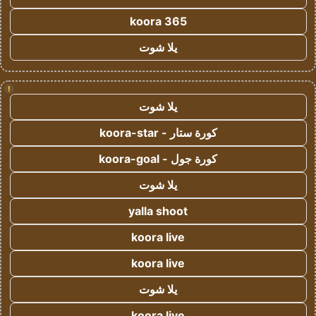
koora 365
يلا شوت
!
يلا شوت
كورة ستار - koora-star
كورة جول - koora-goal
يلا شوت
yalla shoot
koora live
koora live
يلا شوت
koora live