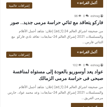
أكمل القراءة »
إشراقات عالمية
96
0
eshrag
فاركو يتعاقد مع ثنائي حراسة مرمى جديد.. صور
من صحيفة اشراق العالم 24:[ad_1] إعلان: شاهد أجمل الأفلام
والمسلسلات 2021 إشراق العالم 24-متابعات: تعاقد نادي فاركو مع
الثنائي فارس…
أكمل القراءة »
إشراقات عالمية
102
0
eshrag
عواد يعد أوسوريو بالعودة إلى مستواه لمنافسة
صبحى فى حراسة مرمى الزمالك
من صحيفة اشراق العالم 24:[ad_1] إعلان: شاهد أجمل الأفلام
والمسلسلات 2021 إشراق العالم 24-متابعات: وعد محمد عواد، حارس
مرمى الفريق…