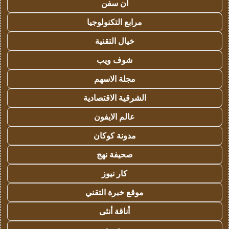
ان سفن
مرابع التكنولوجيا
خيال التقنية
شوف ويب
مجلة الاسهم
الشرقية الاقتصادية
عالم الايفون
مدونة كوكان
صحيفة نهج
كار نيوز
موقع خبرة التقني
أناقة أنثى