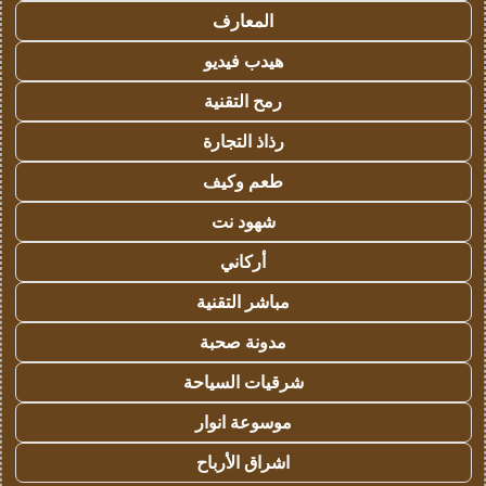
المعارف
هيدب فيديو
رمح التقنية
رذاذ التجارة
طعم وكيف
شهود نت
أركاني
مباشر التقنية
مدونة صحبة
شرقيات السياحة
موسوعة انوار
اشراق الأرباح