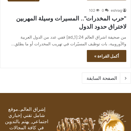
102
0
eshrag
"حرب المخدرات".. المسيرات وسيلة المهربين
لاختراق حدود الدول
من صحيفة اشراق العالم 24:[ad_1] ففي عدد من الدول العربية
والأوروبية، بات توظيف المسيّرات في تهريب المخدرات أو ما يطلق…
أكمل القراءة »
الصفحة السابقة
إشراق العالم..موقع
شامل تقني إخباري
اجتماعي, يهتم بالتدوين
في كافة المجالات