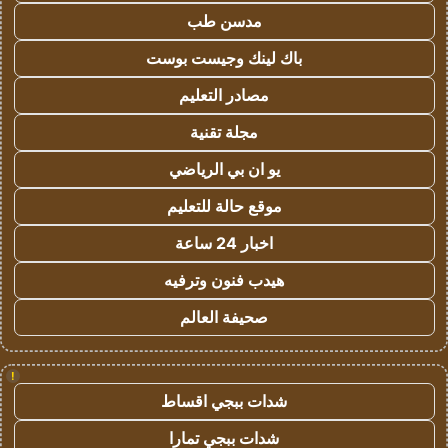
مدسن طب
باك لينك وجيست بوست
مصادر التعليم
مجلة تقنية
يو ان بي الرياضي
موقع حالة للتعليم
اخبار 24 ساعة
هيدب فنون وترفيه
صحيفة العالم
!
شدات ببجي اقساط
شدات ببجي تمارا