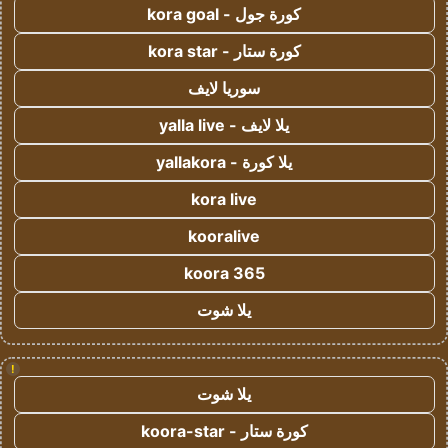
كورة جول - kora goal
كورة ستار - kora star
سوريا لايف
يلا لايف - yalla live
يلا كورة - yallakora
kora live
kooralive
koora 365
يلا شوت
!
يلا شوت
كورة ستار - koora-star