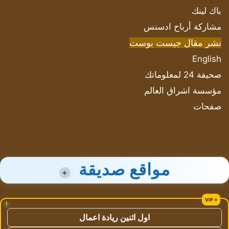
باك لينك
مشاركة أرباح ادسنس
نشر مقال جيست بوست
English
صحيفة 24 لمعلوماتك
مؤسسة اشراق العالم
صفحات
مواقع صديقة
+
!
اول اثنين ريادة اعمال