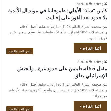
84
0
eshrag
كابتن "سلة" الأهلي: طموحاتنا في مونديال الأندية
بلا حدود بعد الفوز على إجنايت
من صحيفة اشراق العالم 24:[ad_1] إعلان: شاهد أجمل الأفلام
والمسلسلات 2021 إشراق العالم 24-متابعات: عبّر سيف سمير، كابتن
فريق النادي…
أكمل القراءة »
إشراقات عالمية
81
0
eshrag
مقتل 5 فلسطينيين على حدود غزة.. والجيش
الإسرائيلي يعلق
من صحيفة اشراق العالم 24:[ad_1] إعلان: شاهد أجمل الأفلام
والمسلسلات 2021 قتل 5 فلسطينيين، وأصيب آخرون، مساء الأربعاء،
من جراء…
أكمل القراءة »
إشراقات عالمية