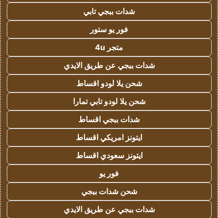
شدات ببجي تابي
فور يو ستور
متجر 4u
شدات ببجي عن طريق الايدي
شحن يلا لودو اقساط
شحن يلا لودو تابي تمارا
شدات ببجي اقساط
ايتونز امريكي اقساط
ايتونز سعودي اقساط
فور يو
شحن شدات ببجي
شدات ببجي عن طريق الايدي