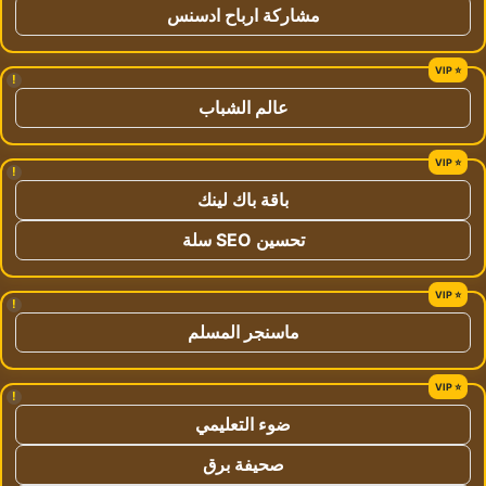
مشاركة ارباح ادسنس
!
عالم الشباب
!
باقة باك لينك
تحسين SEO سلة
!
ماسنجر المسلم
!
ضوء التعليمي
صحيفة برق