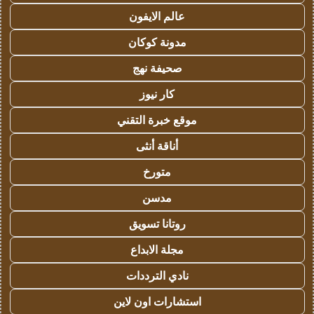
عالم الايفون
مدونة كوكان
صحيفة نهج
كار نيوز
موقع خبرة التقني
أناقة أنثى
متورخ
مدسن
روتانا تسويق
مجلة الابداع
نادي الترددات
استشارات اون لاين