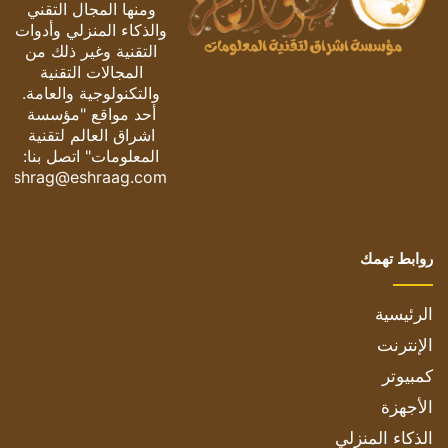
ومنها المجال التقني
والذكاء المنزلي وأدوات
التقنية وغير ذلك من
المجالات التقنية
والتكنولوجية والعامة.
أحد مواقع "مؤسسة
اشراق العالم لتقنية
المعلومات" اتصل بنا:
eshrag@eshraag.com
روابط تهمك
الرئيسية
الإنترنت
كمبيوتر
الأجهزة
الذكاء المنزلي