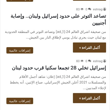
83
0
eshrag
تصاعد التوتر على حدود إسرائيل ولبنان.. وإصابة
أجنبيين
من صحيفة اشراق العالم 24:[ad_1] وتصاعد التوتر في المنطقة الحدودية
مع لبنان حيث يجري تبادل يومي لإطلاق النار بين الجيش…
أكمل القراءة »
إشراقات عالمية
60
0
eshrag
إسرائيل تخلي 28 تجمعا سكنيا قرب حدود لبنان
من صحيفة اشراق العالم 24:[ad_1] إعلان: شاهد أجمل الأفلام
والمسلسلات 2021 أعلن الجيش الإسرائيلي، صباح الإثنين، أنه يخطط
لإجلاء المدنيين…
أكمل القراءة »
إشراقات عالمية