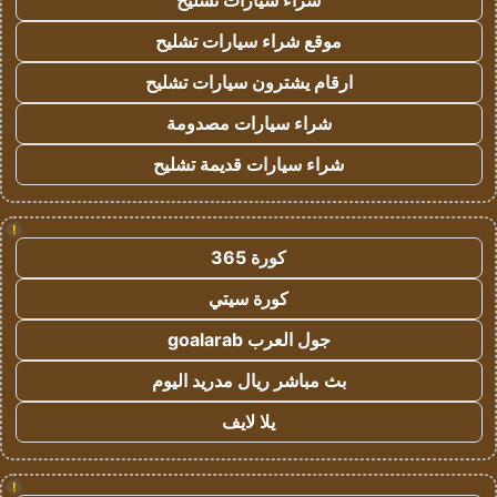
شراء سيارات تشليح
موقع شراء سيارات تشليح
ارقام يشترون سيارات تشليح
شراء سيارات مصدومة
شراء سيارات قديمة تشليح
!
كورة 365
كورة سيتي
جول العرب goalarab
بث مباشر ريال مدريد اليوم
يلا لايف
!