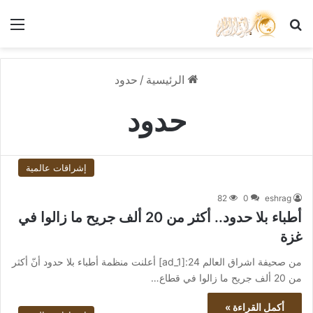
بحث عن
الق
الرئيسية
/
حدود
حدود
إشراقات عالمية
82
0
eshrag
أطباء بلا حدود.. أكثر من 20 ألف جريح ما زالوا في
غزة
من صحيفة اشراق العالم 24:[ad_1] أعلنت منظمة أطباء بلا حدود أنّ أكثر
من 20 ألف جريح ما زالوا في قطاع…
أكمل القراءة »