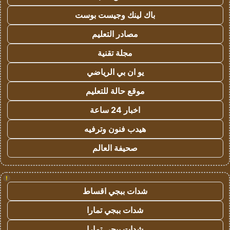
باك لينك وجيست بوست
مصادر التعليم
مجلة تقنية
يو ان بي الرياضي
موقع حالة للتعليم
اخبار 24 ساعة
هيدب فنون وترفيه
صحيفة العالم
!
شدات ببجي اقساط
شدات ببجي تمارا
شدات ببجي تمارا