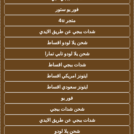
فور يو ستور
متجر 4u
شدات ببجي عن طريق الايدي
شحن يلا لودو اقساط
شحن يلا لودو تابي تمارا
شدات ببجي اقساط
ايتونز امريكي اقساط
ايتونز سعودي اقساط
فور يو
شحن شدات ببجي
شدات ببجي عن طريق الايدي
شحن يلا لودو