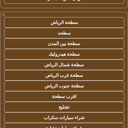
!
سطحة الرياض
سطحه
سطحة بين المدن
سطحة هيدروليك
سطحة شمال الرياض
سطحة غرب الرياض
سطحة جنوب الرياض
اقرب سطحة
تشليح
شراء سيارات سكراب