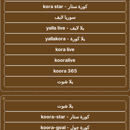
كورة ستار - kora star
سوريا لايف
يلا لايف - yalla live
يلا كورة - yallakora
kora live
kooralive
koora 365
يلا شوت
!
يلا شوت
كورة ستار - koora-star
كورة جول - koora-goal