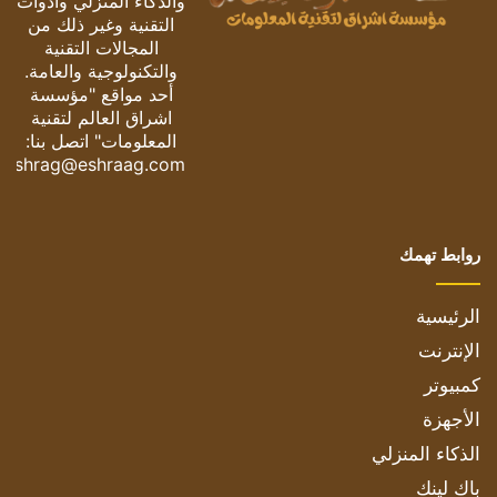
والذكاء المنزلي وأدوات
التقنية وغير ذلك من
المجالات التقنية
والتكنولوجية والعامة.
أحد مواقع "مؤسسة
اشراق العالم لتقنية
المعلومات" اتصل بنا:
eshrag@eshraag.com
روابط تهمك
الرئيسية
الإنترنت
كمبيوتر
الأجهزة
الذكاء المنزلي
باك لينك