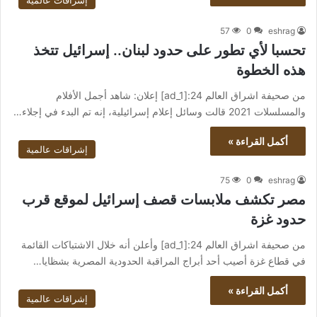
إشراقات عالمية
57
0
eshrag
تحسبا لأي تطور على حدود لبنان.. إسرائيل تتخذ
هذه الخطوة
من صحيفة اشراق العالم 24:[ad_1] إعلان: شاهد أجمل الأفلام
والمسلسلات 2021 قالت وسائل إعلام إسرائيلية، إنه تم البدء في إجلاء…
أكمل القراءة »
إشراقات عالمية
75
0
eshrag
مصر تكشف ملابسات قصف إسرائيل لموقع قرب
حدود غزة
من صحيفة اشراق العالم 24:[ad_1] وأعلن أنه خلال الاشتباكات القائمة
في قطاع غزة أصيب أحد أبراج المراقبة الحدودية المصرية بشظايا…
أكمل القراءة »
إشراقات عالمية