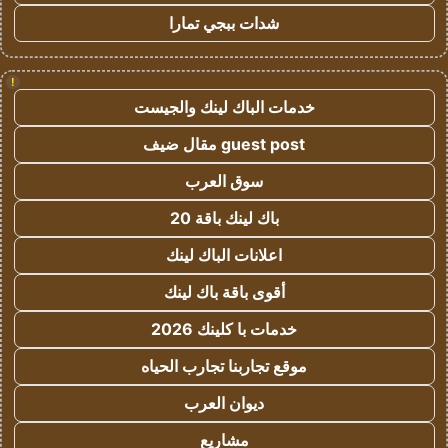
شدات ببجي تمارا
!
خدمات الباك لينك والجيست
guest post مقال ضيف
سوق العرب
باك لينك باقة 20
اعلانات الباك لينك
أقوى باقة باك لينك
خدمات با كلينك 2026
موقع تجاربنا تجارب الحياه
ديوان العرب
مشاريع