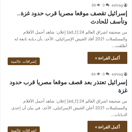
69
0
eshrag
إسرائيل تقصف موقعا مصريا قرب حدود غزة..
وتأسف للحادث
من صحيفة اشراق العالم 24:[ad_1] إعلان: شاهد أجمل الأفلام
والمسلسلات 2021 أفاد الجيش الإسرائيلي، الأحد، بأن دبابة تابعة له
أطلقت…
أكمل القراءة »
إشراقات عالمية
64
0
eshrag
إسرائيل تعتذر بعد قصف موقعا مصريا قرب حدود
غزة
من صحيفة اشراق العالم 24:[ad_1] إعلان: شاهد أجمل الأفلام
والمسلسلات 2021 أعلن الجيش الإسرائيلي، الأحد، في بيان أن إحدى
الدبابات…
أكمل القراءة »
إشراقات عالمية