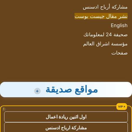
مشاركة أرباح ادسنس
نشر مقال جيست بوست
English
صحيفة 24 لمعلوماتك
مؤسسة اشراق العالم
صفحات
مواقع صديقة
+
!
اول اثنين ريادة اعمال
مشاركة ارباح ادسنس