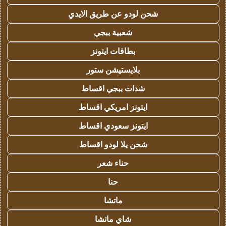
شحن لودو عن طريق الايدي
شعبية ببجي
بطاقات ايتونز
بلايستيشن ستور
شدات ببجي اقساط
ايتونز امريكي اقساط
ايتونز سعودي اقساط
شحن يلا لودو اقساط
حناء شعر
حنا
ماتشا
شاي ماتشا