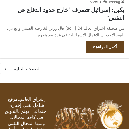
68
0
eshrag
بكين: إسرائيل تتصرف "خارج حدود الدفاع عن
النفس"
من صحيفة اشراق العالم 24:[ad_1] قال وزير الخارجية الصيني وانغ يي،
اليوم الأحد، إن الأعمال الإسرائيلية في غزة بعد هجوم…
أكمل القراءة »
الصفحة التالية
إشراق العالم..موقع
شامل تقني إخباري
اجتماعي, يهتم بالتدوين
في كافة المجالات
ومنها المجال التقني