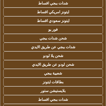
شدات ببجي اقساط
ايتونز امريكي اقساط
ايتونز سعودي اقساط
فور يو
شحن شدات ببجي
شدات ببجي عن طريق الايدي
شحن يلا لودو
شحن لودو عن طريق الايدي
شعبية ببجي
بطاقات ايتونز
بلايستيشن ستور
شدات ببجي اقساط