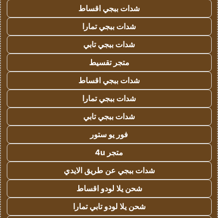
شدات ببجي اقساط
شدات ببجي تمارا
شدات ببجي تابي
متجر تقسيط
شدات ببجي اقساط
شدات ببجي تمارا
شدات ببجي تابي
فور يو ستور
متجر 4u
شدات ببجي عن طريق الايدي
شحن يلا لودو اقساط
شحن يلا لودو تابي تمارا