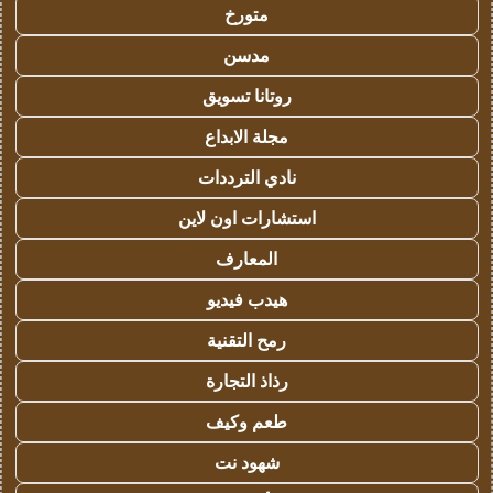
متورخ
مدسن
روتانا تسويق
مجلة الابداع
نادي الترددات
استشارات اون لاين
المعارف
هيدب فيديو
رمح التقنية
رذاذ التجارة
طعم وكيف
شهود نت