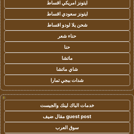
ايتونز امريكي اقساط
ايتونز سعودي اقساط
شحن يلا لودو اقساط
حناء شعر
حنا
ماتشا
شاي ماتشا
شدات ببجي تمارا
!
خدمات الباك لينك والجيست
guest post مقال ضيف
سوق العرب