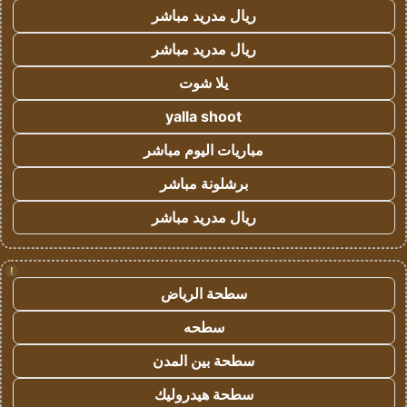
ريال مدريد مباشر
ريال مدريد مباشر
يلا شوت
yalla shoot
مباريات اليوم مباشر
برشلونة مباشر
ريال مدريد مباشر
!
سطحة الرياض
سطحه
سطحة بين المدن
سطحة هيدروليك