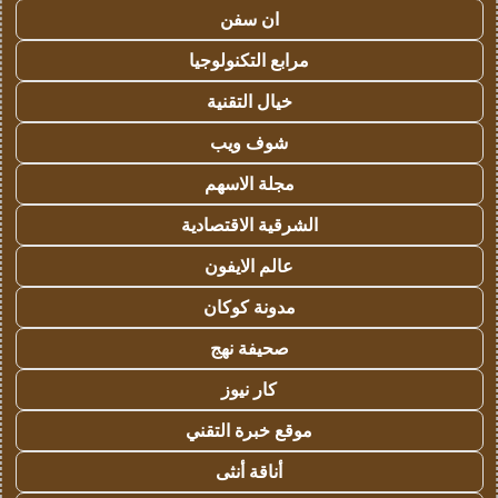
ان سفن
مرابع التكنولوجيا
خيال التقنية
شوف ويب
مجلة الاسهم
الشرقية الاقتصادية
عالم الايفون
مدونة كوكان
صحيفة نهج
كار نيوز
موقع خبرة التقني
أناقة أنثى