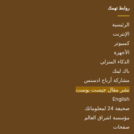
روابط تهمك
الرئيسية
الإنترنت
كمبيوتر
الأجهزة
الذكاء المنزلي
باك لينك
مشاركة أرباح ادسنس
نشر مقال جيست بوست
English
صحيفة 24 لمعلوماتك
مؤسسة اشراق العالم
صفحات