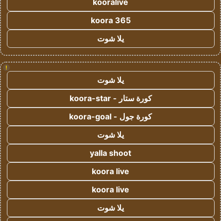
kooralive
koora 365
يلا شوت
!
يلا شوت
كورة ستار - koora-star
كورة جول - koora-goal
يلا شوت
yalla shoot
koora live
koora live
يلا شوت