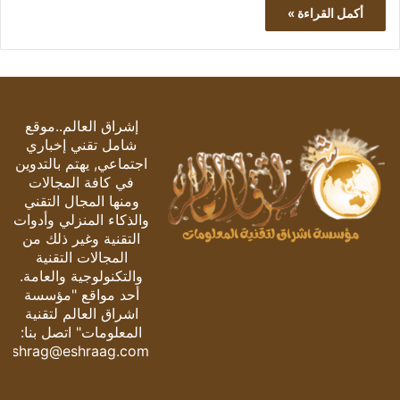
أكمل القراءة »
إشراق العالم..موقع
شامل تقني إخباري
اجتماعي, يهتم بالتدوين
في كافة المجالات
ومنها المجال التقني
والذكاء المنزلي وأدوات
التقنية وغير ذلك من
المجالات التقنية
والتكنولوجية والعامة.
أحد مواقع "مؤسسة
اشراق العالم لتقنية
المعلومات" اتصل بنا:
eshrag@eshraag.com