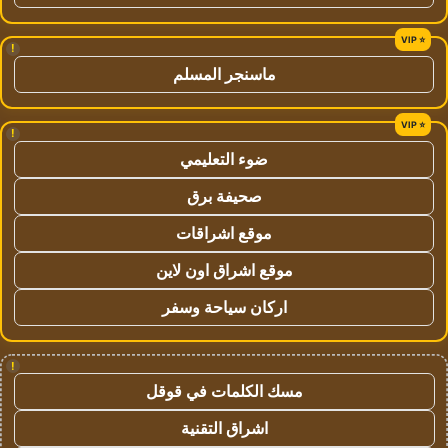
!
ماسنجر المسلم
!
ضوء التعليمي
صحيفة برق
موقع اشراقات
موقع اشراق اون لاين
اركان سياحة وسفر
!
مسك الكلمات في قوقل
اشراق التقنية