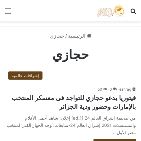
بحث عن
الق
الرئيسية
/
حجازي
حجازي
إشراقات عالمية
50
0
eshrag
فيتوريا يدعو حجازي للتواجد فى معسكر المنتخب
بالإمارات وحضور ودية الجزائر
من صحيفة اشراق العالم 24:[ad_1] إعلان: شاهد أجمل الأفلام
والمسلسلات 2021 إشراق العالم 24-متابعات: وجه الجهاز الفني لمنتخب
مصر الأول…