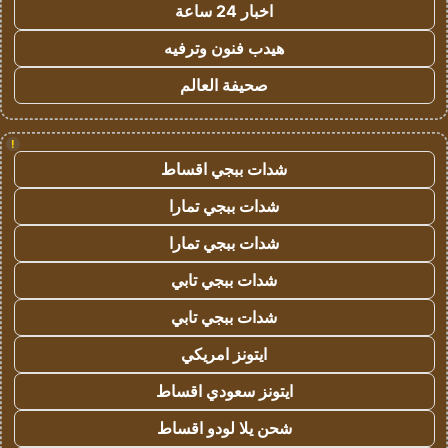
اخبار 24 ساعة
هيدب فنون وترفيه
صحيفة العالم
!
شدات ببجي اقساط
شدات ببجي تمارا
شدات ببجي تمارا
شدات ببجي تابي
شدات ببجي تابي
ايتونز امريكي
ايتونز سعودي اقساط
شحن يلا لودو اقساط