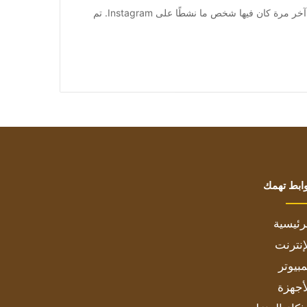
تمامًا كما هو الحال على Facebook ، من الممكن مشاهدة آخر مرة كان فيها شخص ما نشطًا على Instagram. تم
ابط تهمك
رئيسية
إنترنت
بيوتر
أجهزة