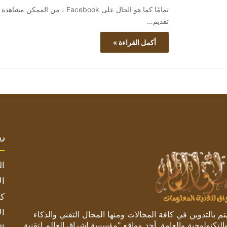
تقديم…
أكمل القراءة »
رو
ال
ال
كم
ال
 بالتدوين في كافة المجالات ومنها المجال التقني والذكاء
والتكنولوجية والعامة. أحد مواقع "مؤسسة اشراق العالم لتقنية