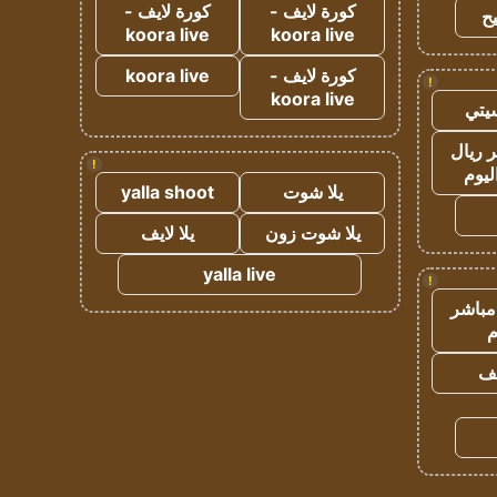
كورة لايف -
كورة لايف -
ح
koora live
koora live
كورة لايف -
koora live
!
koora live
يتي
 ريال
!
ليوم
يلا شوت
yalla shoot
يلا شوت زون
يلا لايف
yalla live
!
مباشر
م
يف