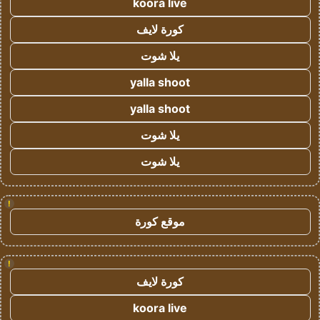
koora live
كورة لايف
يلا شوت
yalla shoot
yalla shoot
يلا شوت
يلا شوت
!
موقع كورة
!
كورة لايف
koora live