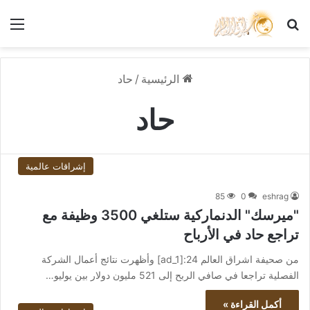
بحث عن
الق
الرئيسية
/
حاد
حاد
إشراقات عالمية
85
0
eshrag
"ميرسك" الدنماركية ستلغي 3500 وظيفة مع
تراجع حاد في الأرباح
من صحيفة اشراق العالم 24:[ad_1] وأظهرت نتائج أعمال الشركة
الفصلية تراجعا في صافي الربح إلى 521 مليون دولار بين يوليو…
أكمل القراءة »