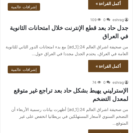
أكمل القراءة »
إشراقات عالمية
109
0
eshrag
جدل حاد بعد قطع الإنترنت خلال امتحانات الثانوية
في العراق
من صحيفة اشراق العالم 24:[ad_1] مع بدء امتحانات الدور الثاني للثانوية
العامة في العراق، يحتدم الجدل مجددا في العراق حول…
أكمل القراءة »
إشراقات عالمية
74
0
eshrag
الإسترليني يهبط بشكل حاد بعد تراجع غير متوقع
لمعدل التضخم
من صحيفة اشراق العالم 24:[ad_1] أظهرت بيانات رسمية الأربعاء أن
التضخم السنوي لأسعار المستهلكين في بريطانيا انخفض على غير
المتوقع…