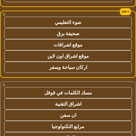
!
ضوء التعليمي
صحيفة برق
موقع اشراقات
موقع اشراق اون لاين
اركان سياحة وسفر
!
مسك الكلمات في قوقل
اشراق التقنية
ان سفن
مرابع التكنولوجيا