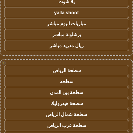
يلا شوت
yalla shoot
مباريات اليوم مباشر
برشلونة مباشر
ريال مدريد مباشر
!
سطحة الرياض
سطحه
سطحة بين المدن
سطحة هيدروليك
سطحة شمال الرياض
سطحة غرب الرياض