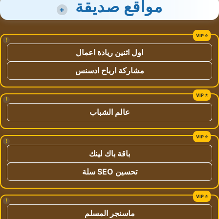
مواقع صديقة
+
!
اول اثنين ريادة اعمال
مشاركة ارباح ادسنس
!
عالم الشباب
!
باقة باك لينك
تحسين SEO سلة
!
ماسنجر المسلم