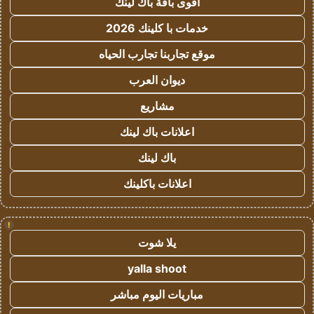
أقوى باقة باك لينك
خدمات با كلينك 2026
موقع تجاربنا تجارب الحياه
ديوان العرب
مشاريع
اعلانات باك لينك
باك لينك
اعلانات باكلينك
!
يلا شوت
yalla shoot
مباريات اليوم مباشر