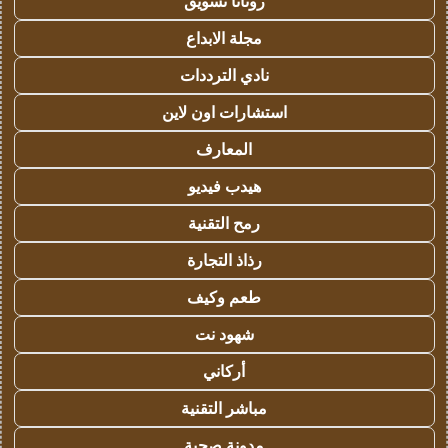
روتانا تسويق
مجلة الابداع
نادي الترددات
استشارات اون لاين
المعارف
هيدب فيديو
رمح التقنية
رذاذ التجارة
طعم وكيف
شهود نت
أركاني
مباشر التقنية
مدونة صحبة