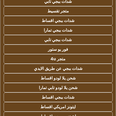
شدات ببجي تابي
متجر تقسيط
شدات ببجي اقساط
شدات ببجي تمارا
شدات ببجي تابي
فور يو ستور
متجر 4u
شدات ببجي عن طريق الايدي
شحن يلا لودو اقساط
شحن يلا لودو تابي تمارا
شدات ببجي اقساط
ايتونز امريكي اقساط