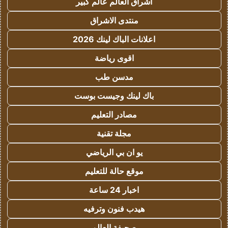
اشراق العالم عالم كبير
منتدى الاشراق
اعلانات الباك لينك 2026
اقوى رياضة
مدسن طب
باك لينك وجيست بوست
مصادر التعليم
مجلة تقنية
يو ان بي الرياضي
موقع حالة للتعليم
اخبار 24 ساعة
هيدب فنون وترفيه
صحيفة العالم