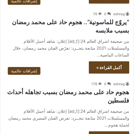
إشراقات عالمية
74
0
eshrag
“يروّج للماسونية”.. هجوم حاد على محمد رمضان
بسبب ملابسه
من صحيفة اشراق العالم 24:[ad_1] إعلان: شاهد أجمل الأفلام
والمسلسلات 2021 متابعة بتجــرد: تعرّض الفنان محمد رمضان، خلال
الساعات الماضية…
أكمل القراءة »
إشراقات عالمية
176
0
eshrag
هجوم حاد على محمد رمضان بسبب تجاهله أحداث
فلسطين
من صحيفة اشراق العالم 24:[ad_1] إعلان: شاهد أجمل الأفلام
والمسلسلات 2021 متابعة بتجــرد: تعرض الفنان المصري محمد رمضان
لحملة هجوم…