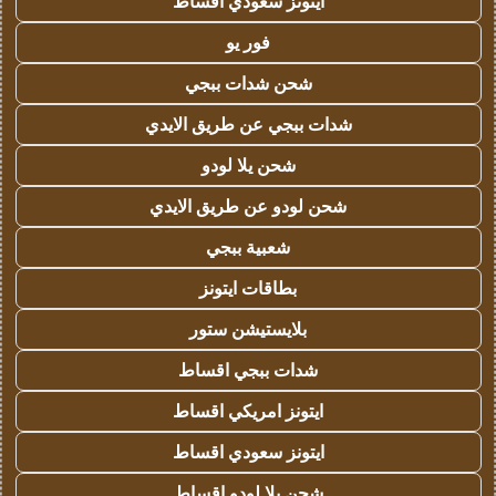
ايتونز سعودي اقساط
فور يو
شحن شدات ببجي
شدات ببجي عن طريق الايدي
شحن يلا لودو
شحن لودو عن طريق الايدي
شعبية ببجي
بطاقات ايتونز
بلايستيشن ستور
شدات ببجي اقساط
ايتونز امريكي اقساط
ايتونز سعودي اقساط
شحن يلا لودو اقساط