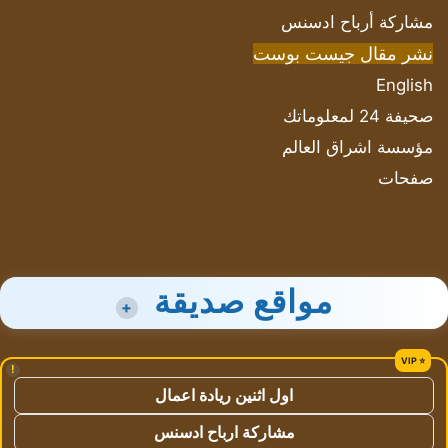
مشاركة أرباح ادسنس
نشر مقال جيست بوست
English
صحيفة 24 لمعلوماتك
مؤسسة اشراق العالم
صفحات
مواقع صديقة
+
!
اول اثنين ريادة اعمال
مشاركة ارباح ادسنس