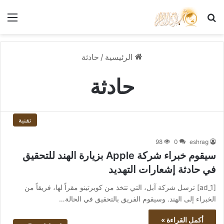
بحث عن
الق
الرئيسية
/
حادثة
حادثة
تقنية
98
0
eshrag
سيقوم خبراء شركة Apple بزيارة الهند للتحقيق
في حادثة إشعارات التهديد
[ad_1] ترسل شركة آبل، التي تتخذ من كوبرتينو مقراً لها، فريقاً من
الخبراء إلى الهند. وسيقوم الفريق بالتحقيق في الحالة…
أكمل القراءة »