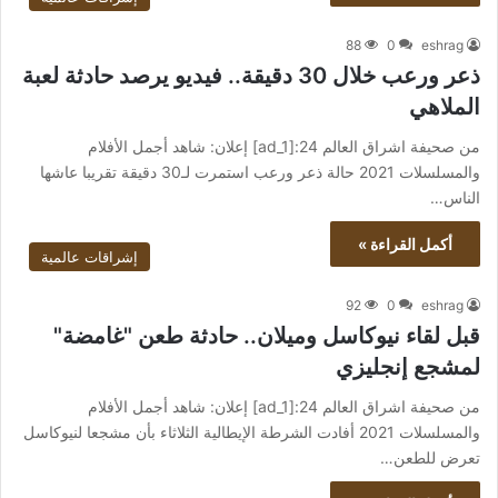
88
0
eshrag
ذعر ورعب خلال 30 دقيقة.. فيديو يرصد حادثة لعبة
الملاهي
من صحيفة اشراق العالم 24:[ad_1] إعلان: شاهد أجمل الأفلام
والمسلسلات 2021 حالة ذعر ورعب استمرت لـ30 دقيقة تقريبا عاشها
الناس…
أكمل القراءة »
إشراقات عالمية
92
0
eshrag
قبل لقاء نيوكاسل وميلان.. حادثة طعن "غامضة"
لمشجع إنجليزي
من صحيفة اشراق العالم 24:[ad_1] إعلان: شاهد أجمل الأفلام
والمسلسلات 2021 أفادت الشرطة الإيطالية الثلاثاء بأن مشجعا لنيوكاسل
تعرض للطعن…