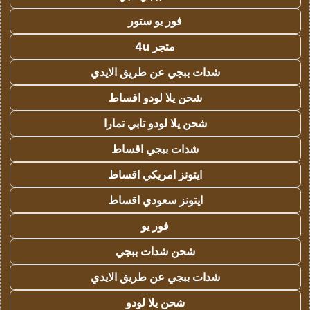
فور يو ستور
متجر 4u
شدات ببجي عن طريق الايدي
شحن يلا لودو اقساط
شحن يلا لودو تابي تمارا
شدات ببجي اقساط
ايتونز امريكي اقساط
ايتونز سعودي اقساط
فور يو
شحن شدات ببجي
شدات ببجي عن طريق الايدي
شحن يلا لودو