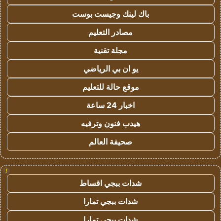
باك لينك وجيست بوست
مصادر التعليم
مجلة تقنية
يو ان بي الرياضي
موقع حالة للتعليم
اخبار 24 ساعة
هيدب فنون وترفيه
صحيفة العالم
!
شدات ببجي اقساط
شدات ببجي تمارا
شدات ببجي تمارا