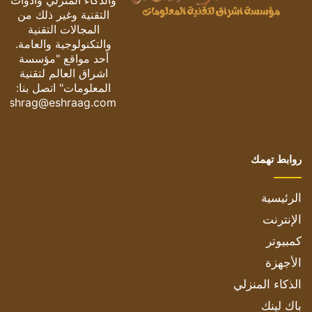
والذكاء المنزلي وأدوات
التقنية وغير ذلك من
المجالات التقنية
والتكنولوجية والعامة.
أحد مواقع "مؤسسة
اشراق العالم لتقنية
المعلومات" اتصل بنا:
eshrag@eshraag.com
روابط تهمك
الرئيسية
الإنترنت
كمبيوتر
الأجهزة
الذكاء المنزلي
باك لينك