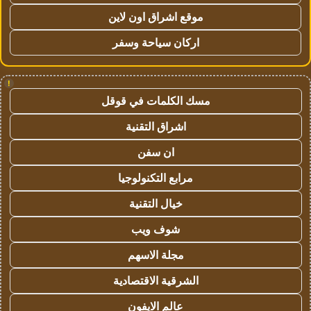
موقع اشراق اون لاين
اركان سياحة وسفر
!
مسك الكلمات في قوقل
اشراق التقنية
ان سفن
مرابع التكنولوجيا
خيال التقنية
شوف ويب
مجلة الاسهم
الشرقية الاقتصادية
عالم الايفون