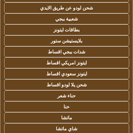
شحن لودو عن طريق الايدي
شعبية ببجي
بطاقات ايتونز
بلايستيشن ستور
شدات ببجي اقساط
ايتونز امريكي اقساط
ايتونز سعودي اقساط
شحن يلا لودو اقساط
حناء شعر
حنا
ماتشا
شاي ماتشا