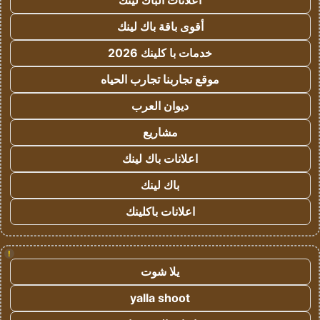
اعلانات الباك لينك
أقوى باقة باك لينك
خدمات با كلينك 2026
موقع تجاربنا تجارب الحياه
ديوان العرب
مشاريع
اعلانات باك لينك
باك لينك
اعلانات باكلينك
!
يلا شوت
yalla shoot