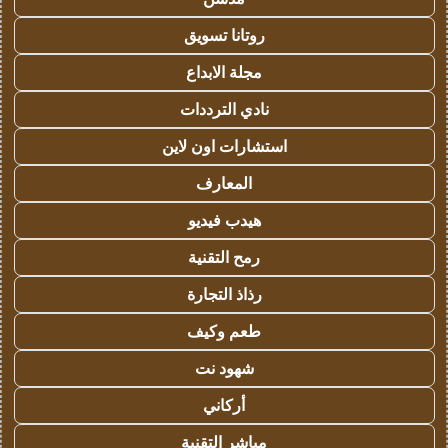
روتانا تسويق
مجلة الابداع
نادي الترددات
استشارات اون لاين
المعارف
هيدب فيديو
رمح التقنية
رذاذ التجارة
طعم وكيف
شهود نت
أركاني
مباشر التقنية