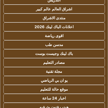
التدريس
اشراق العالم عالم كبير
منتدى الاشراق
اعلانات الباك لينك 2026
اقوى رياضة
مدسن طب
باك لينك وجيست بوست
مصادر التعليم
مجلة تقنية
يو ان بي الرياضي
موقع حالة للتعليم
اخبار 24 ساعة
هيدب فنون وترفيه