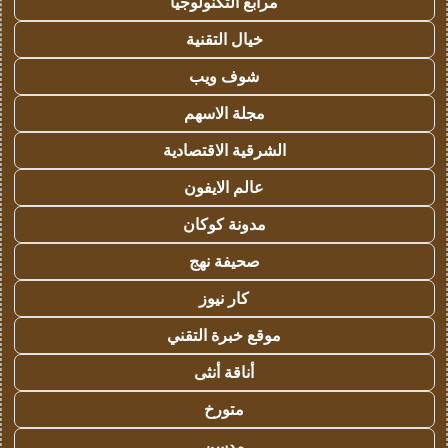
مرابع التكنولوجيا
خيال التقنية
شوف ويب
مجلة الاسهم
الشرقية الاقتصادية
عالم الايفون
مدونة كوكان
صحيفة نهج
كار نيوز
موقع خبرة التقني
أناقة أنثى
متورخ
مدسن