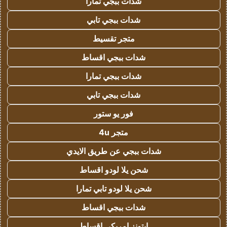
شدات ببجي تمارا
شدات ببجي تابي
متجر تقسيط
شدات ببجي اقساط
شدات ببجي تمارا
شدات ببجي تابي
فور يو ستور
متجر 4u
شدات ببجي عن طريق الايدي
شحن يلا لودو اقساط
شحن يلا لودو تابي تمارا
شدات ببجي اقساط
ايتونز امريكي اقساط