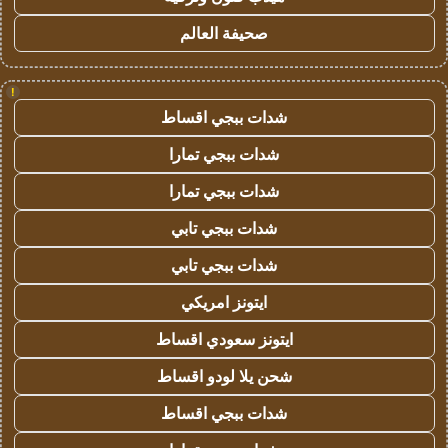
صحيفة العالم
!
شدات ببجي اقساط
شدات ببجي تمارا
شدات ببجي تمارا
شدات ببجي تابي
شدات ببجي تابي
ايتونز امريكي
ايتونز سعودي اقساط
شحن يلا لودو اقساط
شدات ببجي اقساط