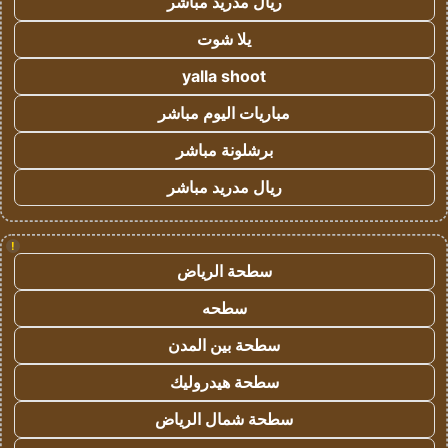
ريال مدريد مباشر
يلا شوت
yalla shoot
مباريات اليوم مباشر
برشلونة مباشر
ريال مدريد مباشر
!
سطحة الرياض
سطحه
سطحة بين المدن
سطحة هيدروليك
سطحة شمال الرياض