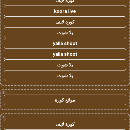
كورة لايف
koora live
كورة لايف
يلا شوت
yalla shoot
yalla shoot
يلا شوت
يلا شوت
!
موقع كورة
!
كورة لايف