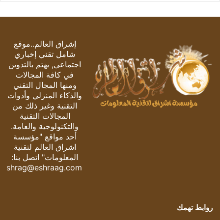
إشراق العالم..موقع
شامل تقني إخباري
اجتماعي, يهتم بالتدوين
في كافة المجالات
ومنها المجال التقني
والذكاء المنزلي وأدوات
التقنية وغير ذلك من
المجالات التقنية
والتكنولوجية والعامة.
أحد مواقع "مؤسسة
اشراق العالم لتقنية
المعلومات" اتصل بنا:
eshrag@eshraag.com
روابط تهمك