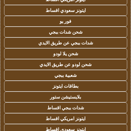
ايتونز سعودي اقساط
فور يو
شحن شدات ببجي
شدات ببجي عن طريق الايدي
شحن يلا لودو
شحن لودو عن طريق الايدي
شعبية ببجي
بطاقات ايتونز
بلايستيشن ستور
شدات ببجي اقساط
ايتونز امريكي اقساط
ايتونز سعودي اقساط