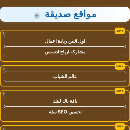
مواقع صديقة
+
!
اول اثنين ريادة اعمال
مشاركة ارباح ادسنس
!
عالم الشباب
!
باقة باك لينك
تحسين SEO سلة
!