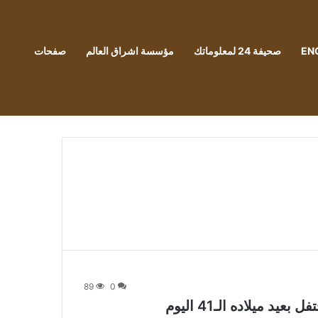
EN
صحيفة 24 لمعلوماتك
مؤسسة اشراق العالم
صفحات
89
0
 ميلاده الـ41 اليوم