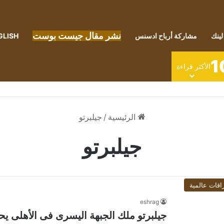
نشر مقال جيست بوست
لينك
مشاركة أرباح ادسنس
GLISH
1
الأكثر قراءة
الرئيسية
/
جيلبرتو
جيلبرتو
اقات عالمية
eshrag
جيلبرتو ملك الجبهة اليسرى فى الأهلى يحتفل بعيد