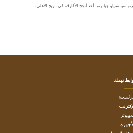
يحتفل الأنجولى فيلسبرتو سيباستياو جيلبرتو، أحد أنجح الأفارقة فى تاريخ الأهلى،
ابط تهمك
رئيسية
إنترنت
بيوتر
أجهزة