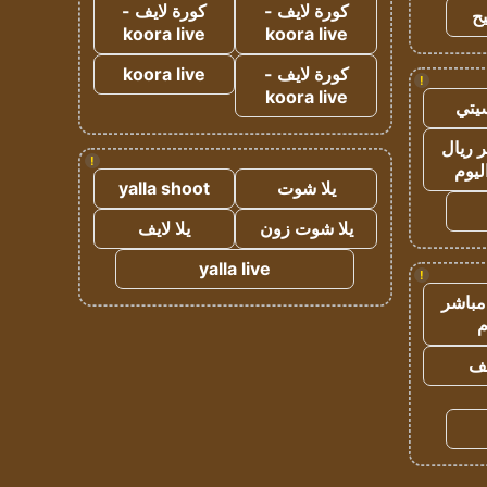
كورة لايف -
كورة لايف -
ح
koora live
koora live
كورة لايف -
koora live
!
koora live
يتي
 ريال
!
ليوم
يلا شوت
yalla shoot
يلا شوت زون
يلا لايف
yalla live
!
مباشر
م
يف