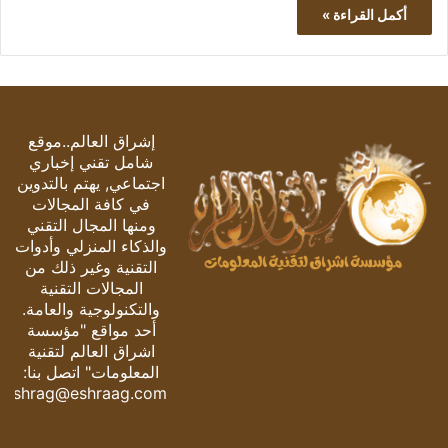
أكمل القراءة »
إشراق العالم..موقع
شامل تقني إخباري
اجتماعي, يهتم بالتدوين
في كافة المجالات
ومنها المجال التقني
والذكاء المنزلي وأدوات
التقنية وغير ذلك من
المجالات التقنية
والتكنولوجية والعامة.
أحد مواقع "مؤسسة
اشراق العالم لتقنية
المعلومات" اتصل بنا:
eshrag@eshraag.com