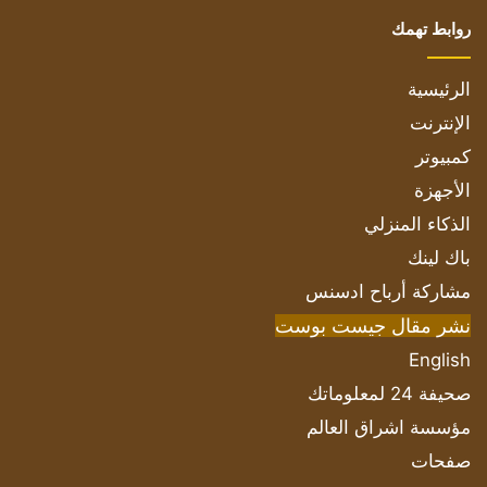
روابط تهمك
الرئيسية
الإنترنت
كمبيوتر
الأجهزة
الذكاء المنزلي
باك لينك
مشاركة أرباح ادسنس
نشر مقال جيست بوست
English
صحيفة 24 لمعلوماتك
مؤسسة اشراق العالم
صفحات