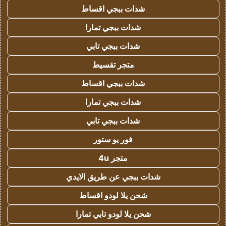
شدات ببجي اقساط
شدات ببجي تمارا
شدات ببجي تابي
متجر تقسيط
شدات ببجي اقساط
شدات ببجي تمارا
شدات ببجي تابي
فور يو ستور
متجر 4u
شدات ببجي عن طريق الايدي
شحن يلا لودو اقساط
شحن يلا لودو تابي تمارا