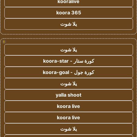
kooralive
koora 365
يلا شوت
!
يلا شوت
كورة ستار - koora-star
كورة جول - koora-goal
يلا شوت
yalla shoot
koora live
koora live
يلا شوت