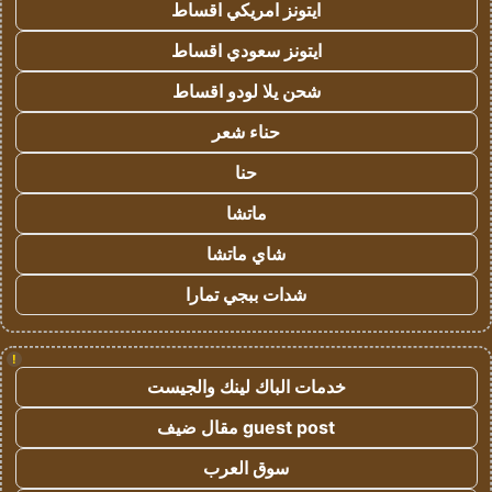
ايتونز امريكي اقساط
ايتونز سعودي اقساط
شحن يلا لودو اقساط
حناء شعر
حنا
ماتشا
شاي ماتشا
شدات ببجي تمارا
!
خدمات الباك لينك والجيست
guest post مقال ضيف
سوق العرب