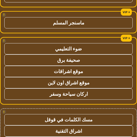
!
ماسنجر المسلم
!
ضوء التعليمي
صحيفة برق
موقع اشراقات
موقع اشراق اون لاين
اركان سياحة وسفر
!
مسك الكلمات في قوقل
اشراق التقنية