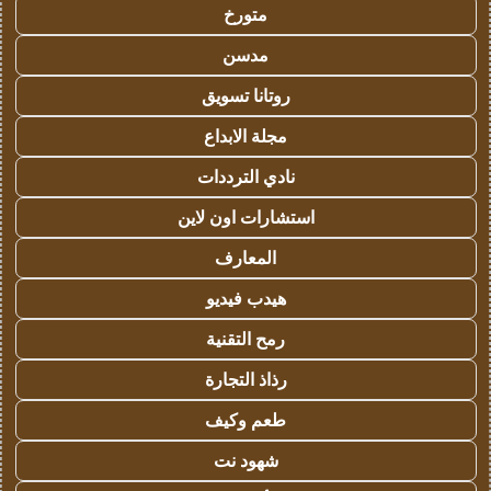
متورخ
مدسن
روتانا تسويق
مجلة الابداع
نادي الترددات
استشارات اون لاين
المعارف
هيدب فيديو
رمح التقنية
رذاذ التجارة
طعم وكيف
شهود نت