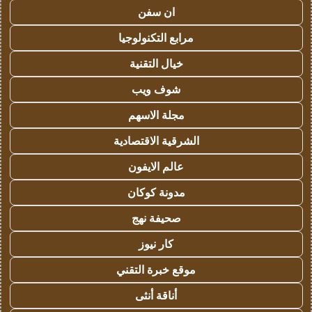
ان سفن
مرابع التكنولوجيا
خيال التقنية
شوف ويب
مجلة الاسهم
الشرقية الاقتصادية
عالم الايفون
مدونة كوكان
صحيفة نهج
كار نيوز
موقع خبرة التقني
أناقة أنثى