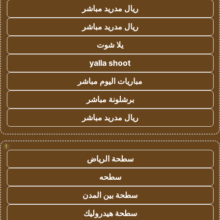
ريال مدريد مباشر
ريال مدريد مباشر
يلا شوت
yalla shoot
مباريات اليوم مباشر
برشلونة مباشر
ريال مدريد مباشر
!
سطحة الرياض
سطحه
سطحة بين المدن
سطحة هيدروليك