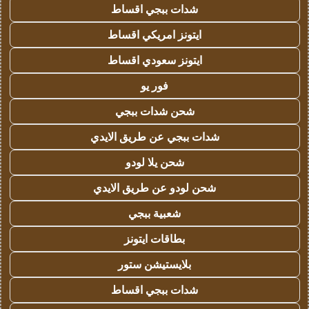
شدات ببجي اقساط
ايتونز امريكي اقساط
ايتونز سعودي اقساط
فور يو
شحن شدات ببجي
شدات ببجي عن طريق الايدي
شحن يلا لودو
شحن لودو عن طريق الايدي
شعبية ببجي
بطاقات ايتونز
بلايستيشن ستور
شدات ببجي اقساط