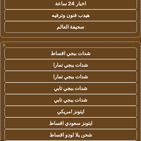
اخبار 24 ساعة
هيدب فنون وترفيه
صحيفة العالم
!
شدات ببجي اقساط
شدات ببجي تمارا
شدات ببجي تمارا
شدات ببجي تابي
شدات ببجي تابي
ايتونز امريكي
ايتونز سعودي اقساط
شحن يلا لودو اقساط