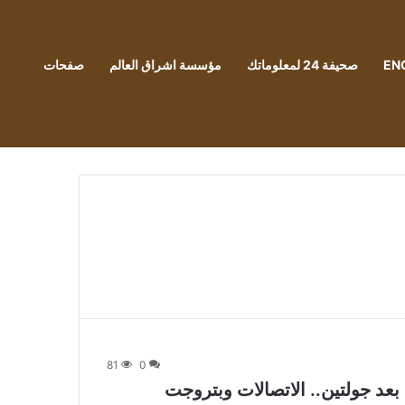
EN
صحيفة 24 لمعلوماتك
مؤسسة اشراق العالم
صفحات
81
0
عد جولتين.. الاتصالات وبتروجت