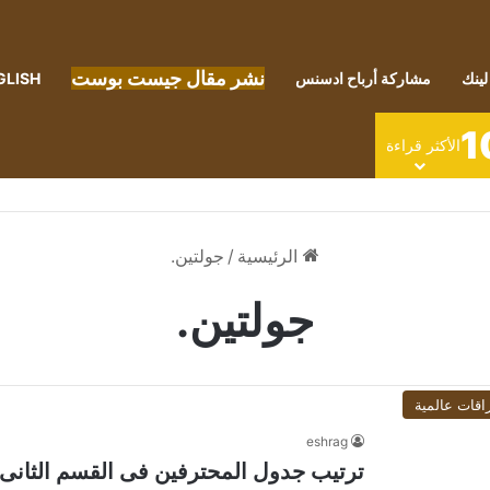
نشر مقال جيست بوست
لينك
مشاركة أرباح ادسنس
GLISH
1
الأكثر قراءة
الرئيسية
/
جولتين.
جولتين.
اقات عالمية
eshrag
ترتيب جدول المحترفين فى القسم الثانى ب