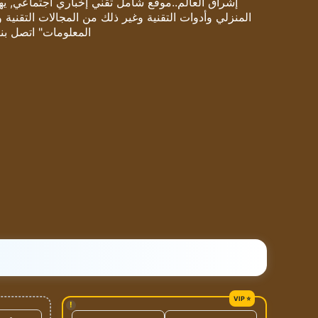
إشراق العالم..موقع شامل تقني إخباري اجتماعي, يهتم
المنزلي وأدوات التقنية وغير ذلك من المجالات التقنية 
المعلومات" اتصل بنا
!