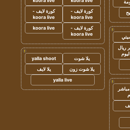
koora live
koora live
مة
كورة لايف -
كورة لايف -
ح
koora live
koora live
كورة لايف -
koora live
!
koora live
يتي
 ريال
!
ليوم
يلا شوت
yalla shoot
يلا شوت زون
يلا لايف
yalla live
!
مباشر
م
يف