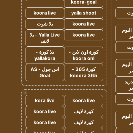
koora-goal
وت
yalla shoot
koora live
koora live
يلا شوت
اليوم
koora live
Yalla Live - يلا
ر
لايف
وت
كورة اون لاين -
يلا كورة -
yallakora
koora onl
اليوم
كورة 365 -
اس جول - AS
ر
Goal
kooora 365
دريد
ر
!
وت
kora live
koora live
كورة لايف
koora live
اليوم
ر
كورة لايف
koora live