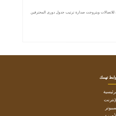
] يتقاسم فريقا المصرية للاتصالات وبتروجت صدارة ترتيب جدول دورى المحترفين
ابط تهمك
رئيسية
إنترنت
بيوتر
أجهزة