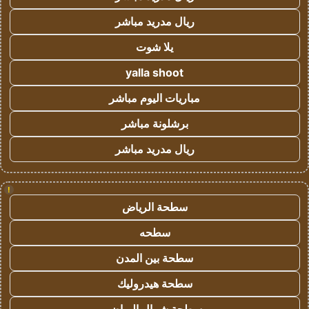
ريال مدريد مباشر
يلا شوت
yalla shoot
مباريات اليوم مباشر
برشلونة مباشر
ريال مدريد مباشر
!
سطحة الرياض
سطحه
سطحة بين المدن
سطحة هيدروليك