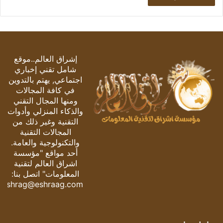
إشراق العالم..موقع
شامل تقني إخباري
اجتماعي, يهتم بالتدوين
في كافة المجالات
ومنها المجال التقني
والذكاء المنزلي وأدوات
التقنية وغير ذلك من
المجالات التقنية
والتكنولوجية والعامة.
أحد مواقع "مؤسسة
اشراق العالم لتقنية
المعلومات" اتصل بنا:
eshrag@eshraag.com