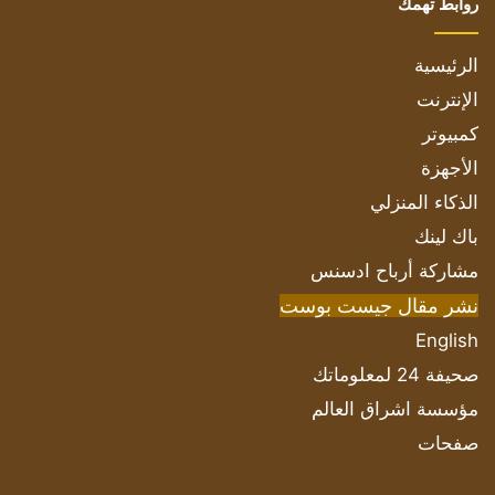
روابط تهمك
الرئيسية
الإنترنت
كمبيوتر
الأجهزة
الذكاء المنزلي
باك لينك
مشاركة أرباح ادسنس
نشر مقال جيست بوست
English
صحيفة 24 لمعلوماتك
مؤسسة اشراق العالم
صفحات