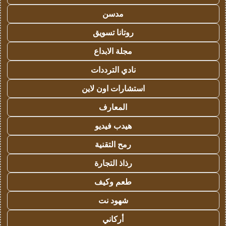
مدسن
روتانا تسويق
مجلة الابداع
نادي الترددات
استشارات اون لاين
المعارف
هيدب فيديو
رمح التقنية
رذاذ التجارة
طعم وكيف
شهود نت
أركاني