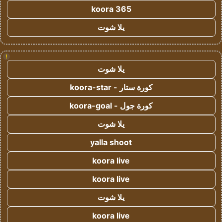
koora 365
يلا شوت
!
يلا شوت
كورة ستار - koora-star
كورة جول - koora-goal
يلا شوت
yalla shoot
koora live
koora live
يلا شوت
koora live