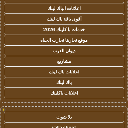
اعلانات الباك لينك
أقوى باقة باك لينك
خدمات با كلينك 2026
موقع تجاربنا تجارب الحياه
ديوان العرب
مشاريع
اعلانات باك لينك
باك لينك
اعلانات باكلينك
!
يلا شوت
yalla shoot