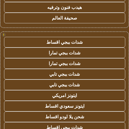
هيدب فنون وترفيه
صحيفة العالم
!
شدات ببجي اقساط
شدات ببجي تمارا
شدات ببجي تمارا
شدات ببجي تابي
شدات ببجي تابي
ايتونز امريكي
ايتونز سعودي اقساط
شحن يلا لودو اقساط
شدات ببجي اقساط