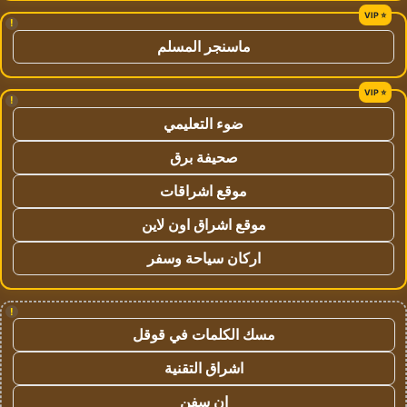
!
ماسنجر المسلم
!
ضوء التعليمي
صحيفة برق
موقع اشراقات
موقع اشراق اون لاين
اركان سياحة وسفر
!
مسك الكلمات في قوقل
اشراق التقنية
ان سفن