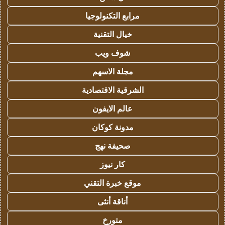
مرابع التكنولوجيا
خيال التقنية
شوف ويب
مجلة الاسهم
الشرقية الاقتصادية
عالم الايفون
مدونة كوكان
صحيفة نهج
كار نيوز
موقع خبرة التقني
أناقة أنثى
متورخ