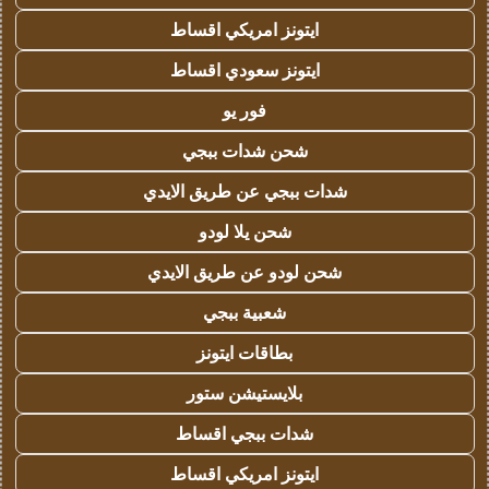
ايتونز امريكي اقساط
ايتونز سعودي اقساط
فور يو
شحن شدات ببجي
شدات ببجي عن طريق الايدي
شحن يلا لودو
شحن لودو عن طريق الايدي
شعبية ببجي
بطاقات ايتونز
بلايستيشن ستور
شدات ببجي اقساط
ايتونز امريكي اقساط