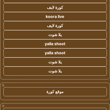
كورة لايف
koora live
كورة لايف
يلا شوت
yalla shoot
yalla shoot
يلا شوت
يلا شوت
!
موقع كورة
!