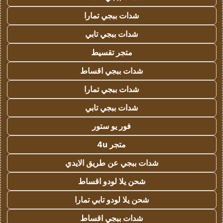
شدات ببجي تمارا
شدات ببجي تابي
متجر تقسيط
شدات ببجي اقساط
شدات ببجي تمارا
شدات ببجي تابي
فور يو ستور
متجر 4u
شدات ببجي عن طريق الايدي
شحن يلا لودو اقساط
شحن يلا لودو تابي تمارا
شدات ببجي اقساط