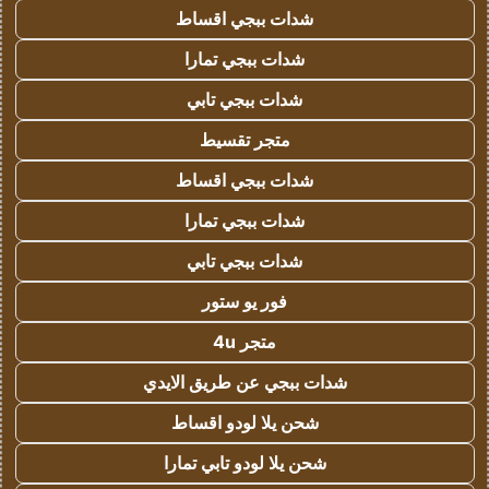
شدات ببجي اقساط
شدات ببجي تمارا
شدات ببجي تابي
متجر تقسيط
شدات ببجي اقساط
شدات ببجي تمارا
شدات ببجي تابي
فور يو ستور
متجر 4u
شدات ببجي عن طريق الايدي
شحن يلا لودو اقساط
شحن يلا لودو تابي تمارا