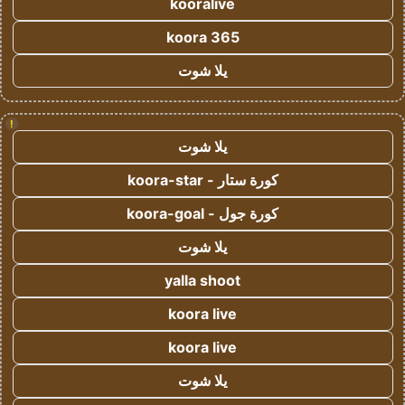
kooralive
koora 365
يلا شوت
!
يلا شوت
كورة ستار - koora-star
كورة جول - koora-goal
يلا شوت
yalla shoot
koora live
koora live
يلا شوت