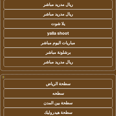
ريال مدريد مباشر
ريال مدريد مباشر
يلا شوت
yalla shoot
مباريات اليوم مباشر
برشلونة مباشر
ريال مدريد مباشر
!
سطحة الرياض
سطحه
سطحة بين المدن
سطحة هيدروليك