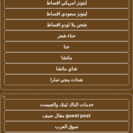
ايتونز امريكي اقساط
ايتونز سعودي اقساط
شحن يلا لودو اقساط
حناء شعر
حنا
ماتشا
شاي ماتشا
شدات ببجي تمارا
!
خدمات الباك لينك والجيست
guest post مقال ضيف
سوق العرب