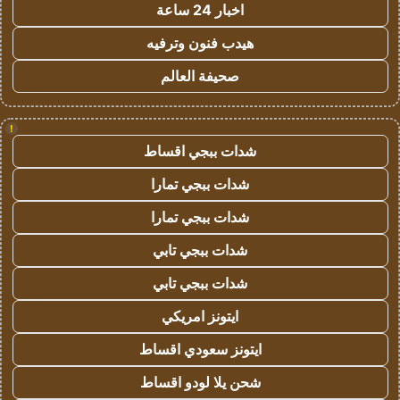
اخبار 24 ساعة
هيدب فنون وترفيه
صحيفة العالم
!
شدات ببجي اقساط
شدات ببجي تمارا
شدات ببجي تمارا
شدات ببجي تابي
شدات ببجي تابي
ايتونز امريكي
ايتونز سعودي اقساط
شحن يلا لودو اقساط