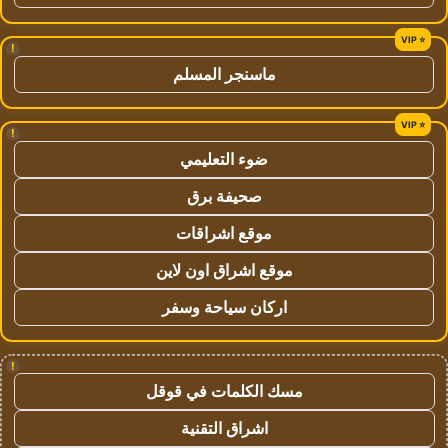
!
ماسنجر المسلم
!
ضوء التعليمي
صحيفة برق
موقع اشراقات
موقع اشراق اون لاين
اركان سياحة وسفر
!
مسك الكلمات في قوقل
اشراق التقنية