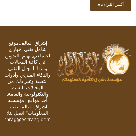
أكمل القراءة »
إشراق العالم..موقع
شامل تقني إخباري
اجتماعي, يهتم بالتدوين
في كافة المجالات
ومنها المجال التقني
والذكاء المنزلي وأدوات
التقنية وغير ذلك من
المجالات التقنية
والتكنولوجية والعامة.
أحد مواقع "مؤسسة
اشراق العالم لتقنية
المعلومات" اتصل بنا:
eshrag@eshraag.com