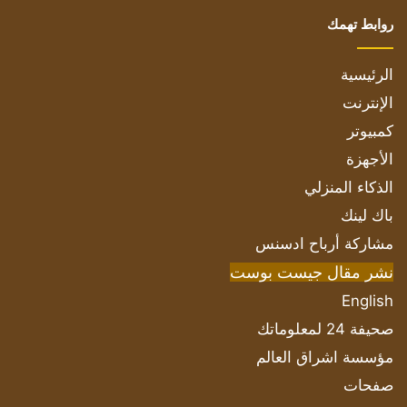
روابط تهمك
الرئيسية
الإنترنت
كمبيوتر
الأجهزة
الذكاء المنزلي
باك لينك
مشاركة أرباح ادسنس
نشر مقال جيست بوست
English
صحيفة 24 لمعلوماتك
مؤسسة اشراق العالم
صفحات