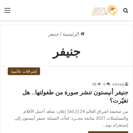
بحث عن
الق
الرئيسية
/
جنيفر
جنيفر
إشراقات عالمية
98
0
eshrag
جنيفر أنيستون تنشر صورة من طفولتها.. هل
تغيّرت؟
من صحيفة اشراق العالم 24:[ad_1] إعلان: شاهد أجمل الأفلام
والمسلسلات 2021 متابعة بتجــرد: لجأت الممثلة جنيفر أنيستون إلى
إنستغرام يوم…