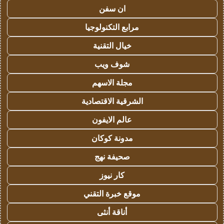
ان سفن
مرابع التكنولوجيا
خيال التقنية
شوف ويب
مجلة الاسهم
الشرقية الاقتصادية
عالم الايفون
مدونة كوكان
صحيفة نهج
كار نيوز
موقع خبرة التقني
أناقة أنثى