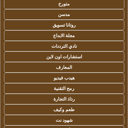
متورخ
مدسن
روتانا تسويق
مجلة الابداع
نادي الترددات
استشارات اون لاين
المعارف
هيدب فيديو
رمح التقنية
رذاذ التجارة
طعم وكيف
شهود نت