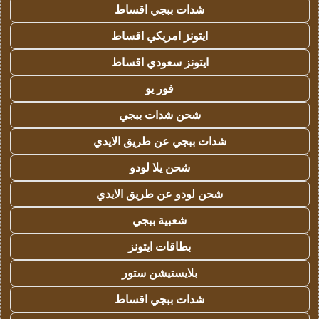
شدات ببجي اقساط
ايتونز امريكي اقساط
ايتونز سعودي اقساط
فور يو
شحن شدات ببجي
شدات ببجي عن طريق الايدي
شحن يلا لودو
شحن لودو عن طريق الايدي
شعبية ببجي
بطاقات ايتونز
بلايستيشن ستور
شدات ببجي اقساط