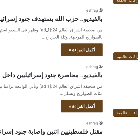
اقات عالمية
eshrag
بالفيديو.. حزب الله يستهدف جنود إسرائيل
من صحيفة اشراق العالم 24:[ad_1]
بالصواريخ الموجهة. وتلة الجرداح…
أكمل القراءة »
اقات عالمية
eshrag
بالفيديو.. محاصرة جنود إسرائيليين داخ
من صحيفة اشراق العالم 24:[ad_1
مئات الصواريخ وتسلل…
أكمل القراءة »
اقات عالمية
eshrag
مقتل فلسطينيين اثنين وإصابة جنود إسرا