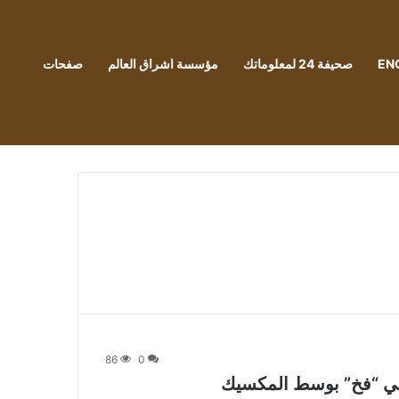
EN
صحيفة 24 لمعلوماتك
مؤسسة اشراق العالم
صفحات
86
0