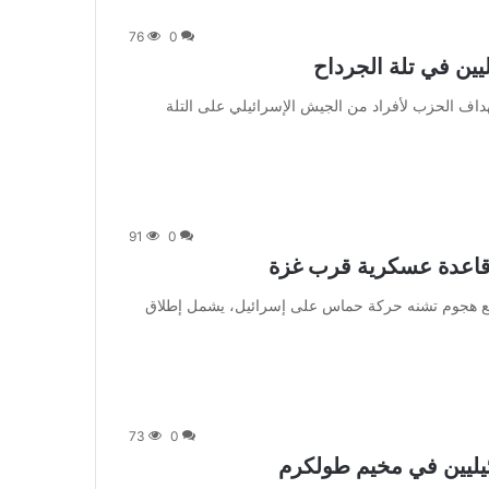
76
0
يين في تلة الجرداح
 وظهر في الفيديو استهداف الحزب لأفراد من الجيش الإسرائيلي على التلة
91
0
ل قاعدة عسكرية قرب غزة
] وتأتي الواقعة تزامنا مع هجوم تشنه حركة حماس على إسرائيل، يشمل إطلاق
73
0
ئيليين في مخيم طولكرم