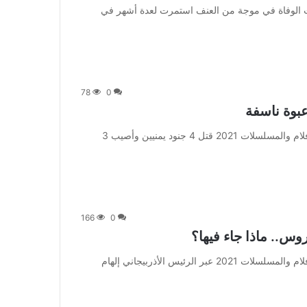
] كانت هذه أحدث حالات الوفاة في موجة من العنف استمرت لعدة أشهر في
78
0
من صحيفة اشراق العالم 24:[ad_1] إعلان: شاهد أجمل الأفلام والمسلسلات 2021 قتل 4 جنود يمنيين وأصيب 3
166
0
وس.. ماذا جاء فيها؟
من صحيفة اشراق العالم 24:[ad_1] إعلان: شاهد أجمل الأفلام والمسلسلات 2021 عبر الرئيس الأذربيجاني إلهام