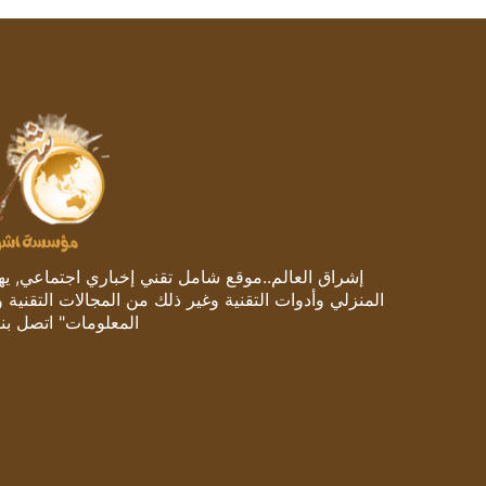
إشراق العالم..موقع شامل تقني إخباري اجتماعي, يهتم
المنزلي وأدوات التقنية وغير ذلك من المجالات التقنية 
المعلومات" اتصل بنا