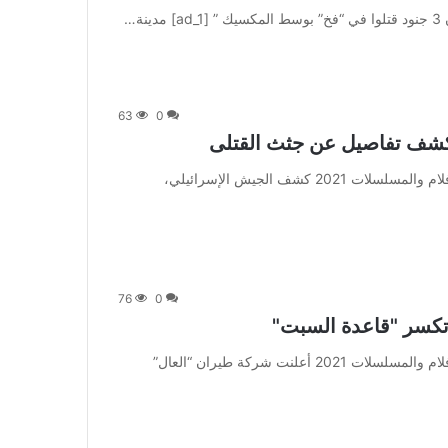
ة…
63
0
كشف تفاصيل عن جثث القتلى
من صحيفة اشراق العالم 24:[ad_1] إعلان: شاهد أجمل الأفلام والمسلسلات 2021 كشف الجيش الإسرائيلي،
76
0
ة تكسر "قاعدة السبت"
من صحيفة اشراق العالم 24:[ad_1] إعلان: شاهد أجمل الأفلام والمسلسلات 2021 أعلنت شركة طيران “العال”