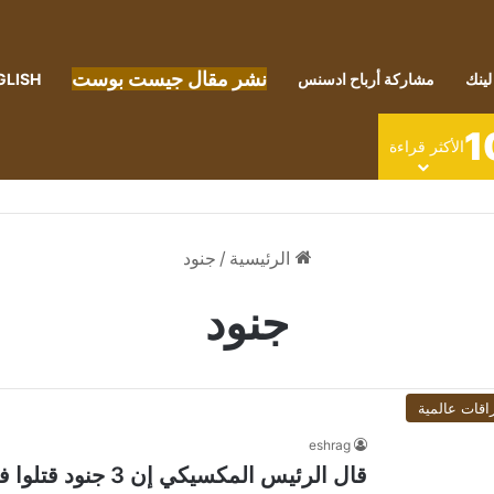
نشر مقال جيست بوست
لينك
مشاركة أرباح ادسنس
GLISH
1
الأكثر قراءة
الرئيسية
/
جنود
جنود
اقات عالمية
eshrag
قال الرئيس المكسيكي إن 3 جنود قتلوا في “فخ” بوسط المكسيك