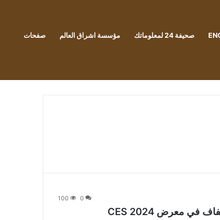
EN
صحيفة 24 لمعلوماتك
مؤسسة اشراق العالم
صفحات
100
0
ي معرض CES 2024