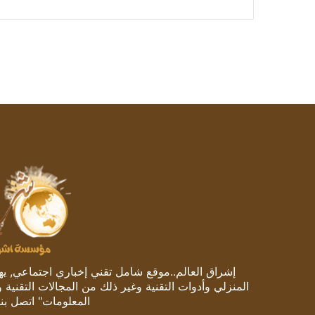
إشراق العالم..موقع شامل تقني إخباري اجتماعي, يهتم
المنزلي وأدوات التقنية وغير ذلك من المجالات التقنية 
المعلومات" اتصل بنا