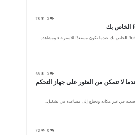
78
0
[ad_1] هل شعرت بالإحباط عندما لم يتم تشغيل تلفزيون Roku الخاص بك عندما تكون مستعدًا للاسترخاء ومشاهدة
68
0
 Roku الخاص بك عندما لا تتمكن من العثور على جهاز التحكم
73
0