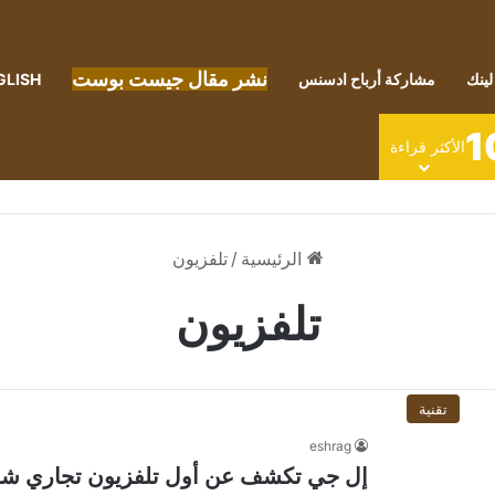
نشر مقال جيست بوست
لينك
مشاركة أرباح ادسنس
GLISH
1
الأكثر قراءة
الرئيسية
/
تلفزيون
تلفزيون
تقنية
eshrag
إل جي تكشف عن أول تلفزيون تجاري شفاف ف