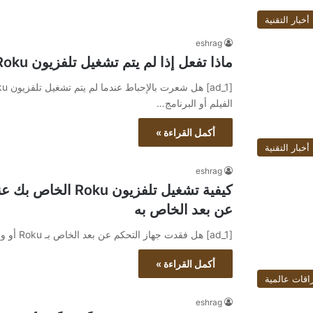
أخبار التقنية
eshrag
ماذا تفعل إذا لم يتم تشغيل تلفزيون Roku الخاص بك
الفيلم أو البرنامج…
أكمل القراءة »
أخبار التقنية
eshrag
كيفية تشغيل تلفزيون
عن بعد الخاص به
[ad_1] هل فقدت جهاز التحكم عن بعد الخاص بـ Roku أو وضعته في غير مكانه وتحتاج إلى مساعدة في تشغيل…
أكمل القراءة »
اقات عالمية
eshrag