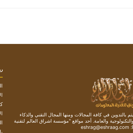
رو
ال
ال
كم
ال
 بالتدوين في كافة المجالات ومنها المجال التقني والذكاء
والتكنولوجية والعامة. أحد مواقع "مؤسسة اشراق العالم لتقنية
ال
:
eshrag@eshraag.com
با