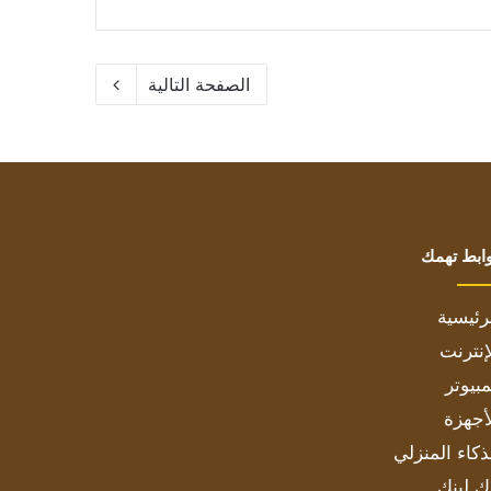
الصفحة التالية
ابط تهمك
رئيسية
إنترنت
بيوتر
أجهزة
ذكاء المنزلي
ك لينك