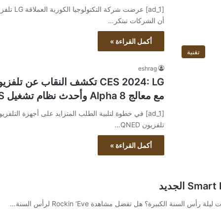
أن الشركات تبتكر…
أكمل القراءة »
تقنية
eshrag
مع معالج Alpha 8 وأحدث نظام تشغيل WebOS
تلفزيون QNED…
أكمل القراءة »