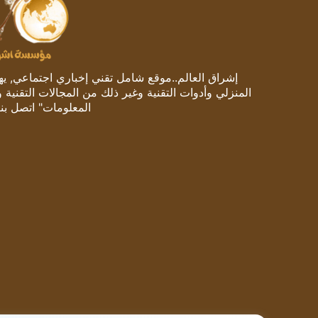
إشراق العالم..موقع شامل تقني إخباري اجتماعي, يهتم
المنزلي وأدوات التقنية وغير ذلك من المجالات التقنية 
المعلومات" اتصل بنا