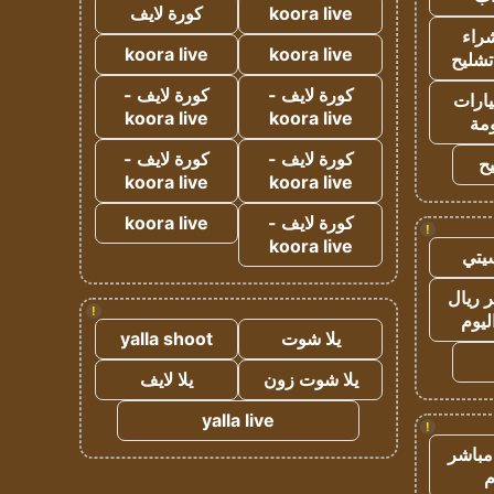
koora live
كورة لايف
راء
koora live
koora live
تشليح
كورة لايف -
كورة لايف -
ارات
koora live
koora live
مة
كورة لايف -
كورة لايف -
ح
koora live
koora live
كورة لايف -
koora live
!
koora live
يتي
 ريال
!
ليوم
يلا شوت
yalla shoot
يلا شوت زون
يلا لايف
yalla live
!
مباشر
م