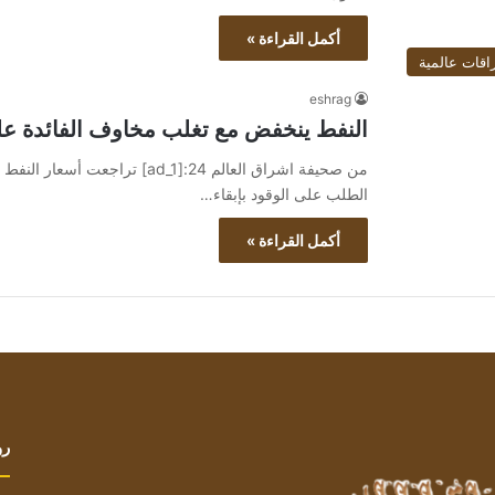
أكمل القراءة »
اقات عالمية
eshrag
النفط ينخفض مع تغلب مخاوف الفائدة عل
من صحيفة اشراق العالم 24:[ad_1]
الطلب على الوقود بإبقاء…
أكمل القراءة »
رو