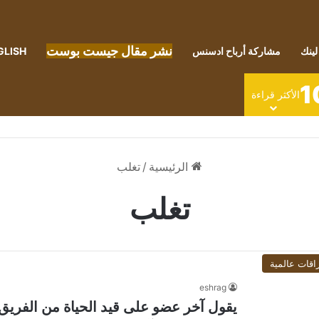
نشر مقال جيست بوست
لينك
مشاركة أرباح ادسنس
GLISH
1
الأكثر قراءة
الرئيسية
/
تغلب
تغلب
اقات عالمية
eshrag
يقول آخر عضو على قيد الحياة من الفريق