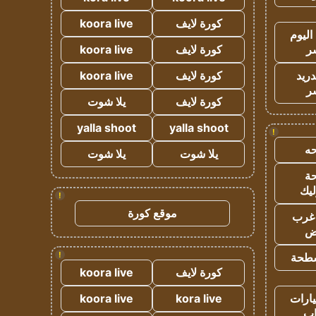
كورة لايف
koora live
اليوم
ر
كورة لايف
koora live
دريد
كورة لايف
koora live
ر
كورة لايف
يلا شوت
yalla shoot
yalla shoot
!
ه
يلا شوت
يلا شوت
ة
ليك
!
موقع كورة
غرب
اض
!
طحة
كورة لايف
koora live
ارات
kora live
koora live
ب