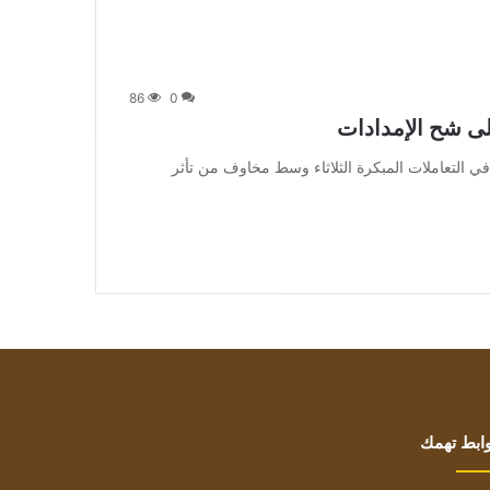
86
0
ى شح الإمدادات
 تراجعت أسعار النفط في التعاملات المبكرة الثلاثاء وسط مخاوف من تأثر
ابط تهمك