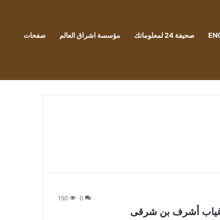
EN
صحيفة 24 لمعلوماتك
مؤسسة اشراق العالم
صفحات
150
0
 غياب أشرف بن شرقى