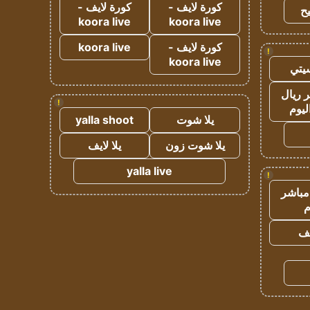
كورة لايف -
كورة لايف -
ح
koora live
koora live
كورة لايف -
koora live
!
koora live
يتي
 ريال
!
ليوم
يلا شوت
yalla shoot
يلا شوت زون
يلا لايف
yalla live
!
مباشر
م
يف