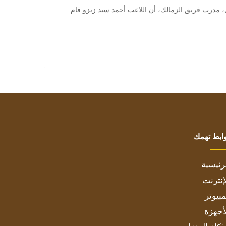
] يرى مدحت عبد الهادى، مدرب فريق الزمالك، أن اللاعب أحمد سيد زيزو قام
ابط تهمك
رئيسية
إنترنت
بيوتر
أجهزة