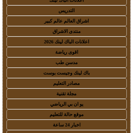
اعلانات الباك لينك
التدريس
اشراق العالم عالم كبير
منتدى الاشراق
اعلانات الباك لينك 2026
اقوى رياضة
مدسن طب
باك لينك وجيست بوست
مصادر التعليم
مجلة تقنية
يو ان بي الرياضي
موقع حالة للتعليم
اخبار 24 ساعة