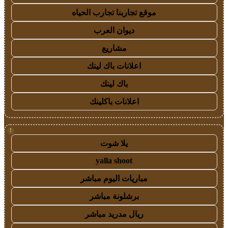
موقع تجاربنا تجارب الحياه
ديوان العرب
مشاريع
اعلانات باك لينك
باك لينك
اعلانات باكلينك
!
يلا شوت
yalla shoot
مباريات اليوم مباشر
برشلونة مباشر
ريال مدريد مباشر