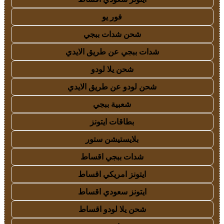
فور يو
شحن شدات ببجي
شدات ببجي عن طريق الايدي
شحن يلا لودو
شحن لودو عن طريق الايدي
شعبية ببجي
بطاقات ايتونز
بلايستيشن ستور
شدات ببجي اقساط
ايتونز امريكي اقساط
ايتونز سعودي اقساط
شحن يلا لودو اقساط