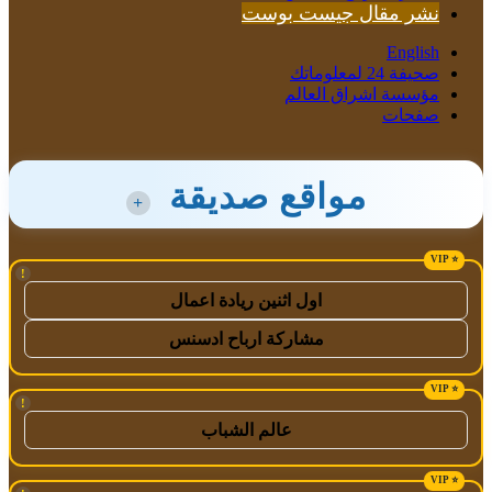
نشر مقال جيست بوست
English
صحيفة 24 لمعلوماتك
مؤسسة اشراق العالم
صفحات
مواقع صديقة
+
!
اول اثنين ريادة اعمال
مشاركة ارباح ادسنس
!
عالم الشباب