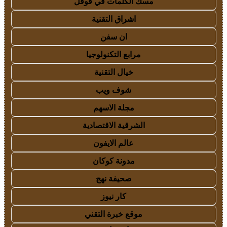
مسك الكلمات في قوقل
اشراق التقنية
ان سفن
مرابع التكنولوجيا
خيال التقنية
شوف ويب
مجلة الاسهم
الشرقية الاقتصادية
عالم الايفون
مدونة كوكان
صحيفة نهج
كار نيوز
موقع خبرة التقني