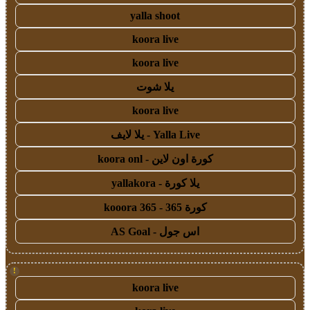
yalla shoot
koora live
koora live
يلا شوت
koora live
Yalla Live - يلا لايف
كورة اون لاين - koora onl
يلا كورة - yallakora
كورة 365 - kooora 365
اس جول - AS Goal
!
koora live