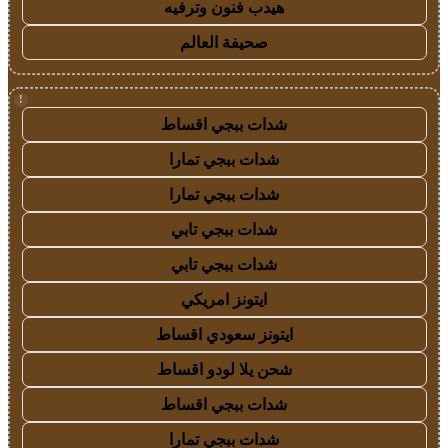
هيدب فنون وترفيه
صحيفة العالم
!
شدات ببجي اقساط
شدات ببجي تمارا
شدات ببجي تمارا
شدات ببجي تابي
شدات ببجي تابي
ايتونز امريكي
ايتونز سعودي اقساط
شحن يلا لودو اقساط
شدات ببجي اقساط
شدات ببجي تمارا