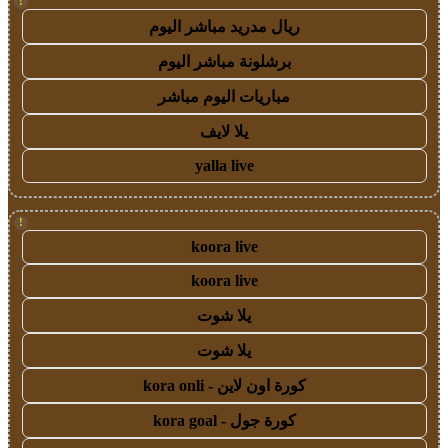
!
ريال مدريد مباشر اليوم
برشلونة مباشر اليوم
مباريات اليوم مباشر
يلا لايف
yalla live
!
koora live
koora live
يلا شوت
يلا شوت
كورة اون لاين - kora onli
كورة جول - kora goal