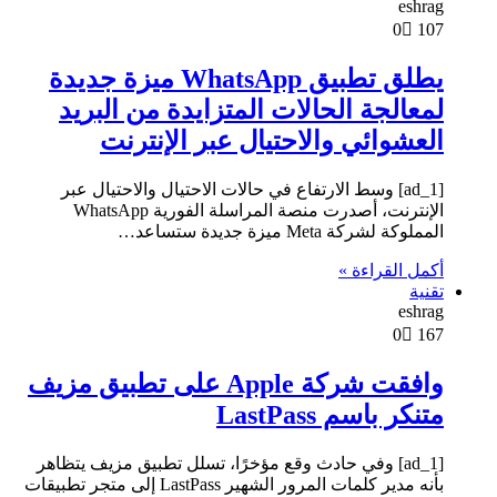
eshrag
0
107
يطلق تطبيق WhatsApp ميزة جديدة
لمعالجة الحالات المتزايدة من البريد
العشوائي والاحتيال عبر الإنترنت
[ad_1] وسط الارتفاع في حالات الاحتيال والاحتيال عبر
الإنترنت، أصدرت منصة المراسلة الفورية WhatsApp
المملوكة لشركة Meta ميزة جديدة ستساعد…
أكمل القراءة »
تقنية
eshrag
0
167
وافقت شركة Apple على تطبيق مزيف
متنكر باسم LastPass
[ad_1] وفي حادث وقع مؤخرًا، تسلل تطبيق مزيف يتظاهر
بأنه مدير كلمات المرور الشهير LastPass إلى متجر تطبيقات