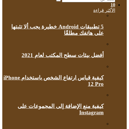
بحث
10
عن
الأكثر قراءة
5 تطبيقات Android خطيرة يجب ألا تثبتها
على هاتفك مطلقًا
أفضل بيئات سطح المكتب لعام 2021
كيفية قياس ارتفاع الشخص باستخدام iPhone
12 Pro
كيفية منع الإضافة إلى المجموعات على
Instagram