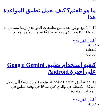
0
239
ما هو تلعثم؟ كيف يعمل تطبيق المواعدة
هذا
[ad_1] مع توفر العديد من تطبيقات المواعدة، ربما تتساءل ما
هو Bumble وما الذي يجعله مختلفًا تمامًا. بدلاً من مجرد…
أكمل القراءة »
تقنية
eshrag
0
88
كيفية استخدام تطبيق Google Gemini
على أجهزة Android
[ad_1] تطبيق Google Gemini، وهو برنامج دردشة آلي يعمل
بالذكاء الاصطناعي والذي كان متاحًا في وقت سابق في
الولايات المتحدة…
أكمل القراءة »
تقنية