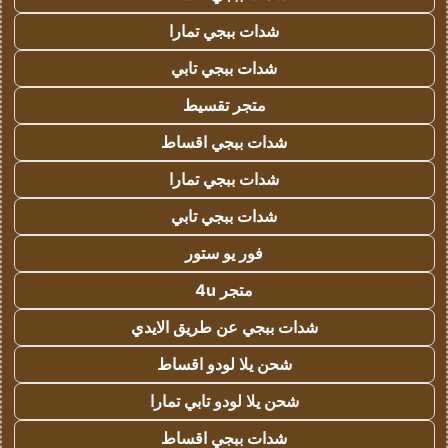
شدات ببجي تمارا
شدات ببجي تابي
متجر تقسيط
شدات ببجي اقساط
شدات ببجي تمارا
شدات ببجي تابي
فور يو ستور
متجر 4u
شدات ببجي عن طريق الايدي
شحن يلا لودو اقساط
شحن يلا لودو تابي تمارا
شدات ببجي اقساط