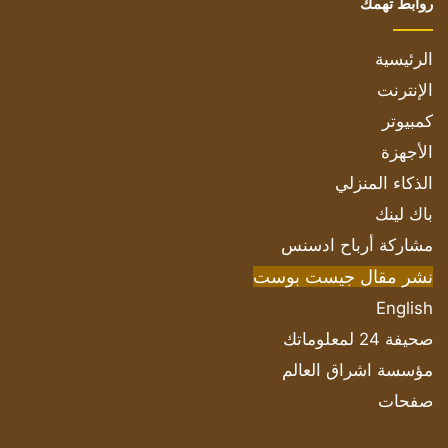
روابط تهمك
الرئيسية
الإنترنت
كمبيوتر
الأجهزة
الذكاء المنزلي
باك لينك
مشاركة أرباح ادسنس
نشر مقال جيست بوست
English
صحيفة 24 لمعلوماتك
مؤسسة اشراق العالم
صفحات