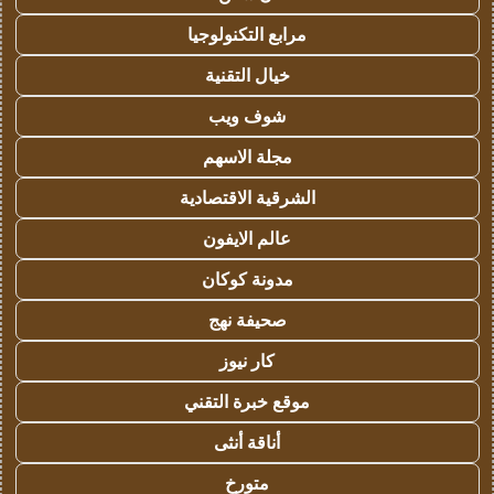
مرابع التكنولوجيا
خيال التقنية
شوف ويب
مجلة الاسهم
الشرقية الاقتصادية
عالم الايفون
مدونة كوكان
صحيفة نهج
كار نيوز
موقع خبرة التقني
أناقة أنثى
متورخ