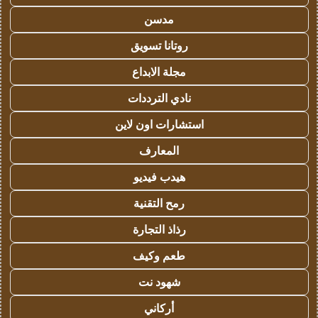
مدسن
روتانا تسويق
مجلة الابداع
نادي الترددات
استشارات اون لاين
المعارف
هيدب فيديو
رمح التقنية
رذاذ التجارة
طعم وكيف
شهود نت
أركاني