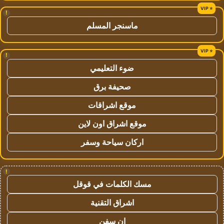
!
ماسنجر المسلم
!
ضوء التعليمي
صحيفة برق
موقع اشراقات
موقع اشراق اون لاين
اركان سياحة وسفر
!
مسك الكلمات في قوقل
اشراق التقنية
ان سفن