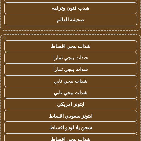
هيدب فنون وترفيه
صحيفة العالم
!
شدات ببجي اقساط
شدات ببجي تمارا
شدات ببجي تمارا
شدات ببجي تابي
شدات ببجي تابي
ايتونز امريكي
ايتونز سعودي اقساط
شحن يلا لودو اقساط
شدات ببجي اقساط