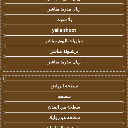
ريال مدريد مباشر
يلا شوت
yalla shoot
مباريات اليوم مباشر
برشلونة مباشر
ريال مدريد مباشر
!
سطحة الرياض
سطحه
سطحة بين المدن
سطحة هيدروليك