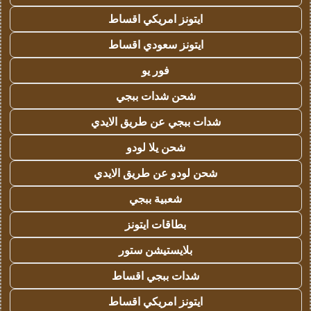
ايتونز امريكي اقساط
ايتونز سعودي اقساط
فور يو
شحن شدات ببجي
شدات ببجي عن طريق الايدي
شحن يلا لودو
شحن لودو عن طريق الايدي
شعبية ببجي
بطاقات ايتونز
بلايستيشن ستور
شدات ببجي اقساط
ايتونز امريكي اقساط