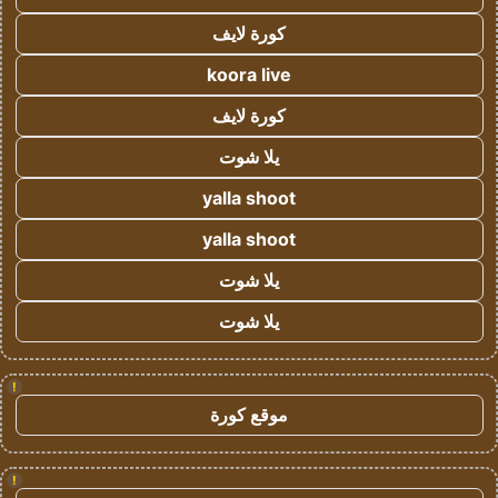
كورة لايف
koora live
كورة لايف
يلا شوت
yalla shoot
yalla shoot
يلا شوت
يلا شوت
!
موقع كورة
!