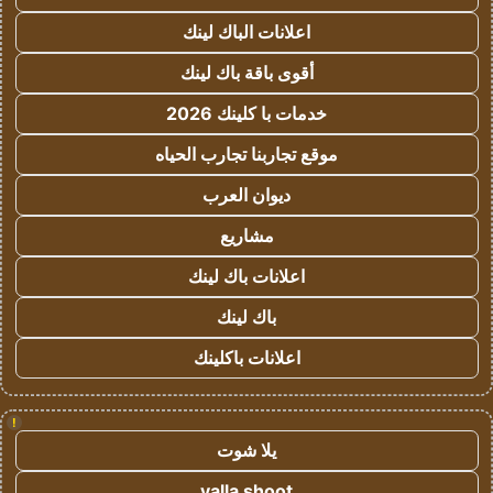
اعلانات الباك لينك
أقوى باقة باك لينك
خدمات با كلينك 2026
موقع تجاربنا تجارب الحياه
ديوان العرب
مشاريع
اعلانات باك لينك
باك لينك
اعلانات باكلينك
!
يلا شوت
yalla shoot