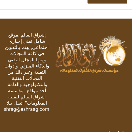
إشراق العالم..موقع
شامل تقني إخباري
اجتماعي, يهتم بالتدوين
في كافة المجالات
ومنها المجال التقني
والذكاء المنزلي وأدوات
التقنية وغير ذلك من
المجالات التقنية
والتكنولوجية والعامة.
أحد مواقع "مؤسسة
اشراق العالم لتقنية
المعلومات" اتصل بنا:
eshrag@eshraag.com