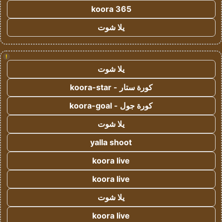
koora 365
يلا شوت
!
يلا شوت
كورة ستار - koora-star
كورة جول - koora-goal
يلا شوت
yalla shoot
koora live
koora live
يلا شوت
koora live