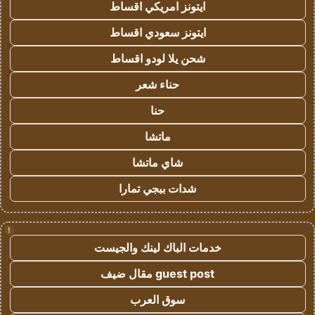
ايتونز امريكي اقساط
ايتونز سعودي اقساط
شحن يلا لودو اقساط
حناء شعر
حنا
ماتشا
شاي ماتشا
شدات ببجي تمارا
!
خدمات الباك لينك والجيست
guest post مقال ضيف
سوق العرب