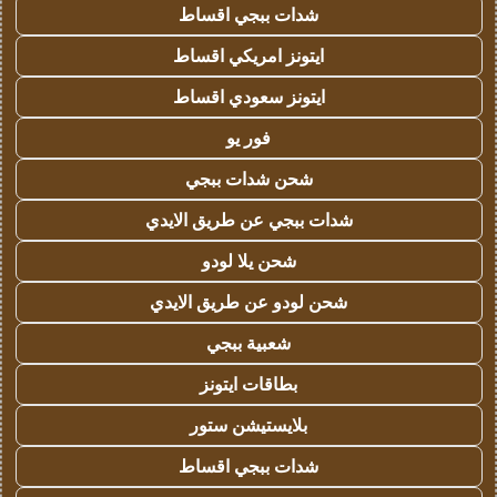
شدات ببجي اقساط
ايتونز امريكي اقساط
ايتونز سعودي اقساط
فور يو
شحن شدات ببجي
شدات ببجي عن طريق الايدي
شحن يلا لودو
شحن لودو عن طريق الايدي
شعبية ببجي
بطاقات ايتونز
بلايستيشن ستور
شدات ببجي اقساط