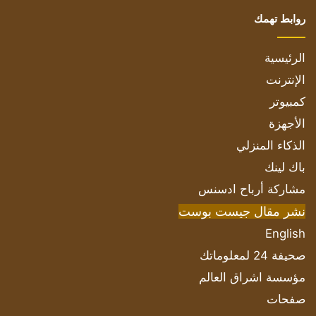
روابط تهمك
الرئيسية
الإنترنت
كمبيوتر
الأجهزة
الذكاء المنزلي
باك لينك
مشاركة أرباح ادسنس
نشر مقال جيست بوست
English
صحيفة 24 لمعلوماتك
مؤسسة اشراق العالم
صفحات