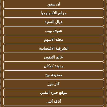
ان سفن
مرابع التكنولوجيا
خيال التقنية
شوف ويب
مجلة الاسهم
الشرقية الاقتصادية
عالم الايفون
مدونة كوكان
صحيفة نهج
كار نيوز
موقع خبرة التقني
أناقة أنثى