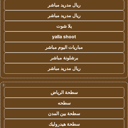
ريال مدريد مباشر
ريال مدريد مباشر
يلا شوت
yalla shoot
مباريات اليوم مباشر
برشلونة مباشر
ريال مدريد مباشر
!
سطحة الرياض
سطحه
سطحة بين المدن
سطحة هيدروليك