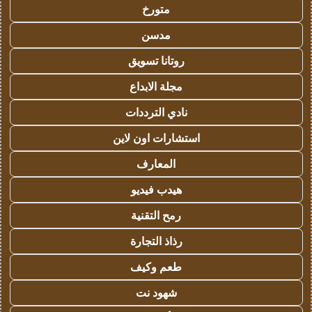
متورخ
مدسن
روتانا تسويق
مجلة الابداع
نادي الترددات
استشارات اون لاين
المعارف
هيدب فيديو
رمح التقنية
رذاذ التجارة
طعم وكيف
شهود نت