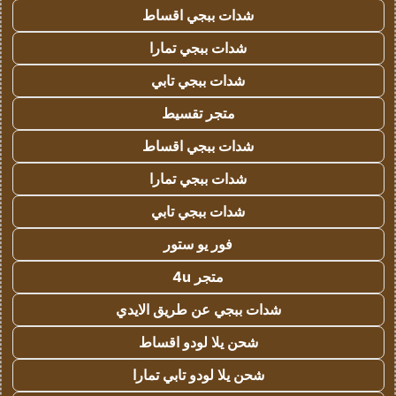
شدات ببجي اقساط
شدات ببجي تمارا
شدات ببجي تابي
متجر تقسيط
شدات ببجي اقساط
شدات ببجي تمارا
شدات ببجي تابي
فور يو ستور
متجر 4u
شدات ببجي عن طريق الايدي
شحن يلا لودو اقساط
شحن يلا لودو تابي تمارا