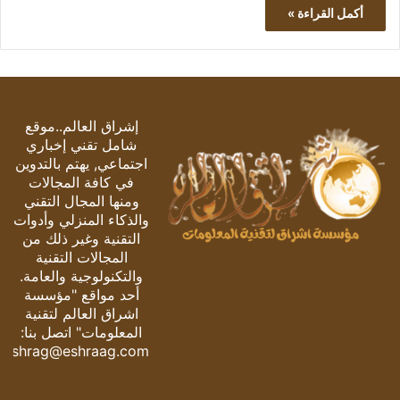
أكمل القراءة »
إشراق العالم..موقع
شامل تقني إخباري
اجتماعي, يهتم بالتدوين
في كافة المجالات
ومنها المجال التقني
والذكاء المنزلي وأدوات
التقنية وغير ذلك من
المجالات التقنية
والتكنولوجية والعامة.
أحد مواقع "مؤسسة
اشراق العالم لتقنية
المعلومات" اتصل بنا:
eshrag@eshraag.com