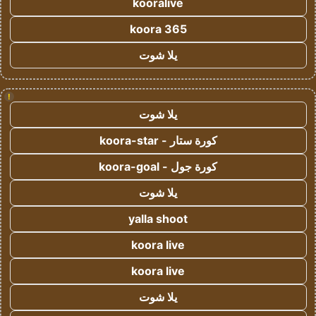
kooralive
koora 365
يلا شوت
!
يلا شوت
كورة ستار - koora-star
كورة جول - koora-goal
يلا شوت
yalla shoot
koora live
koora live
يلا شوت