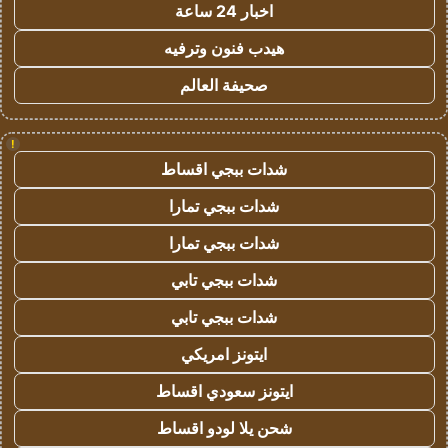
اخبار 24 ساعة
هيدب فنون وترفيه
صحيفة العالم
!
شدات ببجي اقساط
شدات ببجي تمارا
شدات ببجي تمارا
شدات ببجي تابي
شدات ببجي تابي
ايتونز امريكي
ايتونز سعودي اقساط
شحن يلا لودو اقساط