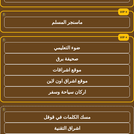
!
ماسنجر المسلم
!
ضوء التعليمي
صحيفة برق
موقع اشراقات
موقع اشراق اون لاين
اركان سياحة وسفر
!
مسك الكلمات في قوقل
اشراق التقنية