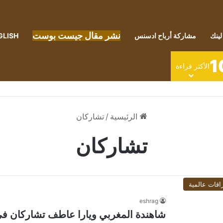
نشر مقال جيست بوست
لينك
مشاركة أرباح ادسنس
GLISH
1
الأكثر قراءة
الرئيسية
/
تشاركان
تشاركان
اقات عالمية
eshrag
شاهندة المغربي ويارا عاطف تشاركان فى 