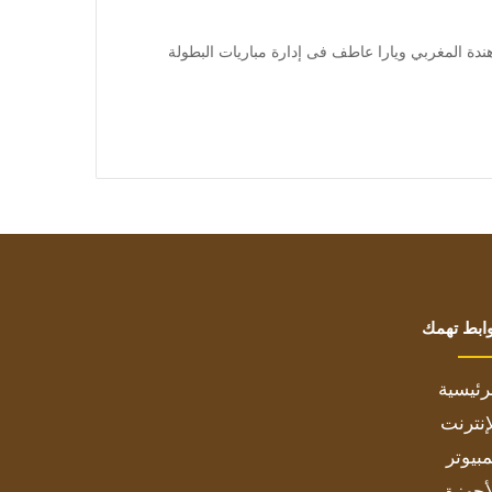
 تشارك المحكمتان شاهندة المغربي ويارا عاطف فى إدارة مباريات البطولة
ابط تهمك
رئيسية
إنترنت
بيوتر
أجهزة