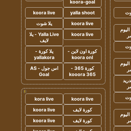
koora-goal
وت
yalla shoot
koora live
koora live
يلا شوت
اليوم
koora live
Yalla Live - يلا
ر
لايف
وت
كورة اون لاين -
يلا كورة -
yallakora
koora onl
اليوم
كورة 365 -
اس جول - AS
ر
Goal
kooora 365
دريد
ر
!
وت
kora live
koora live
كورة لايف
koora live
اليوم
ر
كورة لايف
koora live