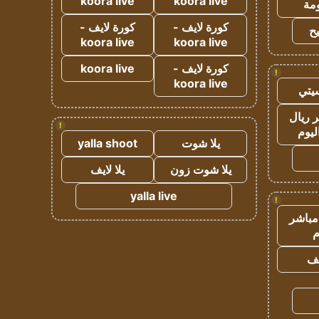
koora live
koora live
مة
كورة لايف -
كورة لايف -
ح
koora live
koora live
كورة لايف -
koora live
!
koora live
يتي
 ريال
!
ليوم
يلا شوت
yalla shoot
يلا شوت زون
يلا لايف
yalla live
!
مباشر
م
يف