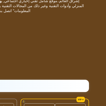
إشراق العالم..موقع شامل تقني إخباري اجتماعي, يهتم
المنزلي وأدوات التقنية وغير ذلك من المجالات التقنية 
المعلومات" اتصل بنا
!