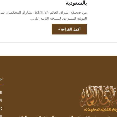
بالسعودية
من صحيفة اشراق العالم 24:[ad_1]
الدولية للسيدات، للنسخة الثانية على…
أكمل القراءة »
رو
ال
ال
كم
ال