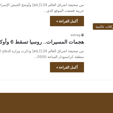
من صحيفة اشراق العالم 24:[ad_1
حربية قصفت الموقع الذي…
أكمل القراءة »
اقات عالمية
eshrag
هجمات المسيرات.. روسيا تسقط 6 وأوكرانيا تسقط 16
من صحيفة اشراق العالم 24:[ad_1
منطقة كراسنودار الساعة 0500…
أكمل القراءة »