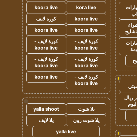
ارات
kora live
koora live
ب
koora live
كورة لايف
راء
koora live
koora live
تشليح
كورة لايف -
كورة لايف -
ارات
koora live
koora live
مة
كورة لايف -
كورة لايف -
ح
koora live
koora live
كورة لايف -
koora live
!
koora live
يتي
 ريال
!
ليوم
يلا شوت
yalla shoot
يلا شوت زون
يلا لايف
yalla live
!