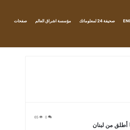
EN
صحيفة 24 لمعلوماتك
مؤسسة اشراق العالم
صفحات
65
0
أطلق من لبنان