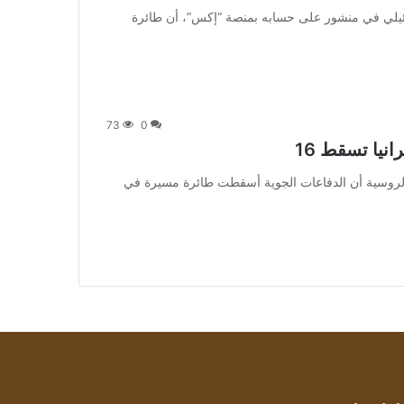
] وأوضح الجيش الإسرائيلي في منشور على حسابه بمنصة “إكس”، أن طائرة
73
0
] وذكرت وزارة الدفاع الروسية أن الدفاعات الجوية أسقطت طائرة مسيرة في