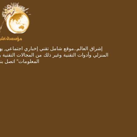
إشراق العالم..موقع شامل تقني إخباري اجتماعي, يهتم
المنزلي وأدوات التقنية وغير ذلك من المجالات التقنية 
المعلومات" اتصل بنا