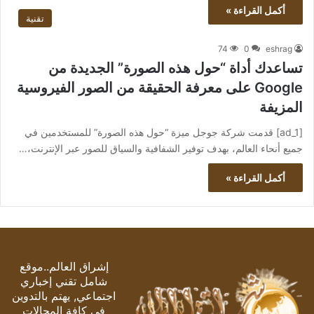
أكمل القراءة »
تقنية
74
0
eshrag
تساعدك أداة “حول هذه الصورة” الجديدة من
Google على معرفة الحقيقة من الصور الفيروسية
المزيفة
[ad_1] قدمت شركة جوجل ميزة “حول هذه الصورة” للمستخدمين في
جميع أنحاء العالم، بهدف توفير الشفافية والسياق للصور عبر الإنترنت،…
أكمل القراءة »
إشراق العالم..موقع
شامل تقني إخباري
اجتماعي, يهتم بالتدوين
في كافة المجالات