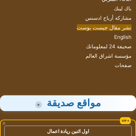
باك لينك
مشاركة أرباح ادسنس
نشر مقال جيست بوست
English
صحيفة 24 لمعلوماتك
مؤسسة اشراق العالم
صفحات
مواقع صديقة
+
!
اول اثنين ريادة اعمال