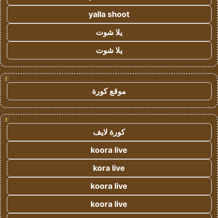
yalla shoot
يلا شوت
يلا شوت
!
موقع كورة
!
كورة لايف
koora live
kora live
koora live
koora live