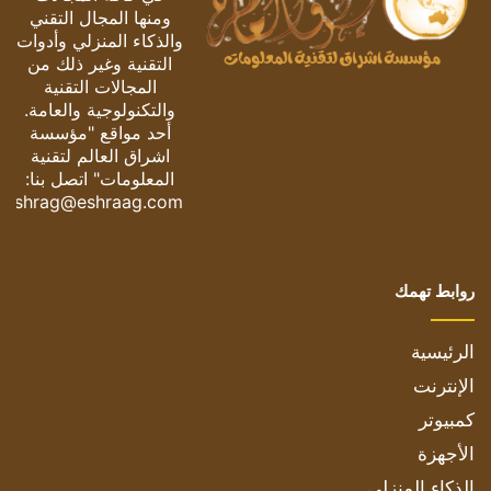
ومنها المجال التقني
والذكاء المنزلي وأدوات
التقنية وغير ذلك من
المجالات التقنية
والتكنولوجية والعامة.
أحد مواقع "مؤسسة
اشراق العالم لتقنية
المعلومات" اتصل بنا:
eshrag@eshraag.com
روابط تهمك
الرئيسية
الإنترنت
كمبيوتر
الأجهزة
الذكاء المنزلي