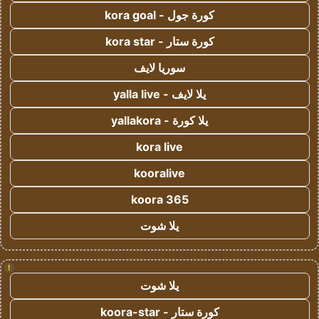
كورة جول - kora goal
كورة ستار - kora star
سوريا لايف
يلا لايف - yalla live
يلا كورة - yallakora
kora live
kooralive
koora 365
يلا شوت
!
يلا شوت
كورة ستار - koora-star