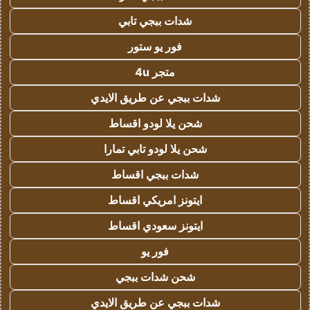
شدات ببجي تابي
فور يو ستور
متجر 4u
شدات ببجي عن طريق الايدي
شحن يلا لودو اقساط
شحن يلا لودو تابي تمارا
شدات ببجي اقساط
ايتونز امريكي اقساط
ايتونز سعودي اقساط
فور يو
شحن شدات ببجي
شدات ببجي عن طريق الايدي