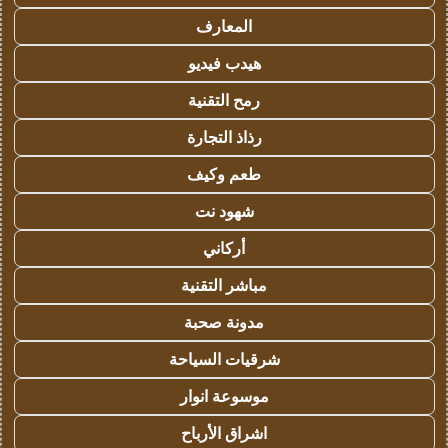
المعارف
هيدب فيديو
رمح التقنية
رذاذ التجارة
طعم وكيف
شهود نت
أركاني
مباشر التقنية
مدونة صحبة
شرقيات السياحة
موسوعة انوار
اشراق الأرباح