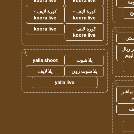
koora live
koora live
مة
كورة لايف -
كورة لايف -
ح
koora live
koora live
كورة لايف -
koora live
!
koora live
يتي
 ريال
!
ليوم
يلا شوت
yalla shoot
يلا شوت زون
يلا لايف
yalla live
!
مباشر
م
يف