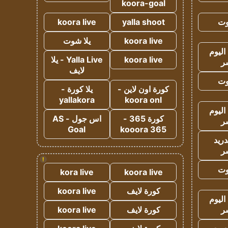
koora-goal
وت
yalla shoot
koora live
koora live
يلا شوت
اليوم
koora live
Yalla Live - يلا
ر
لايف
وت
كورة اون لاين -
يلا كورة -
yallakora
koora onl
اليوم
كورة 365 -
اس جول - AS
ر
Goal
kooora 365
دريد
ر
!
وت
kora live
koora live
كورة لايف
koora live
اليوم
ر
كورة لايف
koora live