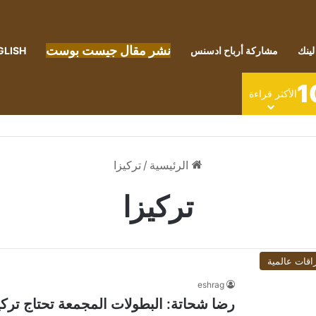
نشر مقال جيست بوست
لينك
مشاركة أرباح ادسنس
GLISH
1
الأكثر قراءة
الرئيسية
/
تركيزا
تركيزا
اقات عالمية
eshrag
رضا شحاتة: البطولات المجمعة تحتاج تر