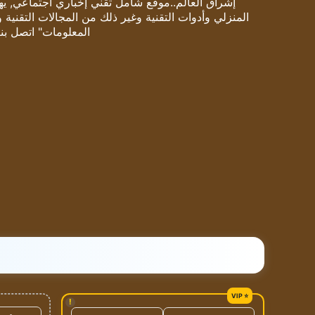
إشراق العالم..موقع شامل تقني إخباري اجتماعي, يهتم
المنزلي وأدوات التقنية وغير ذلك من المجالات التقنية 
المعلومات" اتصل بنا
!