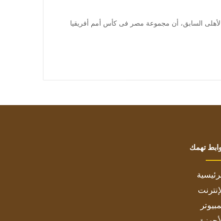
] أكد رضا شحاتة، نجم الأهلى السابق، أن مجموعة مصر فى كأس أمم أفريقيا
ابط تهمك
رئيسية
إنترنت
بيوتر
أجهزة