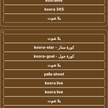
kooralive
koora 365
يلا شوت
!
يلا شوت
كورة ستار - koora-star
كورة جول - koora-goal
يلا شوت
yalla shoot
koora live
koora live
يلا شوت