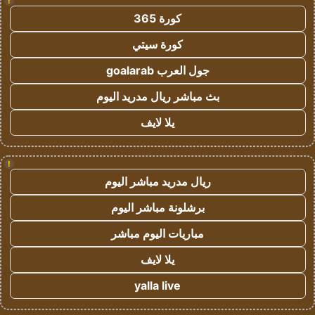
!
كورة 365
كورة سيتي
جول العرب goalarab
بث مباشر ريال مدريد اليوم
يلا لايف
!
ريال مدريد مباشر اليوم
برشلونة مباشر اليوم
مباريات اليوم مباشر
يلا لايف
yalla live