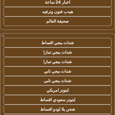
اخبار 24 ساعة
هيدب فنون وترفيه
صحيفة العالم
!
شدات ببجي اقساط
شدات ببجي تمارا
شدات ببجي تمارا
شدات ببجي تابي
شدات ببجي تابي
ايتونز امريكي
ايتونز سعودي اقساط
شحن يلا لودو اقساط