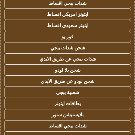
شدات ببجي اقساط
ايتونز امريكي اقساط
ايتونز سعودي اقساط
فور يو
شحن شدات ببجي
شدات ببجي عن طريق الايدي
شحن يلا لودو
شحن لودو عن طريق الايدي
شعبية ببجي
بطاقات ايتونز
بلايستيشن ستور
شدات ببجي اقساط