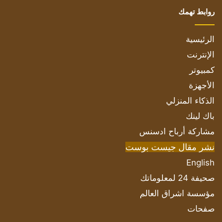
روابط تهمك
الرئيسية
الإنترنت
كمبيوتر
الأجهزة
الذكاء المنزلي
باك لينك
مشاركة أرباح ادسنس
نشر مقال جيست بوست
English
صحيفة 24 لمعلوماتك
مؤسسة اشراق العالم
صفحات