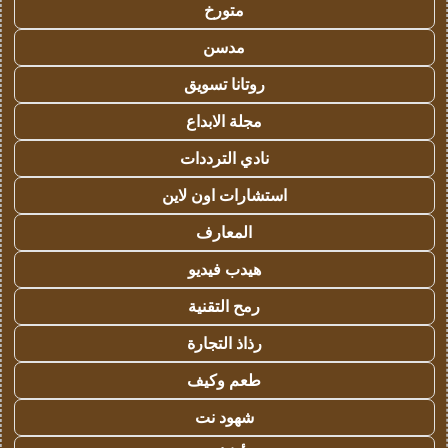
متورخ
مدسن
روتانا تسويق
مجلة الابداع
نادي الترددات
استشارات اون لاين
المعارف
هيدب فيديو
رمح التقنية
رذاذ التجارة
طعم وكيف
شهود نت