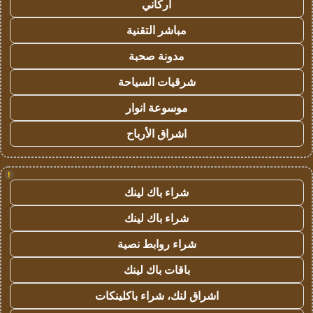
أركاني
مباشر التقنية
مدونة صحبة
شرقيات السياحة
موسوعة انوار
اشراق الأرباح
!
شراء باك لينك
شراء باك لينك
شراء روابط نصية
باقات باك لينك
اشراق لنك، شراء باكلينكات