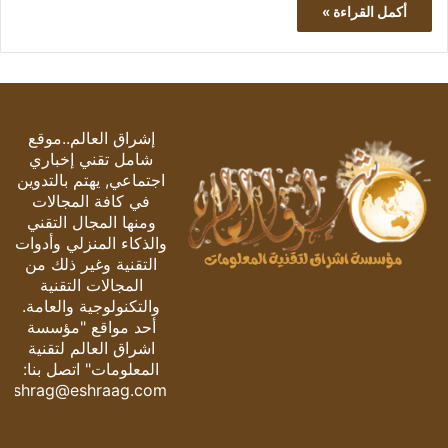
أكمل القراءة »
إشراق العالم..موقع
شامل تقني إخباري
اجتماعي, يهتم بالتدوين
في كافة المجالات
ومنها المجال التقني
والذكاء المنزلي وأدوات
التقنية وغير ذلك من
المجالات التقنية
والتكنولوجية والعامة.
أحد مواقع "مؤسسة
اشراق العالم لتقنية
المعلومات" اتصل بنا:
eshrag@eshraag.com