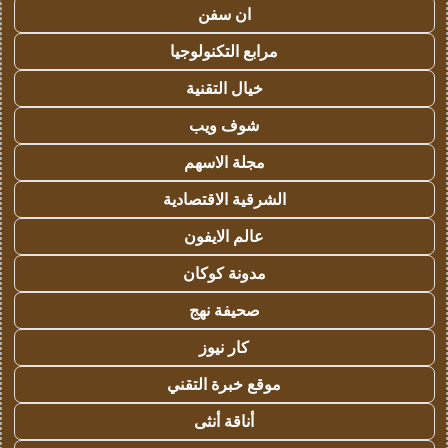
ان سفن
مرابع التكنولوجيا
خيال التقنية
شوف ويب
مجلة الاسهم
الشرقية الاقتصادية
عالم الايفون
مدونة كوكان
صحيفة نهج
كار نيوز
موقع خبرة التقني
أناقة أنثى