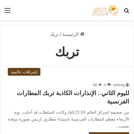
بحث عن
الق
الرئيسية
/
تربك
تربك
إشراقات عالمية
86
0
eshrag
لليوم الثاني.. الإنذارات الكاذبة تربك المطارات
الفرنسية
من صحيفة اشراق العالم 24:[ad_1] وكانت السلطات قد أخلت، يوم
الأربعاء معظم المطارات الفرنسية باستثناء مطاري باريس بصورة موقتة
بسبب…