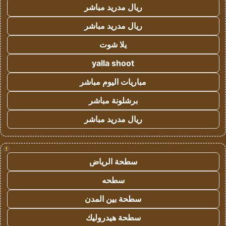
ريال مدريد مباشر
ريال مدريد مباشر
يلا شوت
yalla shoot
مباريات اليوم مباشر
برشلونة مباشر
ريال مدريد مباشر
!
سطحة الرياض
سطحه
سطحة بين المدن
سطحة هيدروليك