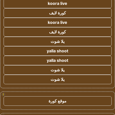
koora live
كورة لايف
koora live
كورة لايف
يلا شوت
yalla shoot
yalla shoot
يلا شوت
يلا شوت
!
موقع كورة