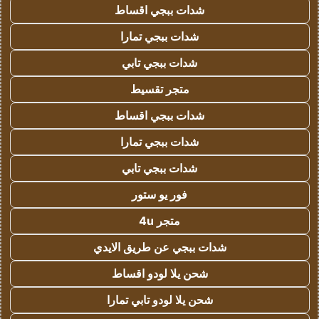
شدات ببجي اقساط
شدات ببجي تمارا
شدات ببجي تابي
متجر تقسيط
شدات ببجي اقساط
شدات ببجي تمارا
شدات ببجي تابي
فور يو ستور
متجر 4u
شدات ببجي عن طريق الايدي
شحن يلا لودو اقساط
شحن يلا لودو تابي تمارا