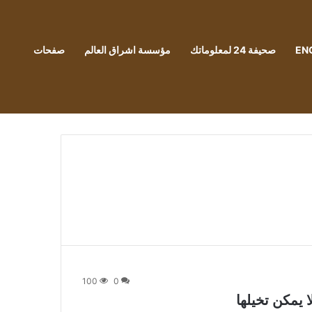
EN
صحيفة 24 لمعلوماتك
مؤسسة اشراق العالم
صفحات
100
0
يمكن تخيلها