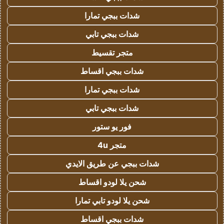
شدات ببجي تمارا
شدات ببجي تابي
متجر تقسيط
شدات ببجي اقساط
شدات ببجي تمارا
شدات ببجي تابي
فور يو ستور
متجر 4u
شدات ببجي عن طريق الايدي
شحن يلا لودو اقساط
شحن يلا لودو تابي تمارا
شدات ببجي اقساط