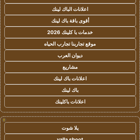
اعلانات الباك لينك
أقوى باقة باك لينك
خدمات با كلينك 2026
موقع تجاربنا تجارب الحياه
ديوان العرب
مشاريع
اعلانات باك لينك
باك لينك
اعلانات باكلينك
!
يلا شوت
yalla shoot