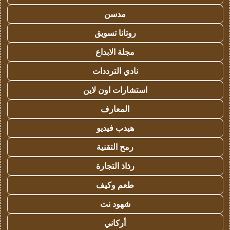
مدسن
روتانا تسويق
مجلة الابداع
نادي الترددات
استشارات اون لاين
المعارف
هيدب فيديو
رمح التقنية
رذاذ التجارة
طعم وكيف
شهود نت
أركاني