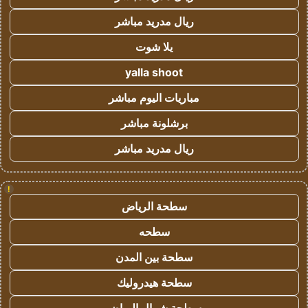
ريال مدريد مباشر
يلا شوت
yalla shoot
مباريات اليوم مباشر
برشلونة مباشر
ريال مدريد مباشر
!
سطحة الرياض
سطحه
سطحة بين المدن
سطحة هيدروليك