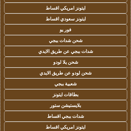
ايتونز امريكي اقساط
ايتونز سعودي اقساط
فور يو
شحن شدات ببجي
شدات ببجي عن طريق الايدي
شحن يلا لودو
شحن لودو عن طريق الايدي
شعبية ببجي
بطاقات ايتونز
بلايستيشن ستور
شدات ببجي اقساط
ايتونز امريكي اقساط