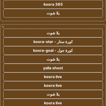
koora 365
يلا شوت
!
يلا شوت
كورة ستار - koora-star
كورة جول - koora-goal
يلا شوت
yalla shoot
koora live
koora live
يلا شوت
koora live