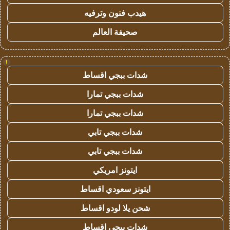
هيدب فنون وترفيه
صحيفة العالم
!
شدات ببجي اقساط
شدات ببجي تمارا
شدات ببجي تمارا
شدات ببجي تابي
شدات ببجي تابي
ايتونز امريكي
ايتونز سعودي اقساط
شحن يلا لودو اقساط
شدات ببجي اقساط