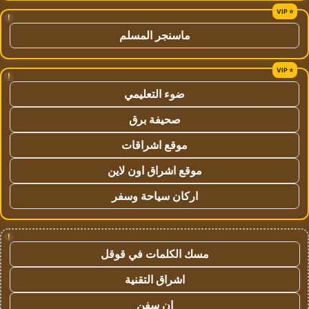
!
ماسنجر المسلم
!
ضوء التعليمي
صحيفة برق
موقع اشراقات
موقع اشراق اون لاين
اركان سياحة وسفر
!
مسك الكلمات في قوقل
اشراق التقنية
ان سفن