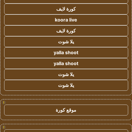
كورة لايف
koora live
كورة لايف
يلا شوت
yalla shoot
yalla shoot
يلا شوت
يلا شوت
!
موقع كورة
!