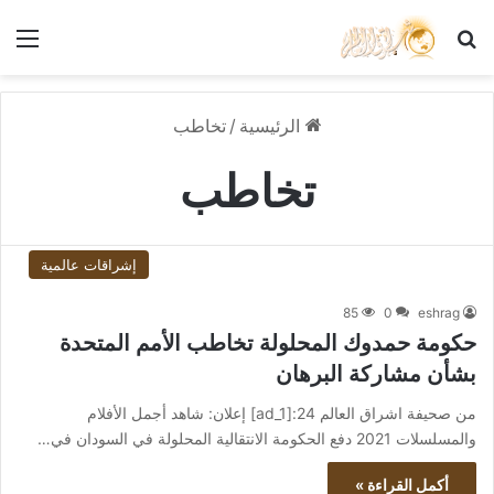
بحث عن
الق
الرئيسية
/
تخاطب
تخاطب
إشراقات عالمية
85
0
eshrag
حكومة حمدوك المحلولة تخاطب الأمم المتحدة
بشأن مشاركة البرهان
من صحيفة اشراق العالم 24:[ad_1] إعلان: شاهد أجمل الأفلام
والمسلسلات 2021 دفع الحكومة الانتقالية المحلولة في السودان في…
أكمل القراءة »