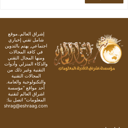
إشراق العالم..موقع
شامل تقني إخباري
اجتماعي, يهتم بالتدوين
في كافة المجالات
ومنها المجال التقني
والذكاء المنزلي وأدوات
التقنية وغير ذلك من
المجالات التقنية
والتكنولوجية والعامة.
أحد مواقع "مؤسسة
اشراق العالم لتقنية
المعلومات" اتصل بنا:
eshrag@eshraag.com