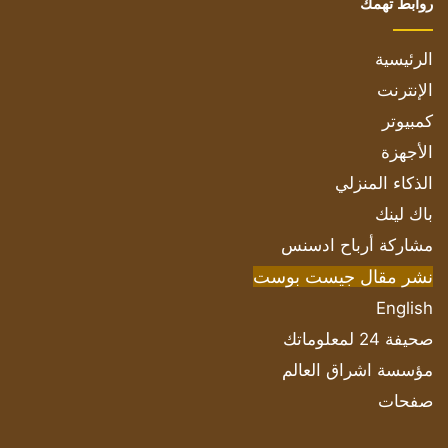
روابط تهمك
الرئيسية
الإنترنت
كمبيوتر
الأجهزة
الذكاء المنزلي
باك لينك
مشاركة أرباح ادسنس
نشر مقال جيست بوست
English
صحيفة 24 لمعلوماتك
مؤسسة اشراق العالم
صفحات