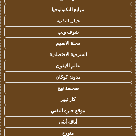
مرابع التكنولوجيا
خيال التقنية
شوف ويب
مجلة الاسهم
الشرقية الاقتصادية
عالم الايفون
مدونة كوكان
صحيفة نهج
كار نيوز
موقع خبرة التقني
أناقة أنثى
متورخ